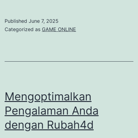
Jembatan
Antara
Published
June 7, 2025
Teknologi
Categorized as
GAME ONLINE
dan
Kreativitas
Mengoptimalkan
Pengalaman Anda
dengan Rubah4d