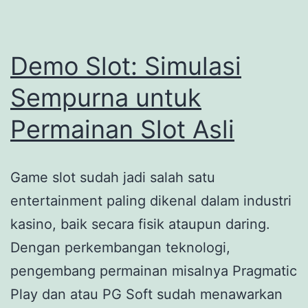
Demo Slot: Simulasi
Sempurna untuk
Permainan Slot Asli
Game slot sudah jadi salah satu
entertainment paling dikenal dalam industri
kasino, baik secara fisik ataupun daring.
Dengan perkembangan teknologi,
pengembang permainan misalnya Pragmatic
Play dan atau PG Soft sudah menawarkan