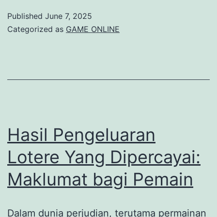
Anda
Published
June 7, 2025
dengan
Categorized as
GAME ONLINE
Rubah4d
Hasil Pengeluaran
Lotere Yang Dipercayai:
Maklumat bagi Pemain
Dalam dunia perjudian, terutama permainan