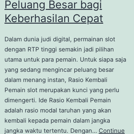
Peluang Besar bagi
Keberhasilan Cepat
Dalam dunia judi digital, permainan slot
dengan RTP tinggi semakin jadi pilihan
utama untuk para pemain. Untuk siapa saja
yang sedang mengincar peluang besar
dalam menang instan, Rasio Kembali
Pemain slot merupakan kunci yang perlu
dimengerti. Ide Rasio Kembali Pemain
adalah rasio modal taruhan yang akan
kembali kepada pemain dalam jangka
jangka waktu tertentu. Dengan…
Continue