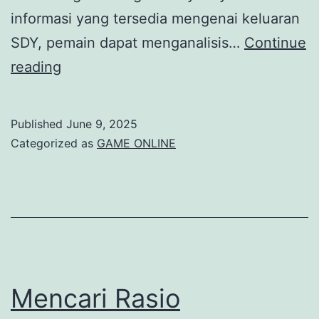
informasi yang tersedia mengenai keluaran
SDY, pemain dapat menganalisis…
Continue
Menjaga
reading
Peluang:
Mengupas
Published
June 9, 2025
Tuntas
Categorized as
GAME ONLINE
Data
dan
Keluaran
SDY
Togel
Sidney!
Mencari Rasio