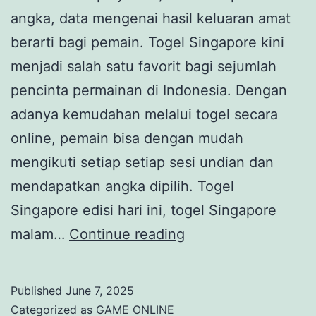
angka, data mengenai hasil keluaran amat
berarti bagi pemain. Togel Singapore kini
menjadi salah satu favorit bagi sejumlah
pencinta permainan di Indonesia. Dengan
adanya kemudahan melalui togel secara
online, pemain bisa dengan mudah
mengikuti setiap setiap sesi undian dan
mendapatkan angka dipilih. Togel
Singapore edisi hari ini, togel Singapore
Hasil
malam…
Continue reading
Pengeluaran
Lotere
Published
June 7, 2025
Yang
Categorized as
GAME ONLINE