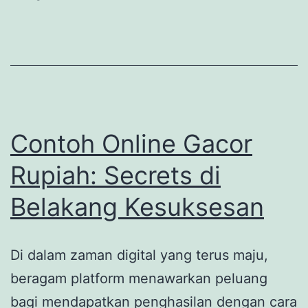
Dipercayai:
Maklumat
bagi
Pemain
Contoh Online Gacor
Rupiah: Secrets di
Belakang Kesuksesan
Di dalam zaman digital yang terus maju,
beragam platform menawarkan peluang
bagi mendapatkan penghasilan dengan cara