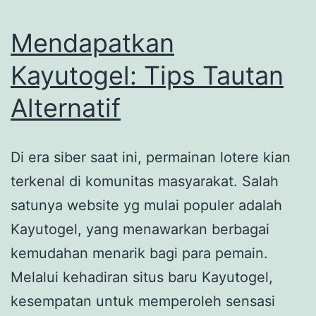
Mendapatkan
Kayutogel: Tips Tautan
Alternatif
Di era siber saat ini, permainan lotere kian
terkenal di komunitas masyarakat. Salah
satunya website yg mulai populer adalah
Kayutogel, yang menawarkan berbagai
kemudahan menarik bagi para pemain.
Melalui kehadiran situs baru Kayutogel,
kesempatan untuk memperoleh sensasi