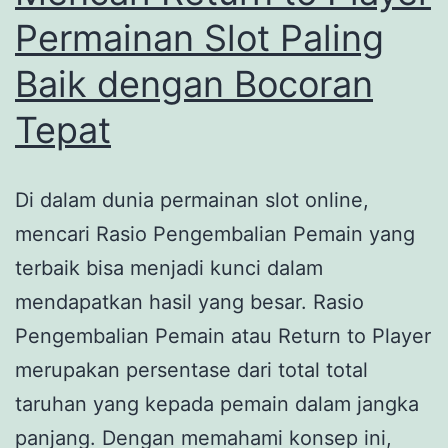
Permainan Slot Paling
Baik dengan Bocoran
Tepat
Di dalam dunia permainan slot online,
mencari Rasio Pengembalian Pemain yang
terbaik bisa menjadi kunci dalam
mendapatkan hasil yang besar. Rasio
Pengembalian Pemain atau Return to Player
merupakan persentase dari total total
taruhan yang kepada pemain dalam jangka
panjang. Dengan memahami konsep ini,