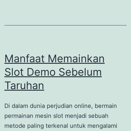
Apa
Saja
yang
Perlu
Penting?
Manfaat Memainkan
Slot Demo Sebelum
Taruhan
Di dalam dunia perjudian online, bermain
permainan mesin slot menjadi sebuah
metode paling terkenal untuk mengalami