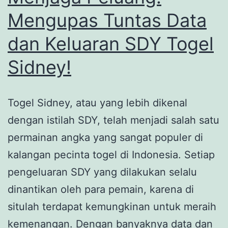
bagi
Mengupas Tuntas Data
pemain
dan Keluaran SDY Togel
Sidney!
Togel Sidney, atau yang lebih dikenal
dengan istilah SDY, telah menjadi salah satu
permainan angka yang sangat populer di
kalangan pecinta togel di Indonesia. Setiap
pengeluaran SDY yang dilakukan selalu
dinantikan oleh para pemain, karena di
situlah terdapat kemungkinan untuk meraih
kemenangan. Dengan banyaknya data dan