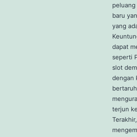
peluang 
baru yan
yang ad
Keuntun
dapat m
seperti 
slot de
dengan 
bertaru
menguran
terjun k
Terakhir
mengemb