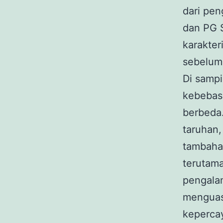
dari pe
dan PG 
karakter
sebelum
Di sampi
kebebas
berbeda
taruhan,
tambahan
terutam
pengalam
menguas
kepercay