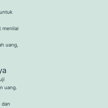
 untuk
 menilai
lah uang,
ya
ji
an uang.
 dan