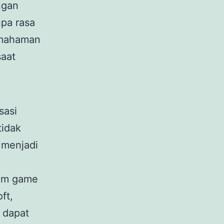
ngan
npa rasa
pemahaman
saat
sasi
tidak
 menjadi
tem game
ft,
n dapat