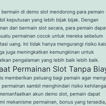
, bermain di demo slot mendorong para pemain
l keputusan yang lebih bijak bijak. Dengan
an dari bermain slot secara, para pemain dapat
suatu permainan cocok untuk mereka sebelum
tasi uang. Ini tidak hanya mengurangi risiko ka
juga juga meningkatkan kemungkinan untuk
kan pengalaman yang lebih baik lebih baik.
aat Permainan Slot Tanpa Bia
tis memberikan peluang bagi pemain agar mengu
 permainan sambil menghindari risiko kehilang
 memanfaatkan akun demo slot, pemain dapat
i mekanisme permainan, bonus yang tersedia,