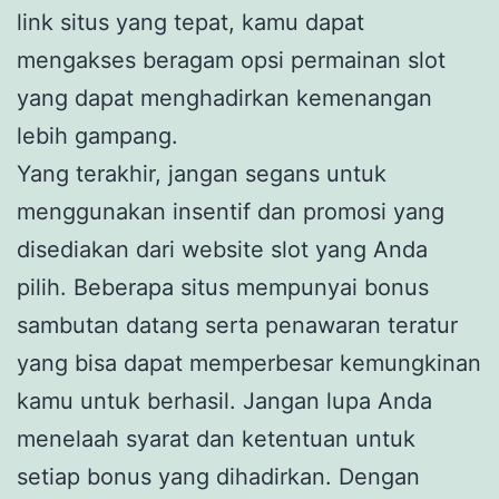
link situs yang tepat, kamu dapat
mengakses beragam opsi permainan slot
yang dapat menghadirkan kemenangan
lebih gampang.
Yang terakhir, jangan segans untuk
menggunakan insentif dan promosi yang
disediakan dari website slot yang Anda
pilih. Beberapa situs mempunyai bonus
sambutan datang serta penawaran teratur
yang bisa dapat memperbesar kemungkinan
kamu untuk berhasil. Jangan lupa Anda
menelaah syarat dan ketentuan untuk
setiap bonus yang dihadirkan. Dengan