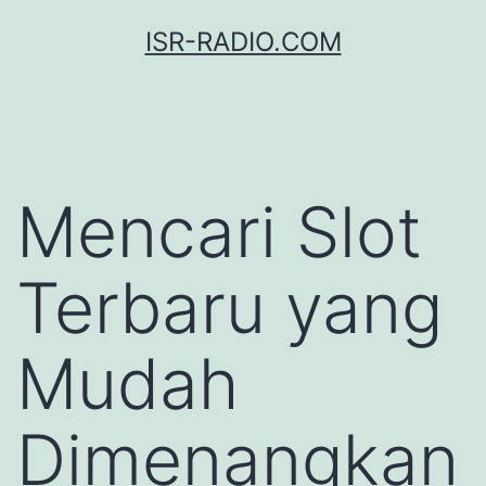
Skip
ISR-RADIO.COM
to
content
Mencari Slot
Terbaru yang
Mudah
Dimenangkan