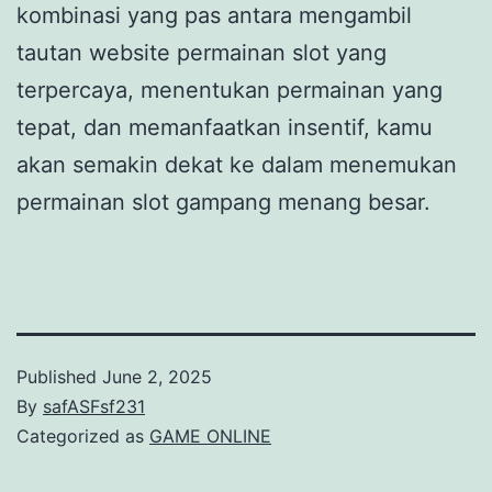
kombinasi yang pas antara mengambil
tautan website permainan slot yang
terpercaya, menentukan permainan yang
tepat, dan memanfaatkan insentif, kamu
akan semakin dekat ke dalam menemukan
permainan slot gampang menang besar.
Published
June 2, 2025
By
safASFsf231
Categorized as
GAME ONLINE