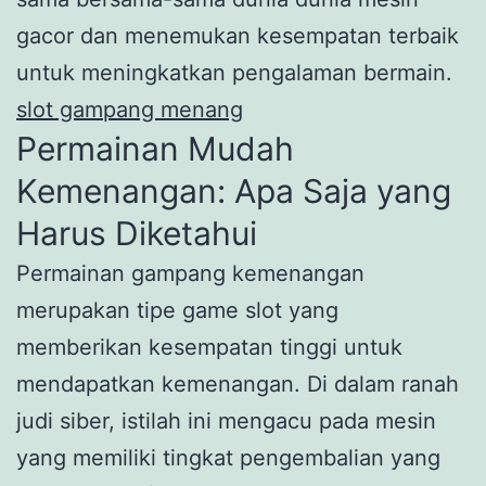
gacor dan menemukan kesempatan terbaik
untuk meningkatkan pengalaman bermain.
slot gampang menang
Permainan Mudah
Kemenangan: Apa Saja yang
Harus Diketahui
Permainan gampang kemenangan
merupakan tipe game slot yang
memberikan kesempatan tinggi untuk
mendapatkan kemenangan. Di dalam ranah
judi siber, istilah ini mengacu pada mesin
yang memiliki tingkat pengembalian yang