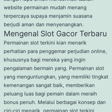
website permainan mudah menang
terpercaya supaya menjamin suasana
berjudi aman dan menyenangkan.
Mengenal Slot Gacor Terbaru
Permainan slot terkini kian menarik
perhatian para penggemar perjudian online,
khususnya bagi mereka yang ingin
pengalaman bermain yang. Permainan slot
yang menguntungkan, yang memiliki tingkat
kemenangan sangat baik, memberikan
peluang luas bagi pemain dalam meraih
bonus penuh. Melalui berbagai konsep dan
ciri-ciri menarik, permainan slot terkini