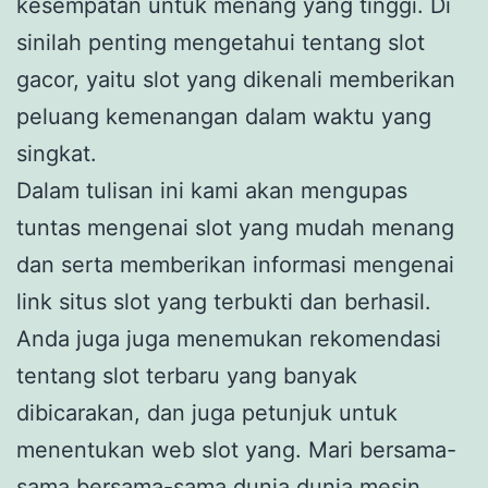
kesempatan untuk menang yang tinggi. Di
sinilah penting mengetahui tentang slot
gacor, yaitu slot yang dikenali memberikan
peluang kemenangan dalam waktu yang
singkat.
Dalam tulisan ini kami akan mengupas
tuntas mengenai slot yang mudah menang
dan serta memberikan informasi mengenai
link situs slot yang terbukti dan berhasil.
Anda juga juga menemukan rekomendasi
tentang slot terbaru yang banyak
dibicarakan, dan juga petunjuk untuk
menentukan web slot yang. Mari bersama-
sama bersama-sama dunia dunia mesin