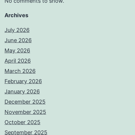
No comments to show.
Archives
July 2026
June 2026
May 2026
April 2026
March 2026
February 2026
January 2026
December 2025
November 2025
October 2025
September 2025