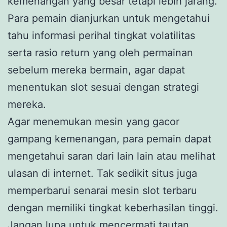
kemenangan yang besar tetapi lebih jarang.
Para pemain dianjurkan untuk mengetahui
tahu informasi perihal tingkat volatilitas
serta rasio return yang oleh permainan
sebelum mereka bermain, agar dapat
menentukan slot sesuai dengan strategi
mereka.
Agar menemukan mesin yang gacor
gampang kemenangan, para pemain dapat
mengetahui saran dari lain lain atau melihat
ulasan di internet. Tak sedikit situs juga
memperbarui senarai mesin slot terbaru
dengan memiliki tingkat keberhasilan tinggi.
Jangan lupa untuk mencermati tautan