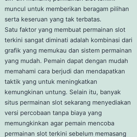
muncul untuk memberikan beragam pilihan
serta keseruan yang tak terbatas.
Satu faktor yang membuat permainan slot
terkini sangat diminati adalah kombinasi dari
grafik yang memukau dan sistem permainan
yang mudah. Pemain dapat dengan mudah
memahami cara berjudi dan mendapatkan
taktik yang untuk meningkatkan
kemungkinan untung. Selain itu, banyak
situs permainan slot sekarang menyediakan
versi percobaan tanpa biaya yang
memungkinkan agar pemain mencoba
permainan slot terkini sebelum memasang