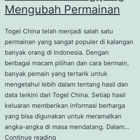
Mengubah Permainan
Togel China telah menjadi salah satu
permainan yang sangat populer di kalangan
banyak orang di Indonesia. Dengan
berbagai macam pilihan dan cara bermain,
banyak pemain yang tertarik untuk
mengetahui lebih dalam tentang hasil dan
data terkini dari Togel China. Setiap hasil
keluaran memberikan informasi berharga
yang bisa digunakan untuk meramalkan
angka-angka di masa mendatang. Dalam…
Togel
Continue reading