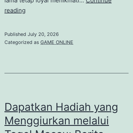
lama tetap loyal menikmati…
Continue
Inovasi
reading
dalam
Togel
Published
July 20, 2026
Kayu:
Categorized as
GAME ONLINE
Tren
Permainan
yang
Tidak
Boleh
Terlewatkan
Dapatkan Hadiah yang
Menggiurkan melalui