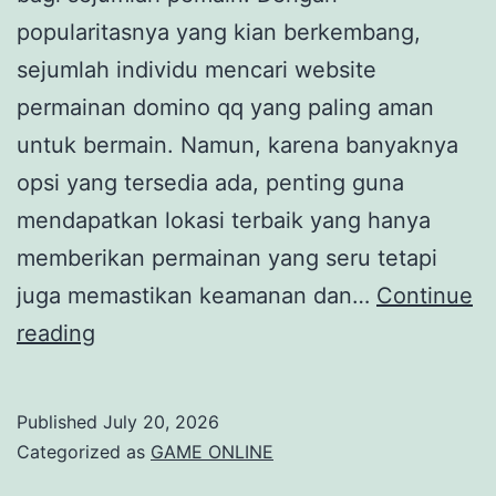
popularitasnya yang kian berkembang,
sejumlah individu mencari website
permainan domino qq yang paling aman
untuk bermain. Namun, karena banyaknya
opsi yang tersedia ada, penting guna
mendapatkan lokasi terbaik yang hanya
memberikan permainan yang seru tetapi
juga memastikan keamanan dan…
Continue
Website
reading
DominoQQ
Teraman:
Published
July 20, 2026
Cari
Categorized as
GAME ONLINE
Area