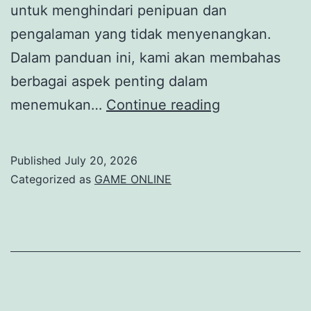
untuk menghindari penipuan dan
pengalaman yang tidak menyenangkan.
Dalam panduan ini, kami akan membahas
berbagai aspek penting dalam
Menemukan
menemukan…
Continue reading
Link
Salju4D
Published
July 20, 2026
Terpercaya:
Categorized as
GAME ONLINE
Panduan
Cerdas