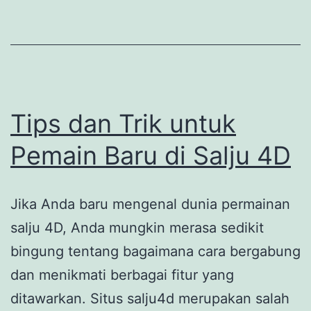
Terbaik
bagi
Main
Tips dan Trik untuk
Pemain Baru di Salju 4D
Jika Anda baru mengenal dunia permainan
salju 4D, Anda mungkin merasa sedikit
bingung tentang bagaimana cara bergabung
dan menikmati berbagai fitur yang
ditawarkan. Situs salju4d merupakan salah