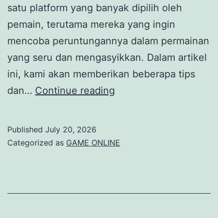
satu platform yang banyak dipilih oleh
pemain, terutama mereka yang ingin
mencoba peruntungannya dalam permainan
yang seru dan mengasyikkan. Dalam artikel
ini, kami akan memberikan beberapa tips
Tips
dan…
Continue reading
dan
Trik
Published
July 20, 2026
untuk
Categorized as
GAME ONLINE
Pemain
Baru
di
Salju