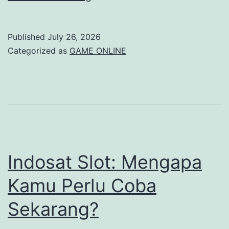
China:
Tren
Published
July 26, 2026
Terkini
Categorized as
GAME ONLINE
dan
Data
Penting
yang
Mengubah
Permainan
Indosat Slot: Mengapa
Kamu Perlu Coba
Sekarang?