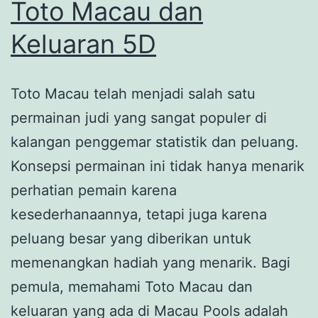
Toto Macau dan
Keluaran 5D
Toto Macau telah menjadi salah satu
permainan judi yang sangat populer di
kalangan penggemar statistik dan peluang.
Konsepsi permainan ini tidak hanya menarik
perhatian pemain karena
kesederhanaannya, tetapi juga karena
peluang besar yang diberikan untuk
memenangkan hadiah yang menarik. Bagi
pemula, memahami Toto Macau dan
keluaran yang ada di Macau Pools adalah