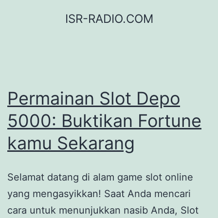
Skip
ISR-RADIO.COM
to
content
Permainan Slot Depo
5000: Buktikan Fortune
kamu Sekarang
Selamat datang di alam game slot online
yang mengasyikkan! Saat Anda mencari
cara untuk menunjukkan nasib Anda, Slot