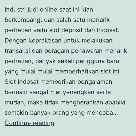
Industri judi online saat ini kian
berkembang, dan salah satu menarik
perhatian yaitu slot deposit dari Indosat.
Dengan kepraktisan untuk melakukan
transaksi dan beragam penawaran menarik
perhatian, banyak sekali pengguna baru
yang mulai mulai memperhatikan slot ini.
Slot Indosat memberikan pengalaman
bermain sangat menyenangkan serta
mudah, maka tidak mengherankan apabila
semakin banyak orang yang mencoba…
Indosat
Continue reading
Slot: