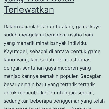
Terlewatkan
Dalam sejumlah tahun terakhir, game kayu
sudah mengalami beraneka usaha baru
yang menarik minat banyak individu.
Kayutogel, sebagai di antara bentuk game
kuno yang, kini sudah bertransformasi
dengan sentuhan gaya moderen yang
menjadikannya semakin populer. Sebagian
besar pemain baru yang tertarik tertarik
untuk mencoba keberuntungan sendiri,
sedangkan beberapa penggemar yang telah