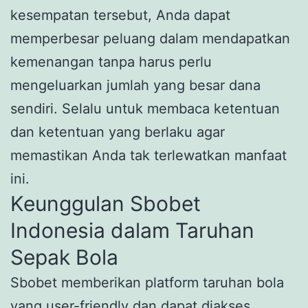
kesempatan tersebut, Anda dapat
memperbesar peluang dalam mendapatkan
kemenangan tanpa harus perlu
mengeluarkan jumlah yang besar dana
sendiri. Selalu untuk membaca ketentuan
dan ketentuan yang berlaku agar
memastikan Anda tak terlewatkan manfaat
ini.
Keunggulan Sbobet
Indonesia dalam Taruhan
Sepak Bola
Sbobet memberikan platform taruhan bola
yang user-friendly dan dapat diakses