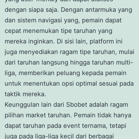
dengan siapa saja. Dengan antarmuka yang
dan sistem navigasi yang, pemain dapat
cepat menemukan tipe taruhan yang
mereka inginkan. Di sisi lain, platform ini
juga menyediakan ragam tipe taruhan, mulai
dari taruhan langsung hingga taruhan multi-
liga, memberikan peluang kepada pemain
untuk menentukan opsi optimal sesuai pada
taktik mereka.
Keunggulan lain dari Sbobet adalah ragam
pilihan market taruhan. Pemain tidak hanya
dapat taruhan pada event ternama, tetapi
juga pada liga-liga kecil dari berbagai