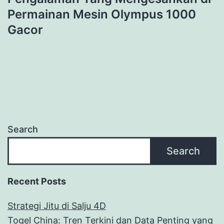
Permainan Mesin Olympus 1000
Gacor
Search
Search
Recent Posts
Strategi Jitu di Salju 4D
Togel China: Tren Terkini dan Data Penting yang