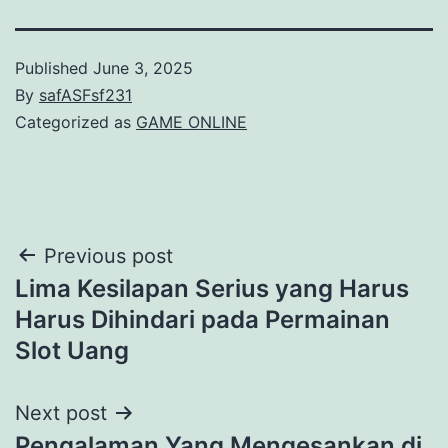
Published
June 3, 2025
By
safASFsf231
Categorized as
GAME ONLINE
Post
Previous post
Lima Kesilapan Serius yang Harus
navigation
Harus Dihindari pada Permainan
Slot Uang
Next post
Pengalaman Yang Mengesankan di