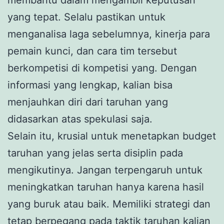
yang tepat. Selalu pastikan untuk
menganalisa laga sebelumnya, kinerja para
pemain kunci, dan cara tim tersebut
berkompetisi di kompetisi yang. Dengan
informasi yang lengkap, kalian bisa
menjauhkan diri dari taruhan yang
didasarkan atas spekulasi saja.
Selain itu, krusial untuk menetapkan budget
taruhan yang jelas serta disiplin pada
mengikutinya. Jangan terpengaruh untuk
meningkatkan taruhan hanya karena hasil
yang buruk atau baik. Memiliki strategi dan
tetap berpegang pada taktik taruhan kalian