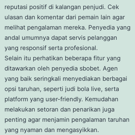
reputasi positif di kalangan penjudi. Cek
ulasan dan komentar dari pemain lain agar
melihat pengalaman mereka. Penyedia yang
andal umumnya dapat servis pelanggan
yang responsif serta profesional.
Selain itu perhatikan beberapa fitur yang
ditawarkan oleh penyedia sbobet. Agen
yang baik seringkali menyediakan berbagai
opsi taruhan, seperti judi bola live, serta
platform yang user-friendly. Kemudahan
melakukan setoran dan penarikan juga
penting agar menjamin pengalaman taruhan
yang nyaman dan mengasyikkan.