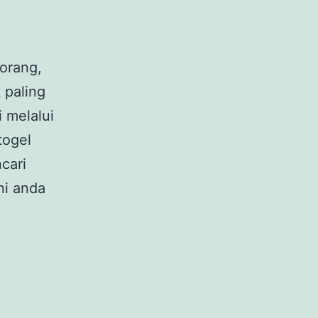
orang,
 paling
 melalui
togel
cari
ni anda
ra
gel
ngapore:
ndalami
etode