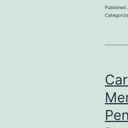
Published
Categoriz
S
Car
Me
Pen