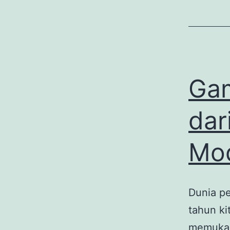
Gam
dar
Mod
Dunia p
tahun k
memukau