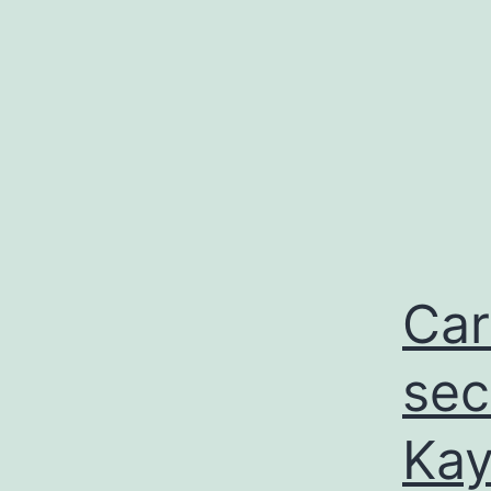
Skip
to
content
Car
sec
Kay