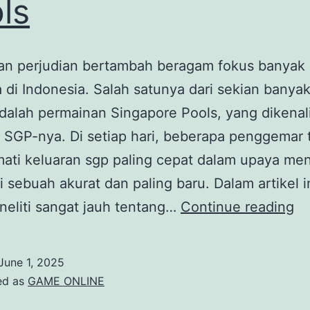
ls
an perjudian bertambah beragam fokus banyak 
 di Indonesia. Salah satunya dari sekian banyak
dalah permainan Singapore Pools, yang dikenali
 SGP-nya. Di setiap hari, beberapa penggemar 
ti keluaran sgp paling cepat dalam upaya men
i sebuah akurat dan paling baru. Dalam artikel i
Ca
eliti sangat jauh tentang…
Continue reading
To
Si
June 1, 2025
Me
ed as
GAME ONLINE
M