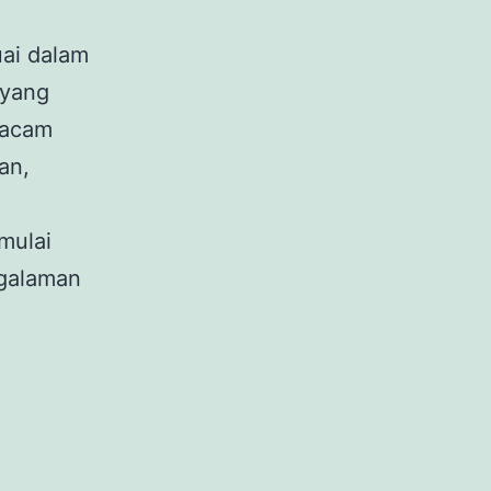
uai dalam
 yang
macam
an,
mulai
ngalaman