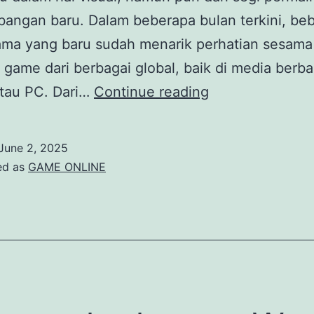
angan baru. Dalam beberapa bulan terkini, be
ma yang baru sudah menarik perhatian sesama
 game dari berbagai global, baik di media berba
Game
atau PC. Dari…
Continue reading
Terbarukan:
Mulai
June 2, 2025
dari
ed as
GAME ONLINE
Kreativitas
hingga
Mode
Populer