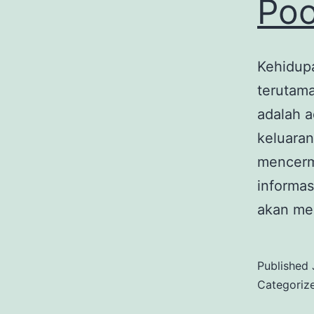
Poo
Kehidup
terutama
adalah a
keluaran
mencerma
informas
akan men
Published
Categoriz