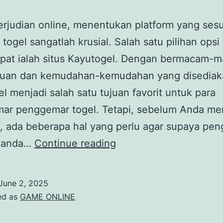
rjudian online, menentukan platform yang ses
 togel sangatlah krusial. Salah satu pilihan opsi
epat ialah situs Kayutogel. Dengan bermacam-
an dan kemudahan-kemudahan yang disediak
l menjadi salah satu tujuan favorit untuk para
ar penggemar togel. Tetapi, sebelum Anda me
, ada beberapa hal yang perlu agar supaya pe
Cara
 anda…
Continue reading
Menentukan
Togel
June 2, 2025
secara
ed as
GAME ONLINE
Benar