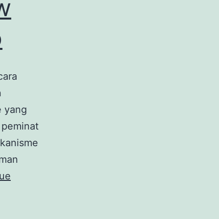
w
o
cara
n
e yang
 peminat
ekanisme
aman
nue