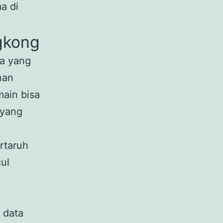
a di
gkong
na yang
nan
main bisa
 yang
rtaruh
ul
 data