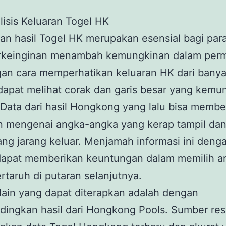
isis Keluaran Togel HK
an hasil Togel HK merupakan esensial bagi par
rkeinginan menambah kemungkinan dalam per
gan cara memperhatikan keluaran HK dari bany
apat melihat corak dan garis besar yang kemu
Data dari hasil Hongkong yang lalu bisa membe
 mengenai angka-angka yang kerap tampil dan
ng jarang keluar. Menjamah informasi ini deng
dapat memberikan keuntungan dalam memilih a
rtaruh di putaran selanjutnya.
ain yang dapat diterapkan adalah dengan
ingkan hasil dari Hongkong Pools. Sumber resm