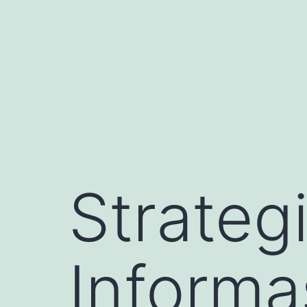
Skip
to
content
Strate
Informa