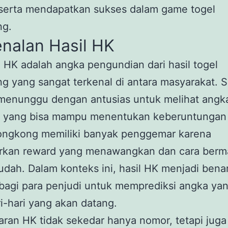
i serta mendapatkan sukses dalam game togel
g.
nalan Hasil HK
 HK adalah angka pengundian dari hasil togel
 yang sangat terkenal di antara masyarakat. S
menunggu dengan antusias untuk melihat angk
n yang bisa mampu menentukan keberuntungan
ongkong memiliki banyak penggemar karena
kan reward yang menawangkan dan cara berm
mudah. Dalam konteks ini, hasil HK menjadi bena
bagi para penjudi untuk memprediksi angka yan
i-hari yang akan datang.
ran HK tidak sekedar hanya nomor, tetapi juga