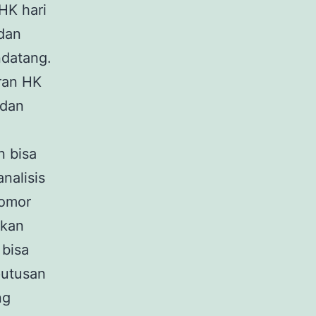
HK hari
 dan
ndatang.
ran HK
 dan
n bisa
nalisis
nomor
akan
 bisa
utusan
ng