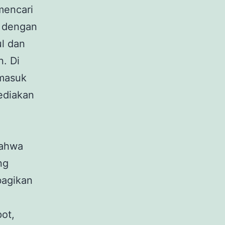
mencari
g dengan
l dan
. Di
rmasuk
ediakan
bahwa
ng
bagikan
ot,