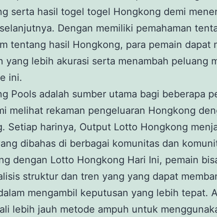
g serta hasil togel togel Hongkong demi mene
 selanjutnya. Dengan memiliki pemahaman tent
m tentang hasil Hongkong, para pemain dapat
n yang lebih akurasi serta menambah peluang 
e ini.
g Pools adalah sumber utama bagi beberapa p
emi melihat rekaman pengeluaran Hongkong de
. Setiap harinya, Output Lotto Hongkong menja
ang dibahas di berbagai komunitas dan komunit
g dengan Lotto Hongkong Hari Ini, pemain bis
isis struktur dan tren yang yang dapat memba
alam mengambil keputusan yang lebih tepat. A
ali lebih jauh metode ampuh untuk menggunak