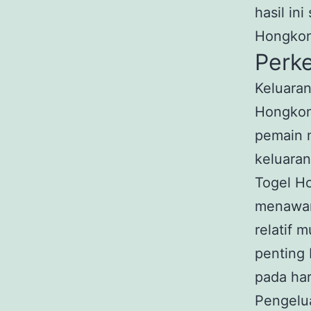
hasil in
Hongkon
Perke
Keluaran
Hongkong
pemain 
keluara
Togel H
menawar
relatif 
penting 
pada har
Pengelua