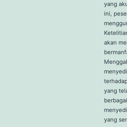
yang aku
ini, pes
menggun
Ketelit
akan me
bermanf
Menggabu
menyedia
terhada
yang tel
berbagai
menyedi
yang sem