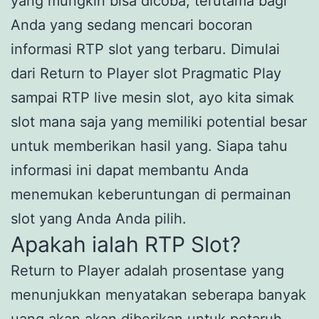
yang mungkin bisa dicoba, terutama bagi
Anda yang sedang mencari bocoran
informasi RTP slot yang terbaru. Dimulai
dari Return to Player slot Pragmatic Play
sampai RTP live mesin slot, ayo kita simak
slot mana saja yang memiliki potential besar
untuk memberikan hasil yang. Siapa tahu
informasi ini dapat membantu Anda
menemukan keberuntungan di permainan
slot yang Anda Anda pilih.
Apakah ialah RTP Slot?
Return to Player adalah prosentase yang
menunjukkan menyatakan seberapa banyak
uang akan akan diberikan untuk petaruh