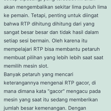
akan mengembalikan sekitar lima puluh lima
ke pemain. Tetapi, penting untuk diingat
bahwa RTP dihitung dihitung dari yang
sangat besar besar dan tidak hasil dalam
setiap sesi bermain. Oleh karena itu
mempelajari RTP bisa membantu petaruh
membuat pilihan yang lebih lebih saat saat
memilih mesin slot.
Banyak petaruh yang mencari
keterangannya mengenai RTP gacor, di
mana dimana kata "gacor" mengacu pada
mesin yang saat itu sedang memberikan
jumlah besar kemenangan. Dengan