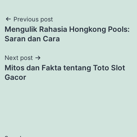
Post
Previous post
Mengulik Rahasia Hongkong Pools:
navigation
Saran dan Cara
Next post
Mitos dan Fakta tentang Toto Slot
Gacor