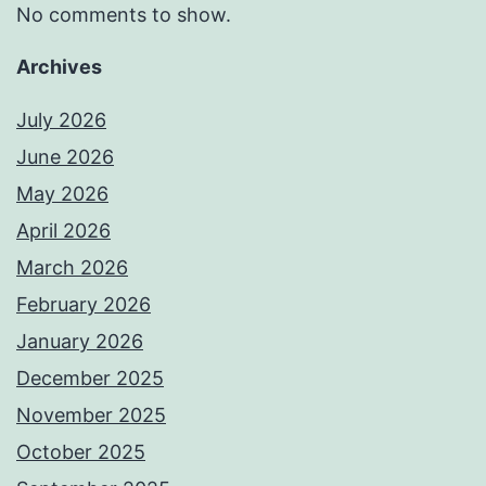
No comments to show.
Archives
July 2026
June 2026
May 2026
April 2026
March 2026
February 2026
January 2026
December 2025
November 2025
October 2025