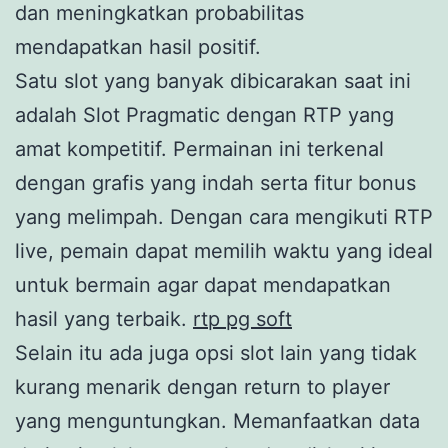
dan meningkatkan probabilitas
mendapatkan hasil positif.
Satu slot yang banyak dibicarakan saat ini
adalah Slot Pragmatic dengan RTP yang
amat kompetitif. Permainan ini terkenal
dengan grafis yang indah serta fitur bonus
yang melimpah. Dengan cara mengikuti RTP
live, pemain dapat memilih waktu yang ideal
untuk bermain agar dapat mendapatkan
hasil yang terbaik.
rtp pg soft
Selain itu ada juga opsi slot lain yang tidak
kurang menarik dengan return to player
yang menguntungkan. Memanfaatkan data