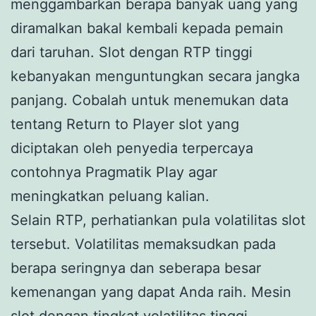
menggambarkan berapa banyak uang yang
diramalkan bakal kembali kepada pemain
dari taruhan. Slot dengan RTP tinggi
kebanyakan menguntungkan secara jangka
panjang. Cobalah untuk menemukan data
tentang Return to Player slot yang
diciptakan oleh penyedia terpercaya
contohnya Pragmatik Play agar
meningkatkan peluang kalian.
Selain RTP, perhatiankan pula volatilitas slot
tersebut. Volatilitas memaksudkan pada
berapa seringnya dan seberapa besar
kemenangan yang dapat Anda raih. Mesin
slot dengan tingkat volatilitas tinggi