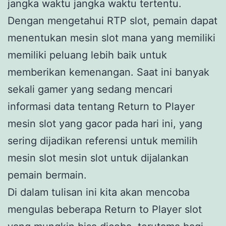
jangka waktu jangka waktu tertentu.
Dengan mengetahui RTP slot, pemain dapat
menentukan mesin slot mana yang memiliki
memiliki peluang lebih baik untuk
memberikan kemenangan. Saat ini banyak
sekali gamer yang sedang mencari
informasi data tentang Return to Player
mesin slot yang gacor pada hari ini, yang
sering dijadikan referensi untuk memilih
mesin slot mesin slot untuk dijalankan
pemain bermain.
Di dalam tulisan ini kita akan mencoba
mengulas beberapa Return to Player slot