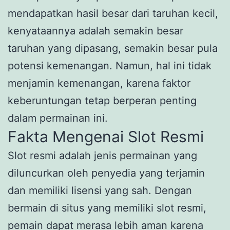
mendapatkan hasil besar dari taruhan kecil,
kenyataannya adalah semakin besar
taruhan yang dipasang, semakin besar pula
potensi kemenangan. Namun, hal ini tidak
menjamin kemenangan, karena faktor
keberuntungan tetap berperan penting
dalam permainan ini.
Fakta Mengenai Slot Resmi
Slot resmi adalah jenis permainan yang
diluncurkan oleh penyedia yang terjamin
dan memiliki lisensi yang sah. Dengan
bermain di situs yang memiliki slot resmi,
pemain dapat merasa lebih aman karena