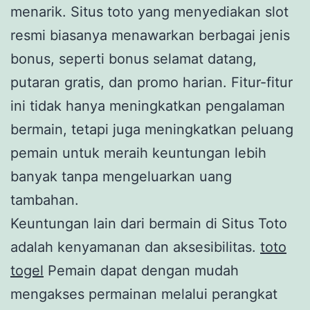
menarik. Situs toto yang menyediakan slot
resmi biasanya menawarkan berbagai jenis
bonus, seperti bonus selamat datang,
putaran gratis, dan promo harian. Fitur-fitur
ini tidak hanya meningkatkan pengalaman
bermain, tetapi juga meningkatkan peluang
pemain untuk meraih keuntungan lebih
banyak tanpa mengeluarkan uang
tambahan.
Keuntungan lain dari bermain di Situs Toto
adalah kenyamanan dan aksesibilitas.
toto
togel
Pemain dapat dengan mudah
mengakses permainan melalui perangkat