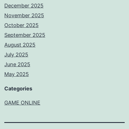
December 2025
November 2025
October 2025
September 2025
August 2025
July 2025
June 2025
May 2025
Categories
GAME ONLINE