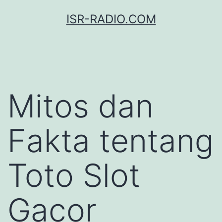
Skip
ISR-RADIO.COM
to
content
Mitos dan
Fakta tentang
Toto Slot
Gacor