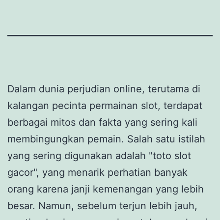
Dalam dunia perjudian online, terutama di
kalangan pecinta permainan slot, terdapat
berbagai mitos dan fakta yang sering kali
membingungkan pemain. Salah satu istilah
yang sering digunakan adalah "toto slot
gacor", yang menarik perhatian banyak
orang karena janji kemenangan yang lebih
besar. Namun, sebelum terjun lebih jauh,