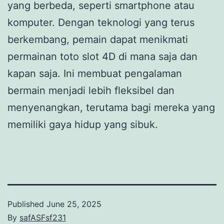
yang berbeda, seperti smartphone atau
komputer. Dengan teknologi yang terus
berkembang, pemain dapat menikmati
permainan toto slot 4D di mana saja dan
kapan saja. Ini membuat pengalaman
bermain menjadi lebih fleksibel dan
menyenangkan, terutama bagi mereka yang
memiliki gaya hidup yang sibuk.
Published
June 25, 2025
By
safASFsf231