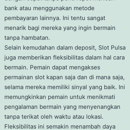
bank atau menggunakan metode
pembayaran lainnya. Ini tentu sangat
menarik bagi mereka yang ingin bermain
tanpa hambatan.
Selain kemudahan dalam deposit, Slot Pulsa
juga memberikan fleksibilitas dalam hal cara
bermain. Pemain dapat mengakses
permainan slot kapan saja dan di mana saja,
selama mereka memiliki sinyal yang baik. Ini
memungkinkan pemain untuk menikmati
pengalaman bermain yang menyenangkan
tanpa terikat oleh waktu atau lokasi.
Fleksibilitas ini semakin menambah daya