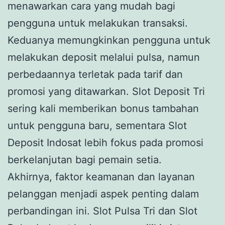
menawarkan cara yang mudah bagi
pengguna untuk melakukan transaksi.
Keduanya memungkinkan pengguna untuk
melakukan deposit melalui pulsa, namun
perbedaannya terletak pada tarif dan
promosi yang ditawarkan. Slot Deposit Tri
sering kali memberikan bonus tambahan
untuk pengguna baru, sementara Slot
Deposit Indosat lebih fokus pada promosi
berkelanjutan bagi pemain setia.
Akhirnya, faktor keamanan dan layanan
pelanggan menjadi aspek penting dalam
perbandingan ini. Slot Pulsa Tri dan Slot