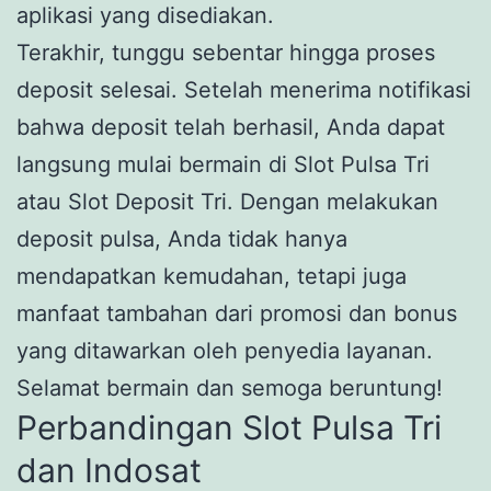
aplikasi yang disediakan.
Terakhir, tunggu sebentar hingga proses
deposit selesai. Setelah menerima notifikasi
bahwa deposit telah berhasil, Anda dapat
langsung mulai bermain di Slot Pulsa Tri
atau Slot Deposit Tri. Dengan melakukan
deposit pulsa, Anda tidak hanya
mendapatkan kemudahan, tetapi juga
manfaat tambahan dari promosi dan bonus
yang ditawarkan oleh penyedia layanan.
Selamat bermain dan semoga beruntung!
Perbandingan Slot Pulsa Tri
dan Indosat