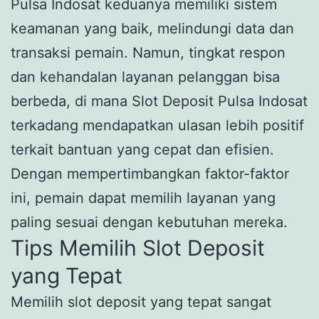
Pulsa Indosat keduanya memiliki sistem
keamanan yang baik, melindungi data dan
transaksi pemain. Namun, tingkat respon
dan kehandalan layanan pelanggan bisa
berbeda, di mana Slot Deposit Pulsa Indosat
terkadang mendapatkan ulasan lebih positif
terkait bantuan yang cepat dan efisien.
Dengan mempertimbangkan faktor-faktor
ini, pemain dapat memilih layanan yang
paling sesuai dengan kebutuhan mereka.
Tips Memilih Slot Deposit
yang Tepat
Memilih slot deposit yang tepat sangat