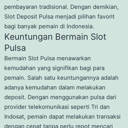
pembayaran tradisional. Dengan demikian,
Slot Deposit Pulsa menjadi pilihan favorit
bagi banyak pemain di Indonesia.
Keuntungan Bermain Slot
Pulsa
Bermain Slot Pulsa menawarkan
kemudahan yang signifikan bagi para
pemain. Salah satu keuntungannya adalah
adanya kemudahan dalam melakukan
deposit. Dengan menggunakan pulsa dari
provider telekomunikasi seperti Tri dan
Indosat, pemain dapat melakukan transaksi
dengan cepat tanpa perlu repot mencari