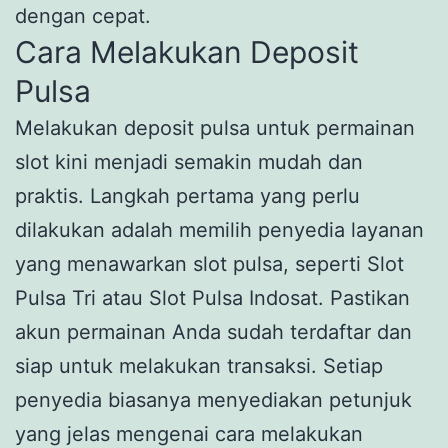
dengan cepat.
Cara Melakukan Deposit
Pulsa
Melakukan deposit pulsa untuk permainan
slot kini menjadi semakin mudah dan
praktis. Langkah pertama yang perlu
dilakukan adalah memilih penyedia layanan
yang menawarkan slot pulsa, seperti Slot
Pulsa Tri atau Slot Pulsa Indosat. Pastikan
akun permainan Anda sudah terdaftar dan
siap untuk melakukan transaksi. Setiap
penyedia biasanya menyediakan petunjuk
yang jelas mengenai cara melakukan