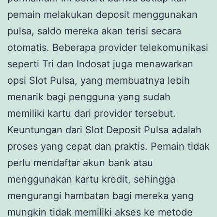
pemain melakukan deposit menggunakan
pulsa, saldo mereka akan terisi secara
otomatis. Beberapa provider telekomunikasi
seperti Tri dan Indosat juga menawarkan
opsi Slot Pulsa, yang membuatnya lebih
menarik bagi pengguna yang sudah
memiliki kartu dari provider tersebut.
Keuntungan dari Slot Deposit Pulsa adalah
proses yang cepat dan praktis. Pemain tidak
perlu mendaftar akun bank atau
menggunakan kartu kredit, sehingga
mengurangi hambatan bagi mereka yang
mungkin tidak memiliki akses ke metode