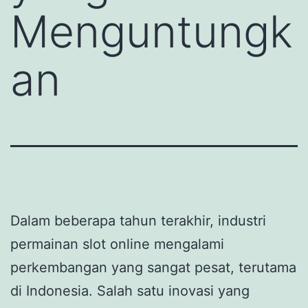
Menguntungk
an
Dalam beberapa tahun terakhir, industri
permainan slot online mengalami
perkembangan yang sangat pesat, terutama
di Indonesia. Salah satu inovasi yang