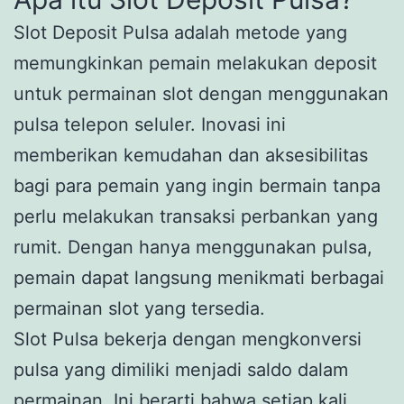
Slot Deposit Pulsa adalah metode yang
memungkinkan pemain melakukan deposit
untuk permainan slot dengan menggunakan
pulsa telepon seluler. Inovasi ini
memberikan kemudahan dan aksesibilitas
bagi para pemain yang ingin bermain tanpa
perlu melakukan transaksi perbankan yang
rumit. Dengan hanya menggunakan pulsa,
pemain dapat langsung menikmati berbagai
permainan slot yang tersedia.
Slot Pulsa bekerja dengan mengkonversi
pulsa yang dimiliki menjadi saldo dalam
permainan. Ini berarti bahwa setiap kali