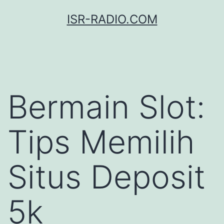
Skip
ISR-RADIO.COM
to
content
Bermain Slot:
Tips Memilih
Situs Deposit
5k