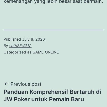
kemenangan yang lebih besar saat bermain.
Published
July 8, 2026
By
safASFsf231
Categorized as
GAME ONLINE
Post
Previous post
Panduan Komprehensif Bertaruh di
navigation
JW Poker untuk Pemain Baru