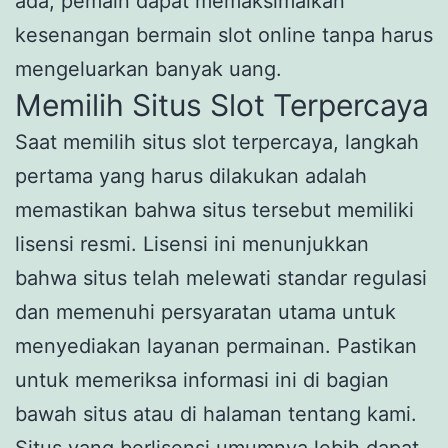
ada, pemain dapat memaksimalkan
kesenangan bermain slot online tanpa harus
mengeluarkan banyak uang.
Memilih Situs Slot Terpercaya
Saat memilih situs slot terpercaya, langkah
pertama yang harus dilakukan adalah
memastikan bahwa situs tersebut memiliki
lisensi resmi. Lisensi ini menunjukkan
bahwa situs telah melewati standar regulasi
dan memenuhi persyaratan utama untuk
menyediakan layanan permainan. Pastikan
untuk memeriksa informasi ini di bagian
bawah situs atau di halaman tentang kami.
Situs yang berlisensi umumnya lebih dapat