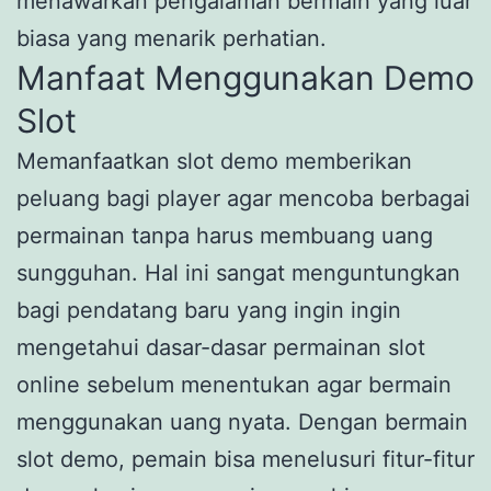
menawarkan pengalaman bermain yang luar
biasa yang menarik perhatian.
Manfaat Menggunakan Demo
Slot
Memanfaatkan slot demo memberikan
peluang bagi player agar mencoba berbagai
permainan tanpa harus membuang uang
sungguhan. Hal ini sangat menguntungkan
bagi pendatang baru yang ingin ingin
mengetahui dasar-dasar permainan slot
online sebelum menentukan agar bermain
menggunakan uang nyata. Dengan bermain
slot demo, pemain bisa menelusuri fitur-fitur