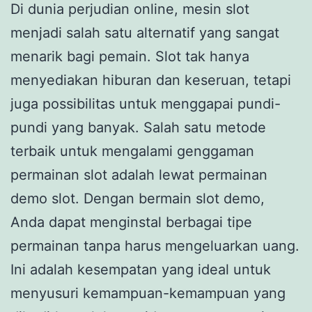
Di dunia perjudian online, mesin slot
menjadi salah satu alternatif yang sangat
menarik bagi pemain. Slot tak hanya
menyediakan hiburan dan keseruan, tetapi
juga possibilitas untuk menggapai pundi-
pundi yang banyak. Salah satu metode
terbaik untuk mengalami genggaman
permainan slot adalah lewat permainan
demo slot. Dengan bermain slot demo,
Anda dapat menginstal berbagai tipe
permainan tanpa harus mengeluarkan uang.
Ini adalah kesempatan yang ideal untuk
menyusuri kemampuan-kemampuan yang