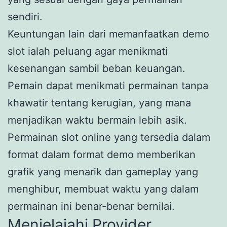
sendiri.
Keuntungan lain dari memanfaatkan demo
slot ialah peluang agar menikmati
kesenangan sambil beban keuangan.
Pemain dapat menikmati permainan tanpa
khawatir tentang kerugian, yang mana
menjadikan waktu bermain lebih asik.
Permainan slot online yang tersedia dalam
format dalam format demo memberikan
grafik yang menarik dan gameplay yang
menghibur, membuat waktu yang dalam
permainan ini benar-benar bernilai.
Menjelajahi Provider