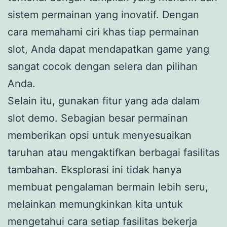
sistem permainan yang inovatif. Dengan
cara memahami ciri khas tiap permainan
slot, Anda dapat mendapatkan game yang
sangat cocok dengan selera dan pilihan
Anda.
Selain itu, gunakan fitur yang ada dalam
slot demo. Sebagian besar permainan
memberikan opsi untuk menyesuaikan
taruhan atau mengaktifkan berbagai fasilitas
tambahan. Eksplorasi ini tidak hanya
membuat pengalaman bermain lebih seru,
melainkan memungkinkan kita untuk
mengetahui cara setiap fasilitas bekerja