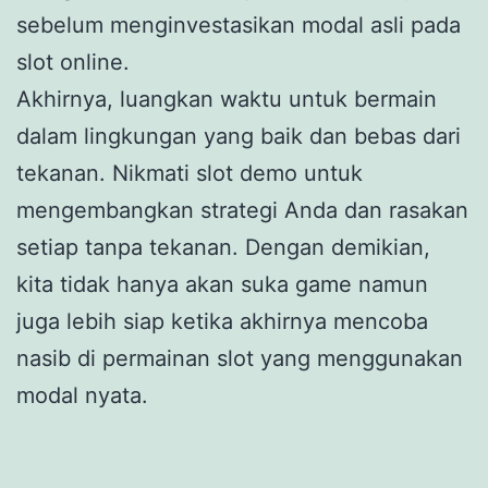
sebelum menginvestasikan modal asli pada
slot online.
Akhirnya, luangkan waktu untuk bermain
dalam lingkungan yang baik dan bebas dari
tekanan. Nikmati slot demo untuk
mengembangkan strategi Anda dan rasakan
setiap tanpa tekanan. Dengan demikian,
kita tidak hanya akan suka game namun
juga lebih siap ketika akhirnya mencoba
nasib di permainan slot yang menggunakan
modal nyata.