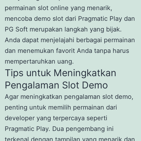
permainan slot online yang menarik,
mencoba demo slot dari Pragmatic Play dan
PG Soft merupakan langkah yang bijak.
Anda dapat menjelajahi berbagai permainan
dan menemukan favorit Anda tanpa harus
mempertaruhkan uang.
Tips untuk Meningkatkan
Pengalaman Slot Demo
Agar meningkatkan pengalaman slot demo,
penting untuk memilih permainan dari
developer yang terpercaya seperti
Pragmatic Play. Dua pengembang ini
terkenal dengan tampilan yang menarik dan