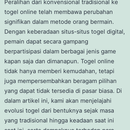
Peralihan dari konvensional tradisional ke
togel online telah membawa perubahan
signifikan dalam metode orang bermain.
Dengan keberadaan situs-situs togel digital,
pemain dapat secara gampang
berpartisipasi dalam berbagai jenis game
kapan saja dan dimanapun. Togel online
tidak hanya memberi kemudahan, tetapi
juga mempersembahkan beragam pilihan
yang dapat tidak tersedia di pasar biasa. Di
dalam artikel ini, kami akan menjelajahi
evolusi togel dari bentuknya sejak masa
yang tradisional hingga keadaan saat ini