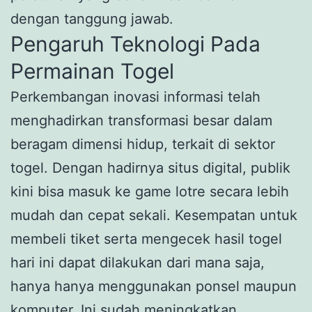
dengan tanggung jawab.
Pengaruh Teknologi Pada
Permainan Togel
Perkembangan inovasi informasi telah
menghadirkan transformasi besar dalam
beragam dimensi hidup, terkait di sektor
togel. Dengan hadirnya situs digital, publik
kini bisa masuk ke game lotre secara lebih
mudah dan cepat sekali. Kesempatan untuk
membeli tiket serta mengecek hasil togel
hari ini dapat dilakukan dari mana saja,
hanya hanya menggunakan ponsel maupun
komputer. Ini sudah meningkatkan