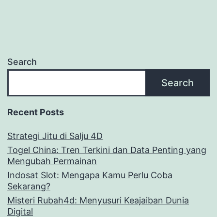
Search
Search
Recent Posts
Strategi Jitu di Salju 4D
Togel China: Tren Terkini dan Data Penting yang
Mengubah Permainan
Indosat Slot: Mengapa Kamu Perlu Coba
Sekarang?
Misteri Rubah4d: Menyusuri Keajaiban Dunia
Digital