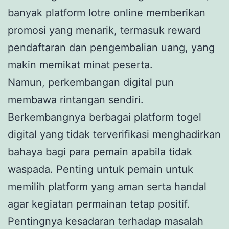
banyak platform lotre online memberikan
promosi yang menarik, termasuk reward
pendaftaran dan pengembalian uang, yang
makin memikat minat peserta.
Namun, perkembangan digital pun
membawa rintangan sendiri.
Berkembangnya berbagai platform togel
digital yang tidak terverifikasi menghadirkan
bahaya bagi para pemain apabila tidak
waspada. Penting untuk pemain untuk
memilih platform yang aman serta handal
agar kegiatan permainan tetap positif.
Pentingnya kesadaran terhadap masalah