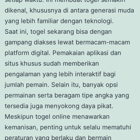
dikenal, khususnya di antara generasi muda
yang lebih familiar dengan teknologi.
Saat ini, togel sekarang bisa dengan
gampang diakses lewat bermacam-macam
platform digital. Pemakaian aplikasi dan
situs khusus sudah memberikan
pengalaman yang lebih interaktif bagi
jumlah pemain. Selain itu, banyak opsi
permainan serta beragam tipe angka yang
tersedia juga menyokong daya pikat.
Meskipun togel online menawarkan
kemanisan, penting untuk selalu mematuhi
peraturan yang berlaku dan bermain