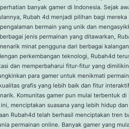
perhatian banyak gamer di Indonesia. Sejak aw
lannya, Rubah 4d menjadi pilihan bagi mereka
 pengalaman bermain yang unik dan mengasyik
berbagai jenis permainan yang ditawarkan, Ru
enarik minat pengguna dari berbagai kalangan
 dengan perkembangan teknologi, Rubah4d teru
asi dan memperbaharui fitur-fitur yang dimilikin
ungkinkan para gamer untuk menikmati permai
ualitas grafis yang lebih baik dan fitur interakti
narik. Komunitas gamer pun mulai terbentuk di 
 ini, menciptakan suasana yang lebih hidup dan
an Rubah4d telah berhasil menciptakan tren b
nia permainan online. Banyak gamer yang mulai