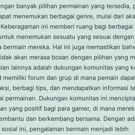
ngan banyak pilihan permainan yang tersedia, 
pat menemukan berbagai genre, mulai dari aks
. Keberagaman ini memberi ruang bagi berbagai 
untuk menemukan sesuatu yang sesuai dengan 
a bermain mereka. Hal ini juga memastikan bah
tidak akan merasa bosan dengan pilihan yang 
lan lainnya adalah dukungan komunitas yang k
 memiliki forum dan grup di mana pemain dapa
aksi, berbagi tips, dan mendapatkan informasi t
i permainan. Dukungan komunitas ini mencipt
an yang positif bagi para gamer, di mana merek
membantu dan berkembang bersama. Dengan ad
i sosial ini, pengalaman bermain menjadi lebih