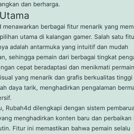
ngkan dan berharga.
r Utama
 menawarkan berbagai fitur menarik yang me
pilihan utama di kalangan gamer. Salah satu fitu
ya adalah antarmuka yang intuitif dan mudah
n, sehingga pemain dari berbagai tingkat pen
engan cepat beradaptasi dan menikmati permai
isual yang menarik dan grafis berkualitas tinggi
h daya tarik, menghadirkan pengalaman berma
rsif.
tu, Rubah4d dilengkapi dengan sistem pembaru
 yang menghadirkan konten baru dan perbaikan
utin. Fitur ini memastikan bahwa pemain selalu