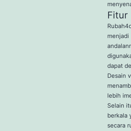
menyena
Fitu
Rubah4d
menjadi 
andalann
digunaka
dapat d
Desain v
menamba
lebih ime
Selain i
berkala
secara r