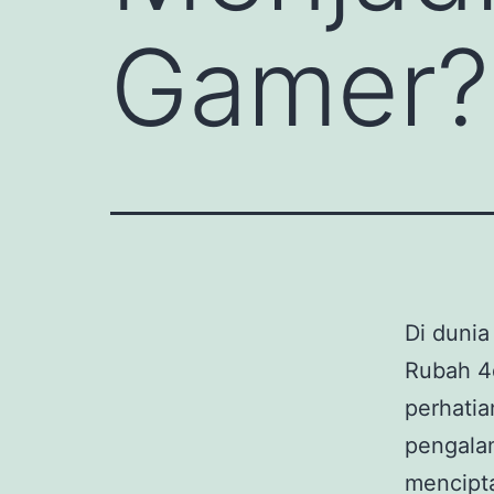
Gamer?
Di duni
Rubah 4d
perhatia
pengala
mencipta