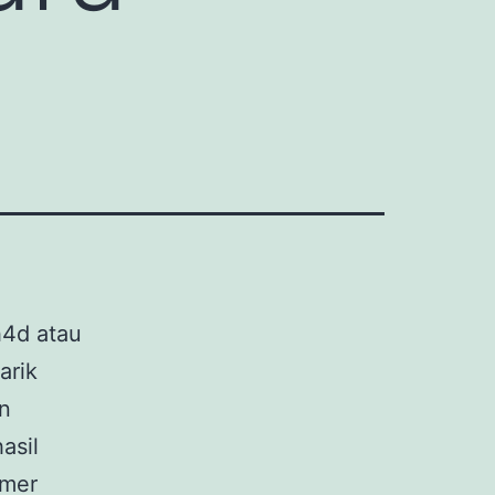
h4d atau
arik
an
asil
amer