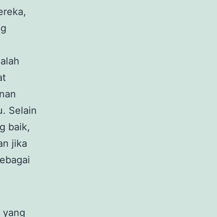
ereka,
ng
alah
at
inan
u. Selain
g baik,
n jika
ebagai
n yang