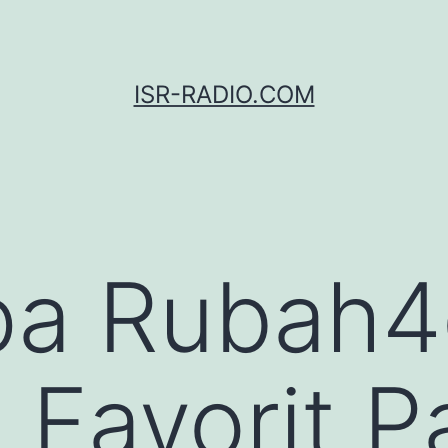
ISR-RADIO.COM
a Rubah4
 Favorit P