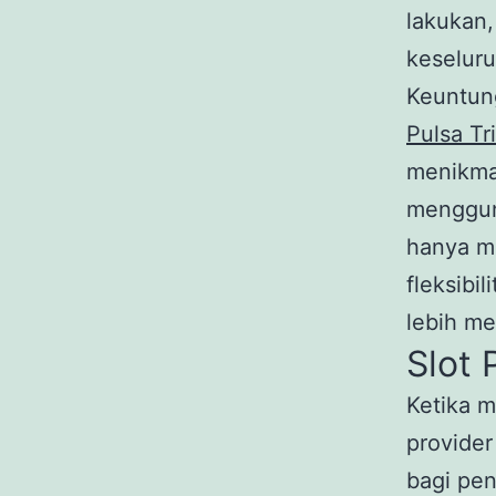
lakukan
keselur
Keuntung
Pulsa Tri
menikmat
mengguna
hanya m
fleksibi
lebih me
Slot 
Ketika m
provide
bagi pen