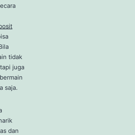
secara
osit
isa
Bila
in tidak
api juga
 bermain
 saja.
a
narik
uas dan