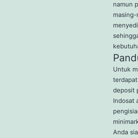
namun pi
masing-m
menyedi
sehingg
kebutuh
Pand
Untuk m
terdapat
deposit 
Indosat 
pengisia
minimark
Anda sia