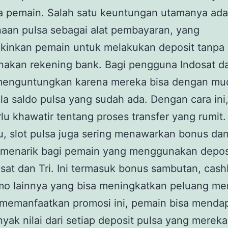
ra pemain. Salah satu keuntungan utamanya ada
aan pulsa sebagai alat pembayaran, yang
inkan pemain untuk melakukan deposit tanpa 
kan rekening bank. Bagi pengguna Indosat dan
menguntungkan karena mereka bisa dengan mu
a saldo pulsa yang sudah ada. Dengan cara ini
rlu khawatir tentang proses transfer yang rumit.
tu, slot pulsa juga sering menawarkan bonus da
 menarik bagi pemain yang menggunakan deposi
osat dan Tri. Ini termasuk bonus sambutan, cash
mo lainnya yang bisa meningkatkan peluang me
memanfaatkan promosi ini, pemain bisa menda
nyak nilai dari setiap deposit pulsa yang mereka