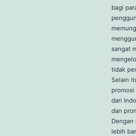
bagi pa
penggun
memungk
mengguna
sangat 
mengelol
tidak pe
Selain i
promosi
dari Ind
dan pro
Dengan 
lebih ba