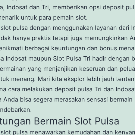
a, Indosat dan Tri, memberikan opsi deposit pu
enarik untuk para pemain slot.
slot pulsa dengan menggunakan layanan dari I
tidak hanya praktis tetapi juga memungkinkan 
enikmati berbagai keuntungan dan bonus menar
sa Indosat maupun Slot Pulsa Tri hadir dengan 
permainan yang menjanjikan keseruan dan pelu
tuk menang. Mari kita eksplor lebih jauh tenta
a cara melakukan deposit pulsa Tri dan Indosa
 Anda bisa segera merasakan sensasi bermain 
ndebarkan.
tungan Bermain Slot Pulsa
 slot pulsa menawarkan kemudahan dan kenya