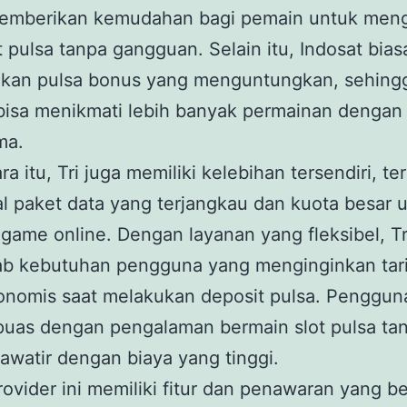
 memberikan kemudahan bagi pemain untuk men
ot pulsa tanpa gangguan. Selain itu, Indosat bia
kan pulsa bonus yang menguntungkan, sehing
bisa menikmati lebih banyak permainan dengan 
ma.
a itu, Tri juga memiliki kelebihan tersendiri, t
l paket data yang terjangkau dan kuota besar 
game online. Dengan layanan yang fleksibel, Tr
b kebutuhan pengguna yang menginginkan tari
onomis saat melakukan deposit pulsa. Penggun
puas dengan pengalaman bermain slot pulsa ta
awatir dengan biaya yang tinggi.
ovider ini memiliki fitur dan penawaran yang b