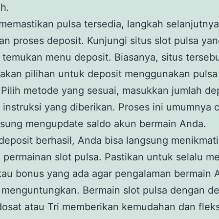
ih.
memastikan pulsa tersedia, langkah selanjutnya
n proses deposit. Kunjungi situs slot pulsa ya
n temukan menu deposit. Biasanya, situs terseb
akan pilihan untuk deposit menggunakan pulsa
. Pilih metode yang sesuai, masukkan jumlah dep
i instruksi yang diberikan. Proses ini umumnya 
gsung mengupdate saldo akun bermain Anda.
deposit berhasil, Anda bisa langsung menikmati
 permainan slot pulsa. Pastikan untuk selalu m
tau bonus yang ada agar pengalaman bermain 
 menguntungkan. Bermain slot pulsa dengan de
dosat atau Tri memberikan kemudahan dan fleksi