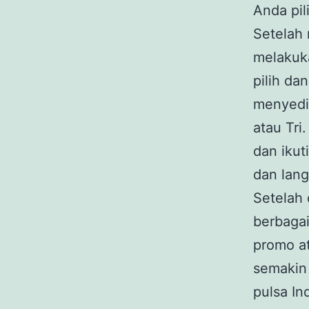
Anda pil
Setelah 
melakuka
pilih da
menyedi
atau Tri
dan ikut
dan lan
Setelah 
berbagai
promo a
semakin
pulsa In