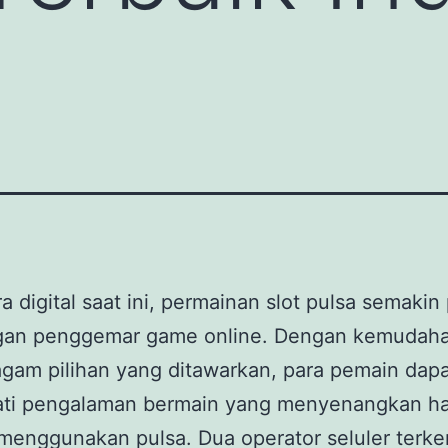
a digital saat ini, permainan slot pulsa semakin
ngan penggemar game online. Dengan kemudah
gam pilihan yang ditawarkan, para pemain dap
ti pengalaman bermain yang menyenangkan h
menggunakan pulsa. Dua operator seluler terke