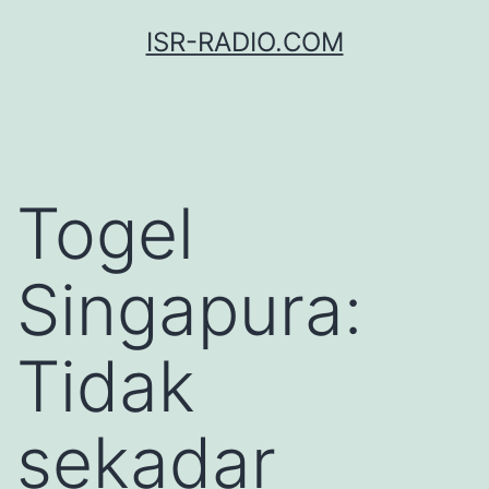
Skip
ISR-RADIO.COM
to
content
Togel
Singapura:
Tidak
sekadar