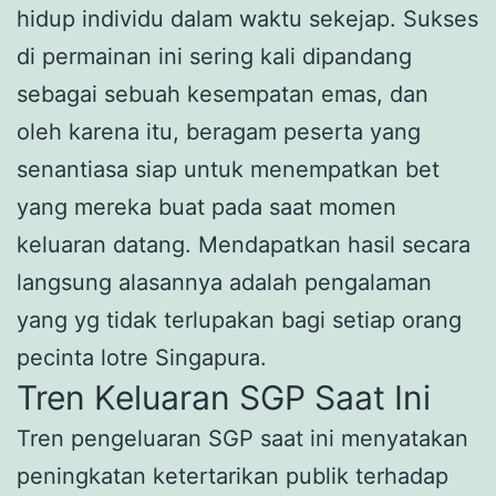
hidup individu dalam waktu sekejap. Sukses
di permainan ini sering kali dipandang
sebagai sebuah kesempatan emas, dan
oleh karena itu, beragam peserta yang
senantiasa siap untuk menempatkan bet
yang mereka buat pada saat momen
keluaran datang. Mendapatkan hasil secara
langsung alasannya adalah pengalaman
yang yg tidak terlupakan bagi setiap orang
pecinta lotre Singapura.
Tren Keluaran SGP Saat Ini
Tren pengeluaran SGP saat ini menyatakan
peningkatan ketertarikan publik terhadap