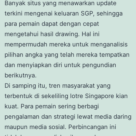
Banyak situs yang menawarkan update
terkini mengenai keluaran SGP, sehingga
para pemain dapat dengan cepat
mengetahui hasil drawing. Hal ini
mempermudah mereka untuk menganalisis
pilihan angka yang telah mereka tempatkan
dan menyiapkan diri untuk pengundian
berikutnya.
Di samping itu, tren masyarakat yang
terbentuk di sekeliling lotre Singapore kian
kuat. Para pemain sering berbagi
pengalaman dan strategi lewat media daring
maupun media sosial. Perbincangan ini