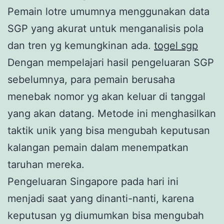
Pemain lotre umumnya menggunakan data
SGP yang akurat untuk menganalisis pola
dan tren yg kemungkinan ada.
togel sgp
Dengan mempelajari hasil pengeluaran SGP
sebelumnya, para pemain berusaha
menebak nomor yg akan keluar di tanggal
yang akan datang. Metode ini menghasilkan
taktik unik yang bisa mengubah keputusan
kalangan pemain dalam menempatkan
taruhan mereka.
Pengeluaran Singapore pada hari ini
menjadi saat yang dinanti-nanti, karena
keputusan yg diumumkan bisa mengubah