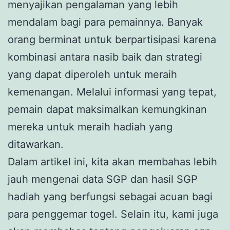
menyajikan pengalaman yang lebih
mendalam bagi para pemainnya. Banyak
orang berminat untuk berpartisipasi karena
kombinasi antara nasib baik dan strategi
yang dapat diperoleh untuk meraih
kemenangan. Melalui informasi yang tepat,
pemain dapat maksimalkan kemungkinan
mereka untuk meraih hadiah yang
ditawarkan.
Dalam artikel ini, kita akan membahas lebih
jauh mengenai data SGP dan hasil SGP
hadiah yang berfungsi sebagai acuan bagi
para penggemar togel. Selain itu, kami juga