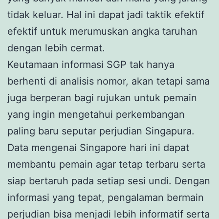
tidak keluar. Hal ini dapat jadi taktik efektif
efektif untuk merumuskan angka taruhan
dengan lebih cermat.
Keutamaan informasi SGP tak hanya
berhenti di analisis nomor, akan tetapi sama
juga berperan bagi rujukan untuk pemain
yang ingin mengetahui perkembangan
paling baru seputar perjudian Singapura.
Data mengenai Singapore hari ini dapat
membantu pemain agar tetap terbaru serta
siap bertaruh pada setiap sesi undi. Dengan
informasi yang tepat, pengalaman bermain
perjudian bisa menjadi lebih informatif serta