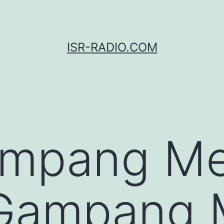
ISR-RADIO.COM
ampang M
t Gampang