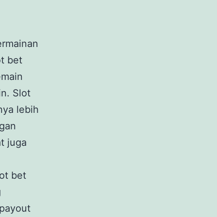
permainan
ot bet
emain
n. Slot
nya lebih
ngan
t juga
ot bet
g
 payout