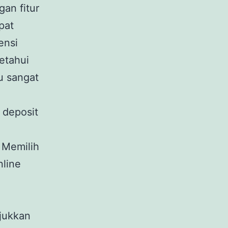
gan fitur
pat
ensi
etahui
u sangat
 deposit
 Memilih
nline
jukkan