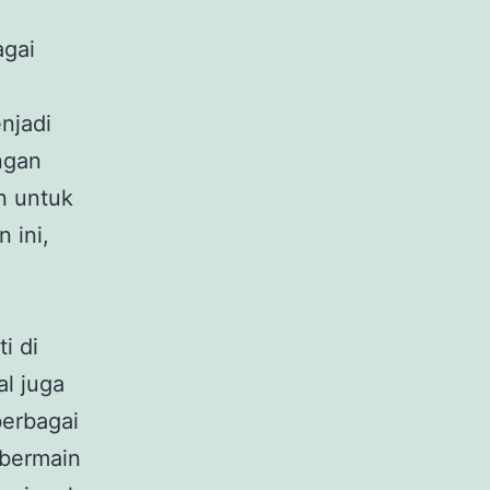
agai
njadi
ngan
n untuk
 ini,
i di
l juga
erbagai
 bermain