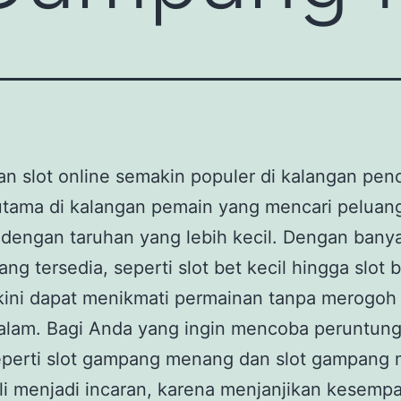
n slot online semakin populer di kalangan penc
rutama di kalangan pemain yang mencari peluan
dengan taruhan yang lebih kecil. Dengan bany
yang tersedia, seperti slot bet kecil hingga slot 
kini dapat menikmati permainan tanpa merogoh
dalam. Bagi Anda yang ingin mencoba peruntun
seperti slot gampang menang dan slot gampang
li menjadi incaran, karena menjanjikan kesemp