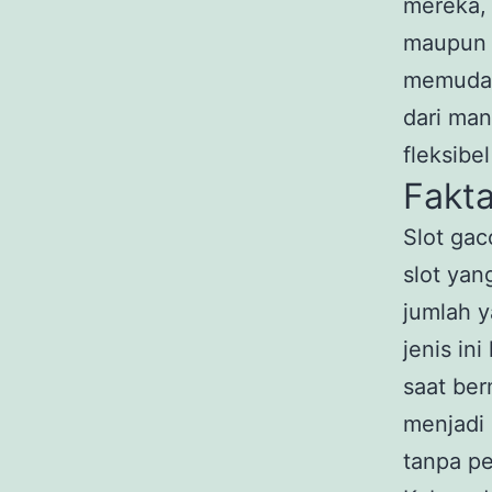
mereka, 
maupun m
memudah
dari ma
fleksib
Fakta
Slot gac
slot ya
jumlah y
jenis in
saat ber
menjadi 
tanpa p