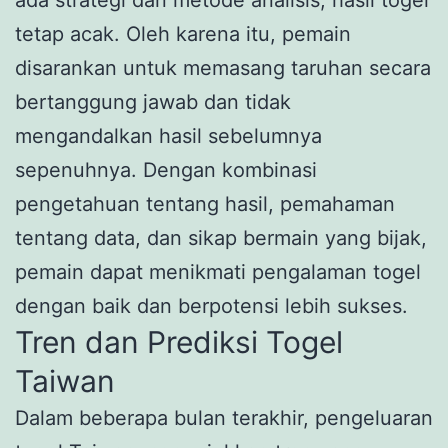
tetap acak. Oleh karena itu, pemain
disarankan untuk memasang taruhan secara
bertanggung jawab dan tidak
mengandalkan hasil sebelumnya
sepenuhnya. Dengan kombinasi
pengetahuan tentang hasil, pemahaman
tentang data, dan sikap bermain yang bijak,
pemain dapat menikmati pengalaman togel
dengan baik dan berpotensi lebih sukses.
Tren dan Prediksi Togel
Taiwan
Dalam beberapa bulan terakhir, pengeluaran