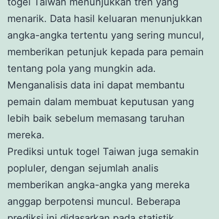
togel Taiwan menunjukkan tren yang
menarik. Data hasil keluaran menunjukkan
angka-angka tertentu yang sering muncul,
memberikan petunjuk kepada para pemain
tentang pola yang mungkin ada.
Menganalisis data ini dapat membantu
pemain dalam membuat keputusan yang
lebih baik sebelum memasang taruhan
mereka.
Prediksi untuk togel Taiwan juga semakin
popluler, dengan sejumlah analis
memberikan angka-angka yang mereka
anggap berpotensi muncul. Beberapa
prediksi ini didasarkan pada statistik