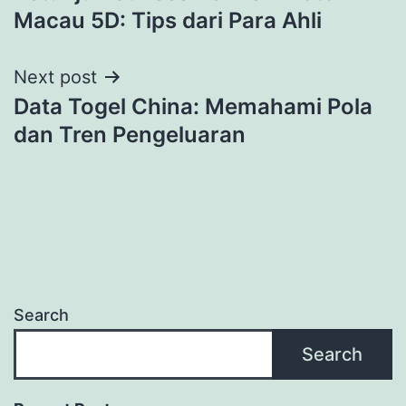
navigation
Macau 5D: Tips dari Para Ahli
Next post
Data Togel China: Memahami Pola
dan Tren Pengeluaran
Search
Search