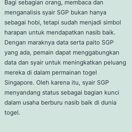
Bagi sebagian orang, membaca dan
menganalisis syair SGP bukan hanya
sebagai hobi, tetapi sudah menjadi simbol
harapan untuk mendapatkan nasib baik.
Dengan maraknya data serta paito SGP
yang ada, pemain dapat menggabungkan
data dan syair untuk meningkatkan peluang
mereka di dalam permainan togel
Singapore. Oleh karena itu, syair SGP
menyandang status sebagai bagian kunci
dalam usaha berburu nasib baik di dunia
togel.