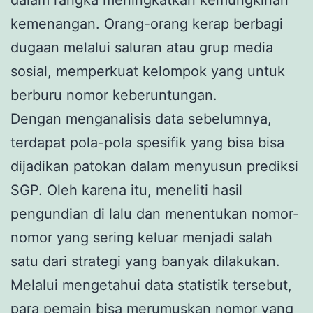
kemenangan. Orang-orang kerap berbagi
dugaan melalui saluran atau grup media
sosial, memperkuat kelompok yang untuk
berburu nomor keberuntungan.
Dengan menganalisis data sebelumnya,
terdapat pola-pola spesifik yang bisa bisa
dijadikan patokan dalam menyusun prediksi
SGP. Oleh karena itu, meneliti hasil
pengundian di lalu dan menentukan nomor-
nomor yang sering keluar menjadi salah
satu dari strategi yang banyak dilakukan.
Melalui mengetahui data statistik tersebut,
para pemain bisa merumuskan nomor yang