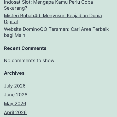
Indosat Slot: Mengapa Kamu Perlu Coba
Sekarang?
Misteri Rubah4d: Menyusuri Keajaiban Dunia
Digital
Website DominoQQ Teraman: Cari Area Terbaik
bagi Main
Recent Comments
No comments to show.
Archives
July 2026
June 2026
May 2026
April 2026