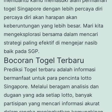
membantu kamu memasuki alam permainan
togel Singapore dengan lebih percaya diri
percaya diri akan harapan akan
keberuntungan yang lebih besar. Mari kita
mengeksplorasi bersama dalam mencari
strategi paling efektif di mengejar nasib
baik pada SGP.
Bocoran Togel Terbaru
Prediksi Togel terbaru adalah informasi
bermanfaat untuk para pencinta lotto
Singapore. Melalui beragam analisis dan
dugaan yang ada setiap lotto, banyak
partisipan yang mencari informasi akurat
dalam rangka meningkatkan kemungkinan