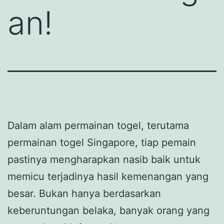
an!
Dalam alam permainan togel, terutama
permainan togel Singapore, tiap pemain
pastinya mengharapkan nasib baik untuk
memicu terjadinya hasil kemenangan yang
besar. Bukan hanya berdasarkan
keberuntungan belaka, banyak orang yang