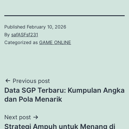
Published
February 10, 2026
By
safASFsf231
Categorized as
GAME ONLINE
Post
Previous post
Data SGP Terbaru: Kumpulan Angka
navigation
dan Pola Menarik
Next post
Strategi Ampuh untuk Menang di