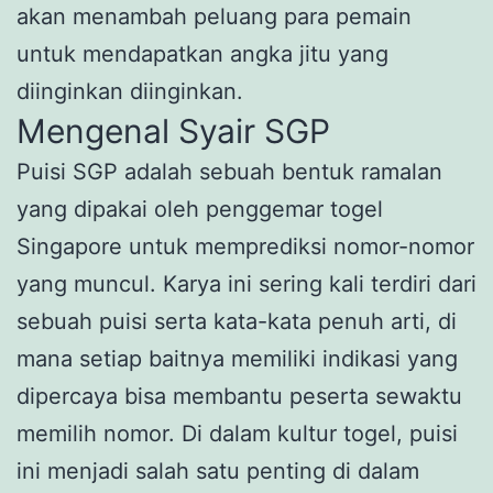
akan menambah peluang para pemain
untuk mendapatkan angka jitu yang
diinginkan diinginkan.
Mengenal Syair SGP
Puisi SGP adalah sebuah bentuk ramalan
yang dipakai oleh penggemar togel
Singapore untuk memprediksi nomor-nomor
yang muncul. Karya ini sering kali terdiri dari
sebuah puisi serta kata-kata penuh arti, di
mana setiap baitnya memiliki indikasi yang
dipercaya bisa membantu peserta sewaktu
memilih nomor. Di dalam kultur togel, puisi
ini menjadi salah satu penting di dalam