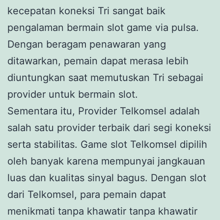
kecepatan koneksi Tri sangat baik
pengalaman bermain slot game via pulsa.
Dengan beragam penawaran yang
ditawarkan, pemain dapat merasa lebih
diuntungkan saat memutuskan Tri sebagai
provider untuk bermain slot.
Sementara itu, Provider Telkomsel adalah
salah satu provider terbaik dari segi koneksi
serta stabilitas. Game slot Telkomsel dipilih
oleh banyak karena mempunyai jangkauan
luas dan kualitas sinyal bagus. Dengan slot
dari Telkomsel, para pemain dapat
menikmati tanpa khawatir tanpa khawatir