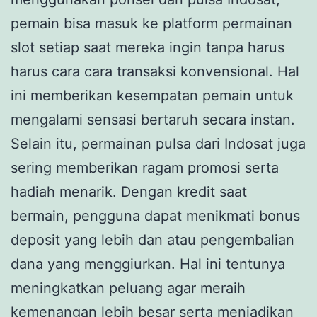
pemain bisa masuk ke platform permainan
slot setiap saat mereka ingin tanpa harus
harus cara cara transaksi konvensional. Hal
ini memberikan kesempatan pemain untuk
mengalami sensasi bertaruh secara instan.
Selain itu, permainan pulsa dari Indosat juga
sering memberikan ragam promosi serta
hadiah menarik. Dengan kredit saat
bermain, pengguna dapat menikmati bonus
deposit yang lebih dan atau pengembalian
dana yang menggiurkan. Hal ini tentunya
meningkatkan peluang agar meraih
kemenangan lebih besar serta menjadikan