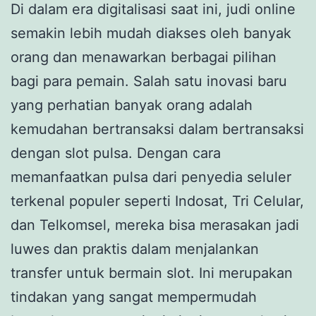
Di dalam era digitalisasi saat ini, judi online
semakin lebih mudah diakses oleh banyak
orang dan menawarkan berbagai pilihan
bagi para pemain. Salah satu inovasi baru
yang perhatian banyak orang adalah
kemudahan bertransaksi dalam bertransaksi
dengan slot pulsa. Dengan cara
memanfaatkan pulsa dari penyedia seluler
terkenal populer seperti Indosat, Tri Celular,
dan Telkomsel, mereka bisa merasakan jadi
luwes dan praktis dalam menjalankan
transfer untuk bermain slot. Ini merupakan
tindakan yang sangat mempermudah