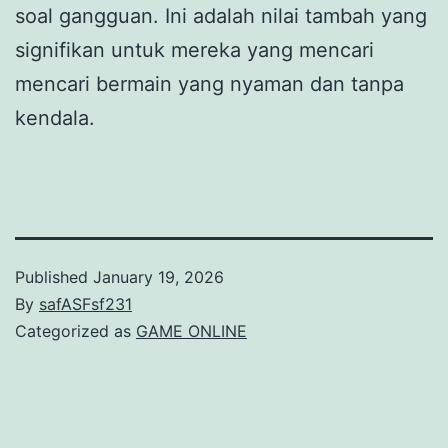
soal gangguan. Ini adalah nilai tambah yang
signifikan untuk mereka yang mencari
mencari bermain yang nyaman dan tanpa
kendala.
Published
January 19, 2026
By
safASFsf231
Categorized as
GAME ONLINE