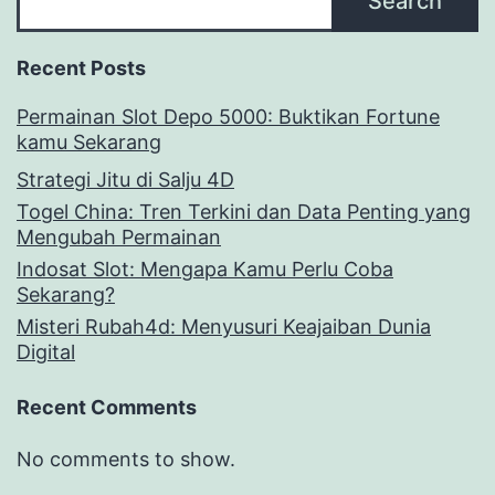
Search
Recent Posts
Permainan Slot Depo 5000: Buktikan Fortune
kamu Sekarang
Strategi Jitu di Salju 4D
Togel China: Tren Terkini dan Data Penting yang
Mengubah Permainan
Indosat Slot: Mengapa Kamu Perlu Coba
Sekarang?
Misteri Rubah4d: Menyusuri Keajaiban Dunia
Digital
Recent Comments
No comments to show.