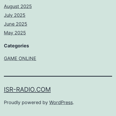
August 2025
July 2025
June 2025
May 2025
Categories
GAME ONLINE
ISR-RADIO.COM
Proudly powered by
WordPress
.