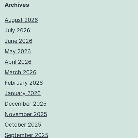
Archives
August 2026
July 2026
June 2026
May 2026
April 2026
March 2026
February 2026
January 2026
December 2025
November 2025
October 2025
September 2025