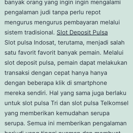
banyak orang yang ingin ingin mengalami
pengalaman judi tanpa perlu repot
mengurus mengurus pembayaran melalui
sistem tradisional.
Slot Deposit Pulsa
Slot pulsa Indosat, terutama, menjadi salah
satu favorit favorit banyak pemain. Melalui
slot deposit pulsa, pemain dapat melakukan
transaksi dengan cepat hanya hanya
dengan beberapa klik di smartphone
mereka sendiri. Hal yang sama juga berlaku
untuk slot pulsa Tri dan slot pulsa Telkomsel
yang memberikan kemudahan serupa
serupa. Semua ini memberikan pengalaman