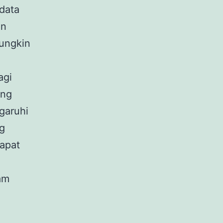
data
in
mungkin
agi
ang
garuhi
g
dapat
am