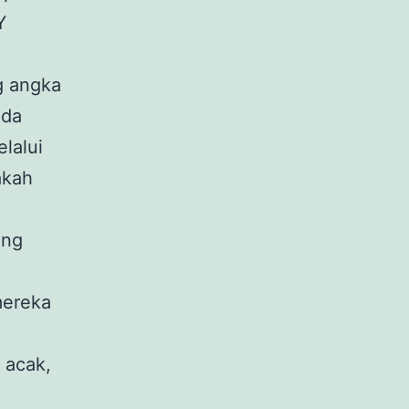
Y
g angka
ada
lalui
akah
ang
mereka
 acak,