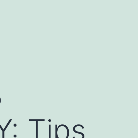
p
: Tips