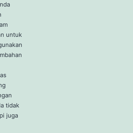
Anda
n
lam
an untuk
ggunakan
tambahan
las
ng
ngan
a tidak
i juga