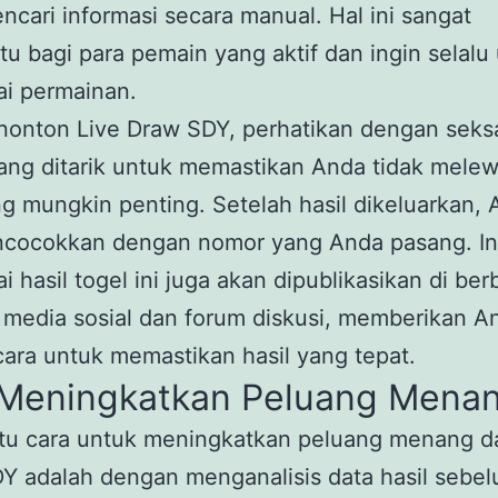
ncari informasi secara manual. Hal ini sangat
 bagi para pemain yang aktif dan ingin selalu
i permainan.
nonton Live Draw SDY, perhatikan dengan sek
ang ditarik untuk memastikan Anda tidak mele
ng mungkin penting. Setelah hasil dikeluarkan,
ncocokkan dengan nomor yang Anda pasang. In
 hasil togel ini juga akan dipublikasikan di ber
 media sosial dan forum diskusi, memberikan A
ara untuk memastikan hasil yang tepat.
 Meningkatkan Peluang Mena
atu cara untuk meningkatkan peluang menang d
Y adalah dengan menganalisis data hasil sebe