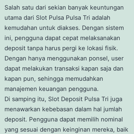
Salah satu dari sekian banyak keuntungan
utama dari Slot Pulsa Pulsa Tri adalah
kemudahan untuk diakses. Dengan sistem
ini, pengguna dapat cepat melaksanakan
deposit tanpa harus pergi ke lokasi fisik.
Dengan hanya menggunakan ponsel, user
dapat melakukan transaksi kapan saja dan
kapan pun, sehingga memudahkan
manajemen keuangan pengguna.
Di samping itu, Slot Deposit Pulsa Tri juga
menawarkan kebebasan dalam hal jumlah
deposit. Pengguna dapat memilih nominal
yang sesuai dengan keinginan mereka, baik