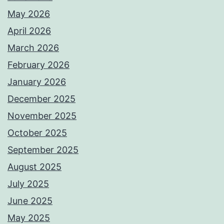
May 2026
April 2026
March 2026
February 2026
January 2026
December 2025
November 2025
October 2025
September 2025
August 2025
July 2025
June 2025
May 2025