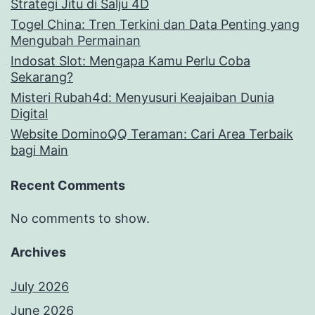
Strategi Jitu di Salju 4D
Togel China: Tren Terkini dan Data Penting yang
Mengubah Permainan
Indosat Slot: Mengapa Kamu Perlu Coba
Sekarang?
Misteri Rubah4d: Menyusuri Keajaiban Dunia
Digital
Website DominoQQ Teraman: Cari Area Terbaik
bagi Main
Recent Comments
No comments to show.
Archives
July 2026
June 2026