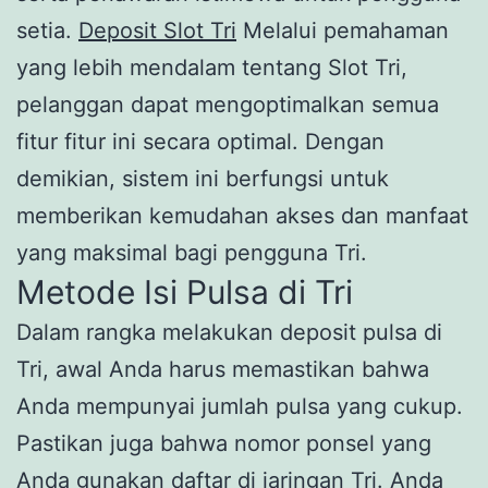
setia.
Deposit Slot Tri
Melalui pemahaman
yang lebih mendalam tentang Slot Tri,
pelanggan dapat mengoptimalkan semua
fitur fitur ini secara optimal. Dengan
demikian, sistem ini berfungsi untuk
memberikan kemudahan akses dan manfaat
yang maksimal bagi pengguna Tri.
Metode Isi Pulsa di Tri
Dalam rangka melakukan deposit pulsa di
Tri, awal Anda harus memastikan bahwa
Anda mempunyai jumlah pulsa yang cukup.
Pastikan juga bahwa nomor ponsel yang
Anda gunakan daftar di jaringan Tri. Anda