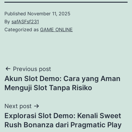
Published
November 11, 2025
By
safASFsf231
Categorized as
GAME ONLINE
Post
Previous post
Akun Slot Demo: Cara yang Aman
navigation
Menguji Slot Tanpa Risiko
Next post
Explorasi Slot Demo: Kenali Sweet
Rush Bonanza dari Pragmatic Play