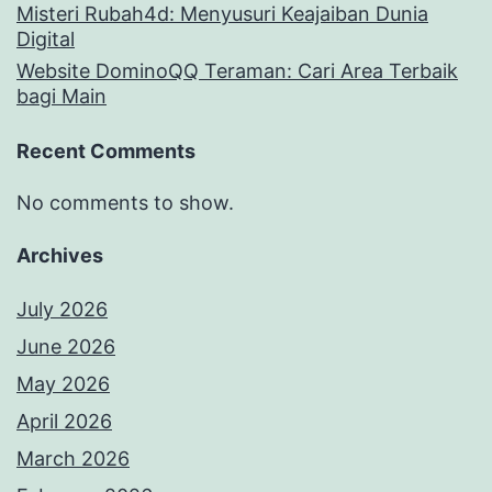
Misteri Rubah4d: Menyusuri Keajaiban Dunia
Digital
Website DominoQQ Teraman: Cari Area Terbaik
bagi Main
Recent Comments
No comments to show.
Archives
July 2026
June 2026
May 2026
April 2026
March 2026