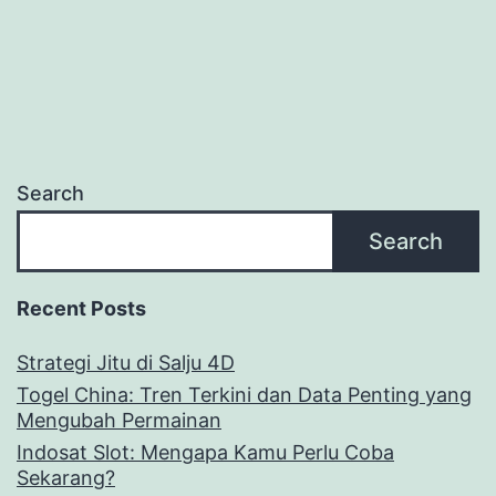
Search
Search
Recent Posts
Strategi Jitu di Salju 4D
Togel China: Tren Terkini dan Data Penting yang
Mengubah Permainan
Indosat Slot: Mengapa Kamu Perlu Coba
Sekarang?