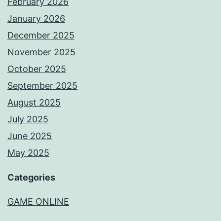
February 2026
January 2026
December 2025
November 2025
October 2025
September 2025
August 2025
July 2025
June 2025
May 2025
Categories
GAME ONLINE