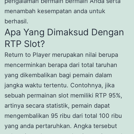
pengalaman bermain bermain Anda serta
menambah kesempatan anda untuk
berhasil.
Apa Yang Dimaksud Dengan
RTP Slot?
Return to Player merupakan nilai berupa
mencerminkan berapa dari total taruhan
yang dikembalikan bagi pemain dalam
jangka waktu tertentu. Contohnya, jika
sebuah permainan slot memiliki RTP 95%,
artinya secara statistik, pemain dapat
mengembalikan 95 ribu dari total 100 ribu
yang anda pertaruhkan. Angka tersebut