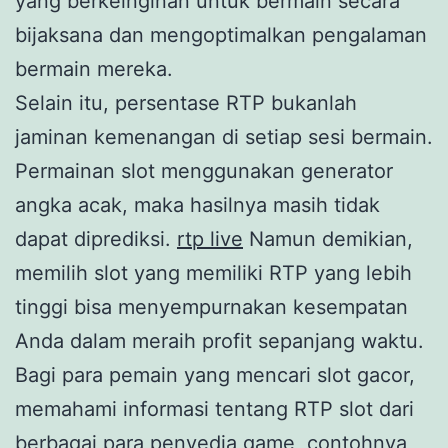
yang berkeinginan untuk bermain secara
bijaksana dan mengoptimalkan pengalaman
bermain mereka.
Selain itu, persentase RTP bukanlah
jaminan kemenangan di setiap sesi bermain.
Permainan slot menggunakan generator
angka acak, maka hasilnya masih tidak
dapat diprediksi.
rtp live
Namun demikian,
memilih slot yang memiliki RTP yang lebih
tinggi bisa menyempurnakan kesempatan
Anda dalam meraih profit sepanjang waktu.
Bagi para pemain yang mencari slot gacor,
memahami informasi tentang RTP slot dari
berbagai para penyedia game, contohnya