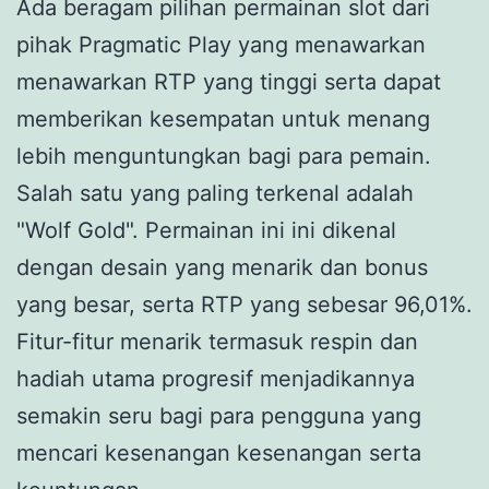
Ada beragam pilihan permainan slot dari
pihak Pragmatic Play yang menawarkan
menawarkan RTP yang tinggi serta dapat
memberikan kesempatan untuk menang
lebih menguntungkan bagi para pemain.
Salah satu yang paling terkenal adalah
"Wolf Gold". Permainan ini ini dikenal
dengan desain yang menarik dan bonus
yang besar, serta RTP yang sebesar 96,01%.
Fitur-fitur menarik termasuk respin dan
hadiah utama progresif menjadikannya
semakin seru bagi para pengguna yang
mencari kesenangan kesenangan serta