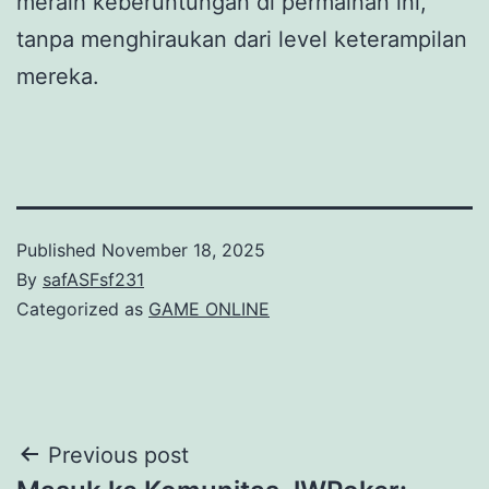
meraih keberuntungan di permainan ini,
tanpa menghiraukan dari level keterampilan
mereka.
Published
November 18, 2025
By
safASFsf231
Categorized as
GAME ONLINE
Post
Previous post