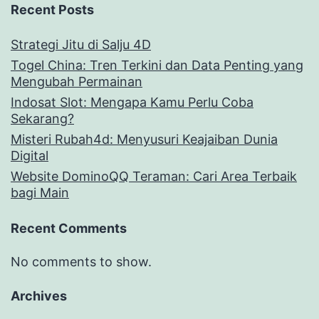
Recent Posts
Strategi Jitu di Salju 4D
Togel China: Tren Terkini dan Data Penting yang
Mengubah Permainan
Indosat Slot: Mengapa Kamu Perlu Coba
Sekarang?
Misteri Rubah4d: Menyusuri Keajaiban Dunia
Digital
Website DominoQQ Teraman: Cari Area Terbaik
bagi Main
Recent Comments
No comments to show.
Archives