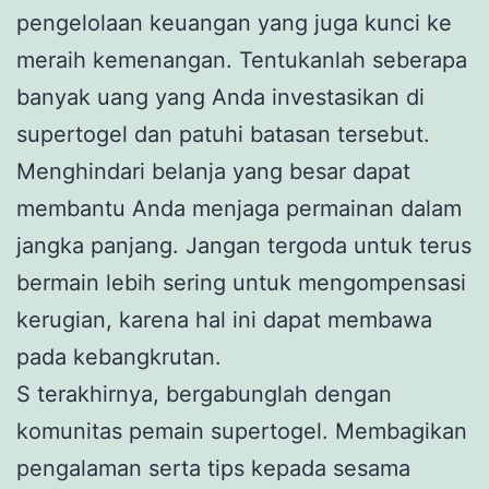
pengelolaan keuangan yang juga kunci ke
meraih kemenangan. Tentukanlah seberapa
banyak uang yang Anda investasikan di
supertogel dan patuhi batasan tersebut.
Menghindari belanja yang besar dapat
membantu Anda menjaga permainan dalam
jangka panjang. Jangan tergoda untuk terus
bermain lebih sering untuk mengompensasi
kerugian, karena hal ini dapat membawa
pada kebangkrutan.
S terakhirnya, bergabunglah dengan
komunitas pemain supertogel. Membagikan
pengalaman serta tips kepada sesama