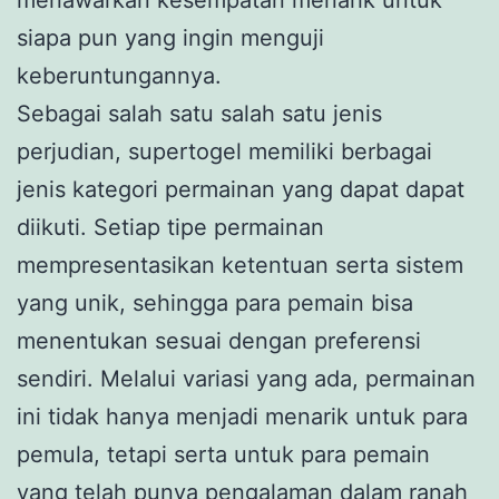
siapa pun yang ingin menguji
keberuntungannya.
Sebagai salah satu salah satu jenis
perjudian, supertogel memiliki berbagai
jenis kategori permainan yang dapat dapat
diikuti. Setiap tipe permainan
mempresentasikan ketentuan serta sistem
yang unik, sehingga para pemain bisa
menentukan sesuai dengan preferensi
sendiri. Melalui variasi yang ada, permainan
ini tidak hanya menjadi menarik untuk para
pemula, tetapi serta untuk para pemain
yang telah punya pengalaman dalam ranah