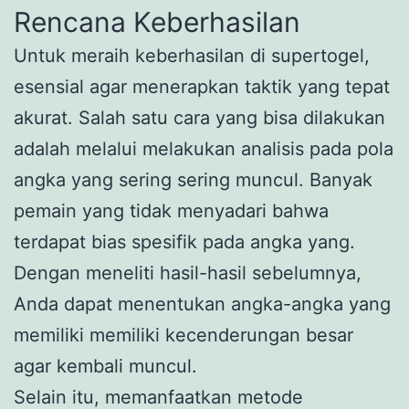
Rencana Keberhasilan
Untuk meraih keberhasilan di supertogel,
esensial agar menerapkan taktik yang tepat
akurat. Salah satu cara yang bisa dilakukan
adalah melalui melakukan analisis pada pola
angka yang sering sering muncul. Banyak
pemain yang tidak menyadari bahwa
terdapat bias spesifik pada angka yang.
Dengan meneliti hasil-hasil sebelumnya,
Anda dapat menentukan angka-angka yang
memiliki memiliki kecenderungan besar
agar kembali muncul.
Selain itu, memanfaatkan metode