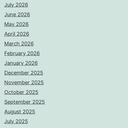
July 2026
June 2026
May 2026
April 2026
March 2026
February 2026
January 2026
December 2025
November 2025
October 2025
September 2025
August 2025
July 2025