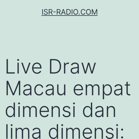
Skip
ISR-RADIO.COM
to
content
Live Draw
Macau empat
dimensi dan
lima dimensi: