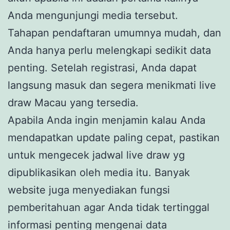
Anda mengunjungi media tersebut.
Tahapan pendaftaran umumnya mudah, dan
Anda hanya perlu melengkapi sedikit data
penting. Setelah registrasi, Anda dapat
langsung masuk dan segera menikmati live
draw Macau yang tersedia.
Apabila Anda ingin menjamin kalau Anda
mendapatkan update paling cepat, pastikan
untuk mengecek jadwal live draw yg
dipublikasikan oleh media itu. Banyak
website juga menyediakan fungsi
pemberitahuan agar Anda tidak tertinggal
informasi penting mengenai data