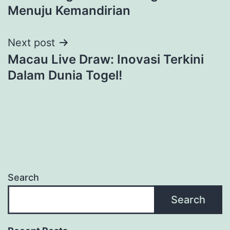
navigation
Menuju Kemandirian
Next post
Macau Live Draw: Inovasi Terkini
Dalam Dunia Togel!
Search
Search