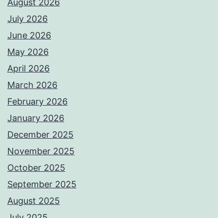
August 2026
July 2026
June 2026
May 2026
April 2026
March 2026
February 2026
January 2026
December 2025
November 2025
October 2025
September 2025
August 2025
July 2025