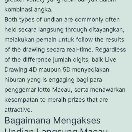
kombinasi angka.
Both types of undian are commonly often
held secara langsung through ditayangkan,
melakukan pemain untuk follow the results
of the drawing secara real-time. Regardless
of the difference jumlah digits, baik Live
Drawing 4D maupun 5D menyediakan
hiburan yang is engaging bagi para
penggemar lotto Macau, serta menawarkan
kesempatan to meraih prizes that are
attractive.
Bagaimana Mengakses
Undian Langsung Macau