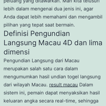
peluang yang ditawarkan. Mari kita telusuri
lebih dalam mengenai dua jenis ini, agar
Anda dapat lebih memahami dan mengambil
pilihan yang tepat saat bermain.
Definisi Pengundian
Langsung Macau 4D dan lima
dimensi
Pengundian Langsung dari Macau
merupakan salah satu cara dalam
mengumumkan hasil undian togel langsung
dari wilayah Macau.
result macau
Dalam
sistem ini, pemain dapat menyaksikan hasil
keluaran angka secara real-time, sehingga