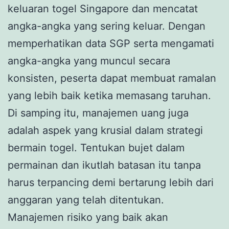
keluaran togel Singapore dan mencatat
angka-angka yang sering keluar. Dengan
memperhatikan data SGP serta mengamati
angka-angka yang muncul secara
konsisten, peserta dapat membuat ramalan
yang lebih baik ketika memasang taruhan.
Di samping itu, manajemen uang juga
adalah aspek yang krusial dalam strategi
bermain togel. Tentukan bujet dalam
permainan dan ikutlah batasan itu tanpa
harus terpancing demi bertarung lebih dari
anggaran yang telah ditentukan.
Manajemen risiko yang baik akan