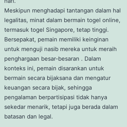
hari.
Meskipun menghadapi tantangan dalam hal
legalitas, minat dalam bermain togel online,
termasuk togel Singapore, tetap tinggi.
Bersepakat, pemain memiliki keinginan
untuk menguji nasib mereka untuk meraih
penghargaan besar-besaran . Dalam
konteks ini, pemain disarankan untuk
bermain secara bijaksana dan mengatur
keuangan secara bijak, sehingga
pengalaman berpartisipasi tidak hanya
sekedar menarik, tetapi juga berada dalam
batasan dan legal.