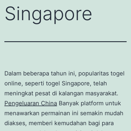
Singapore
Dalam beberapa tahun ini, popularitas togel
online, seperti togel Singapore, telah
meningkat pesat di kalangan masyarakat.
Pengeluaran China
Banyak platform untuk
menawarkan permainan ini semakin mudah
diakses, memberi kemudahan bagi para