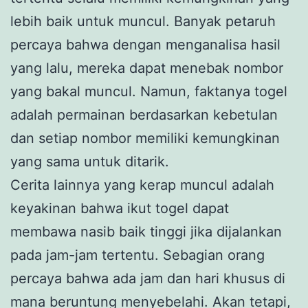
lebih baik untuk muncul. Banyak petaruh
percaya bahwa dengan menganalisa hasil
yang lalu, mereka dapat menebak nombor
yang bakal muncul. Namun, faktanya togel
adalah permainan berdasarkan kebetulan
dan setiap nombor memiliki kemungkinan
yang sama untuk ditarik.
Cerita lainnya yang kerap muncul adalah
keyakinan bahwa ikut togel dapat
membawa nasib baik tinggi jika dijalankan
pada jam-jam tertentu. Sebagian orang
percaya bahwa ada jam dan hari khusus di
mana beruntung menyebelahi. Akan tetapi,