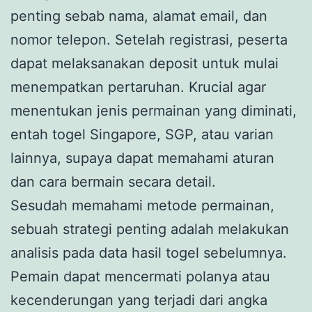
penting sebab nama, alamat email, dan
nomor telepon. Setelah registrasi, peserta
dapat melaksanakan deposit untuk mulai
menempatkan pertaruhan. Krucial agar
menentukan jenis permainan yang diminati,
entah togel Singapore, SGP, atau varian
lainnya, supaya dapat memahami aturan
dan cara bermain secara detail.
Sesudah memahami metode permainan,
sebuah strategi penting adalah melakukan
analisis pada data hasil togel sebelumnya.
Pemain dapat mencermati polanya atau
kecenderungan yang terjadi dari angka