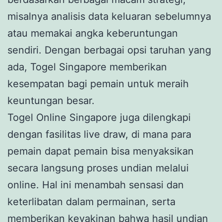
misalnya analisis data keluaran sebelumnya
atau memakai angka keberuntungan
sendiri. Dengan berbagai opsi taruhan yang
ada, Togel Singapore memberikan
kesempatan bagi pemain untuk meraih
keuntungan besar.
Togel Online Singapore juga dilengkapi
dengan fasilitas live draw, di mana para
pemain dapat pemain bisa menyaksikan
secara langsung proses undian melalui
online. Hal ini menambah sensasi dan
keterlibatan dalam permainan, serta
memberikan keyakinan bahwa hasil undian