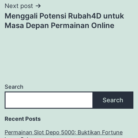
Next post
Menggali Potensi Rubah4D untuk
Masa Depan Permainan Online
Search
Search
Recent Posts
Permainan Slot Depo 5000: Buktikan Fortune