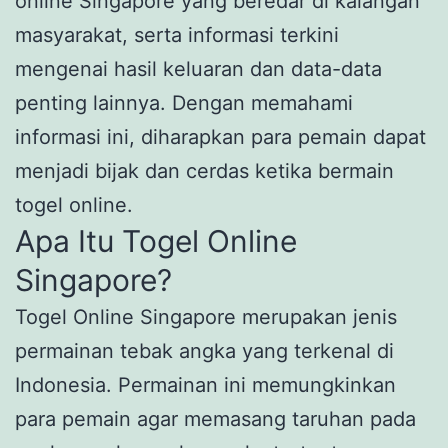
online Singapore yang beredar di kalangan
masyarakat, serta informasi terkini
mengenai hasil keluaran dan data-data
penting lainnya. Dengan memahami
informasi ini, diharapkan para pemain dapat
menjadi bijak dan cerdas ketika bermain
togel online.
Apa Itu Togel Online
Singapore?
Togel Online Singapore merupakan jenis
permainan tebak angka yang terkenal di
Indonesia. Permainan ini memungkinkan
para pemain agar memasang taruhan pada