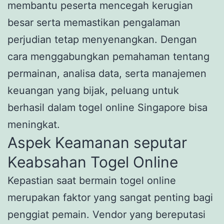
membantu peserta mencegah kerugian
besar serta memastikan pengalaman
perjudian tetap menyenangkan. Dengan
cara menggabungkan pemahaman tentang
permainan, analisa data, serta manajemen
keuangan yang bijak, peluang untuk
berhasil dalam togel online Singapore bisa
meningkat.
Aspek Keamanan seputar
Keabsahan Togel Online
Kepastian saat bermain togel online
merupakan faktor yang sangat penting bagi
penggiat pemain. Vendor yang bereputasi