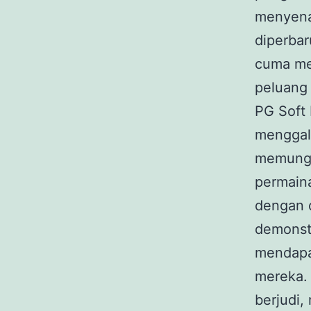
menyena
diperbar
cuma men
peluang
PG Soft
menggali
memungk
permain
dengan 
demonstr
mendapat
mereka.
berjudi,