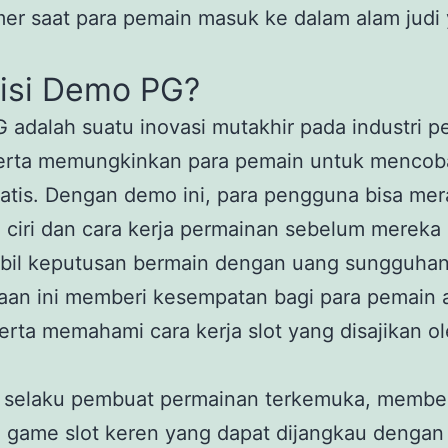
er saat para pemain masuk ke dalam alam judi
nisi Demo PG?
adalah suatu inovasi mutakhir pada industri p
serta memungkinkan para pemain untuk mencoba
atis. Dengan demo ini, para pengguna bisa me
ciri dan cara kerja permainan sebelum mereka
il keputusan bermain dengan uang sungguhan
aan ini memberi kesempatan bagi para pemain 
serta memahami cara kerja slot yang disajikan o
, selaku pembuat permainan terkemuka, membe
 game slot keren yang dapat dijangkau denga