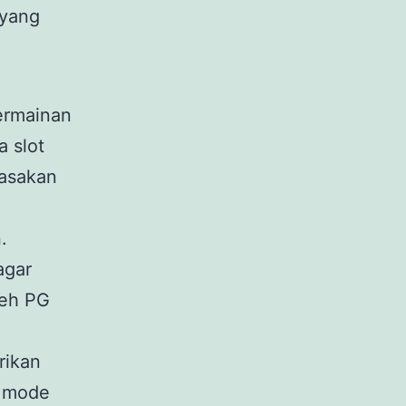
 yang
ermainan
 slot
rasakan
.
agar
leh PG
rikan
n mode