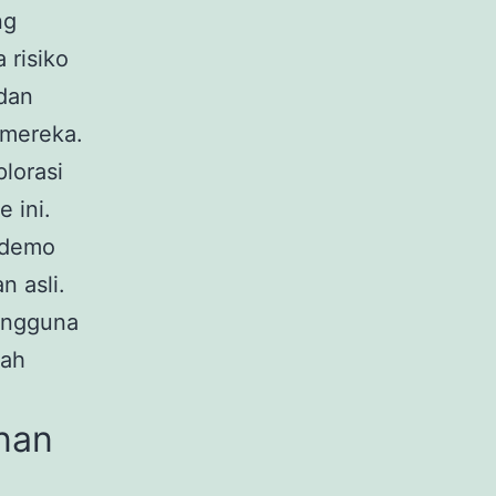
ng
 risiko
 dan
 mereka.
lorasi
 ini.
, demo
 asli.
engguna
bah
nan