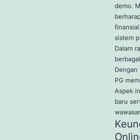
demo. M
berhara
finansia
sistem p
Dalam r
berbagai
Dengan t
PG memb
Aspek i
baru se
wawasan 
Keun
Onlin