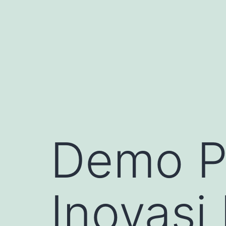
Skip
to
content
Demo P
Inovasi