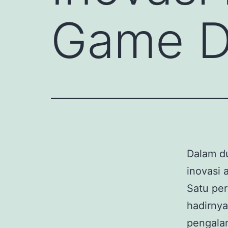
Game D
Dalam du
inovasi 
Satu pe
hadirny
pengalam