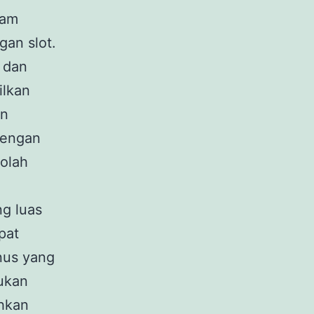
lam
an slot.
 dan
ilkan
an
Dengan
-olah
ng luas
pat
onus yang
ukan
hkan