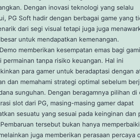
ngkan. Dengan inovasi teknologi yang selalu
ui, PG Soft hadir dengan berbagai game yang t
arik dari segi visual tetapi juga juga menawar
 besar untuk mendapatkan kemenangan.
 Demo memberikan kesempatan emas bagi gami
 permainan tanpa risiko keuangan. Hal ini
inkan para gamer untuk beradaptasi dengan a
an dan memahami strategi optimal sebelum berj
dana sunguhan. Dengan beragamnya pilihan di
asi slot dari PG, masing-masing gamer dapat
kan sesuatu yang sesuai pada keinginan dan p
 Pembaruan tersebut bukan hanya memperbaiki
 melainkan juga memberikan perasaan percaya di