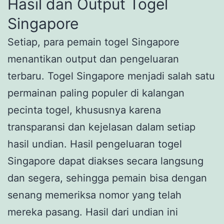
Hasil dan Output Togel
Singapore
Setiap, para pemain togel Singapore
menantikan output dan pengeluaran
terbaru. Togel Singapore menjadi salah satu
permainan paling populer di kalangan
pecinta togel, khususnya karena
transparansi dan kejelasan dalam setiap
hasil undian. Hasil pengeluaran togel
Singapore dapat diakses secara langsung
dan segera, sehingga pemain bisa dengan
senang memeriksa nomor yang telah
mereka pasang. Hasil dari undian ini