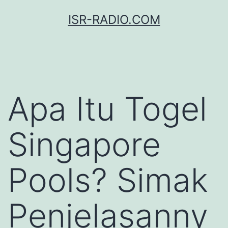
Skip
ISR-RADIO.COM
to
content
Apa Itu Togel
Singapore
Pools? Simak
Penjelasanny