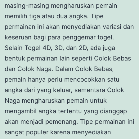
masing-masing mengharuskan pemain
memilih tiga atau dua angka. Tipe
permainan ini akan menyediakan variasi dan
keseruan bagi para penggemar togel.
Selain Togel 4D, 3D, dan 2D, ada juga
bentuk permainan lain seperti Colok Bebas
dan Colok Naga. Dalam Colok Bebas,
pemain hanya perlu mencocokkan satu
angka dari yang keluar, sementara Colok
Naga mengharuskan pemain untuk
mengambil angka tertentu yang dianggap
akan menjadi pemenang. Tipe permainan ini
sangat populer karena menyediakan