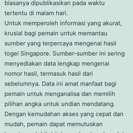
biasanya dipublikasikan pada waktu
tertentu di malam hari.
Untuk memperoleh informasi yang akurat,
krusial bagi pemain untuk memantau
sumber yang terpercaya mengenai hasil
togel Singapore. Sumber-sumber ini sering
menyediakan data lengkap mengenai
nomor hasil, termasuk hasil dari
sebelumnya. Data ini amat manfaat bagi
pemain untuk menganalisa dan memilih
pilihan angka untuk undian mendatang.
Dengan kemudahan akses yang cepat dan
mudah, pemain dapat memutuskan