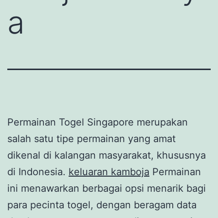
a
Permainan Togel Singapore merupakan
salah satu tipe permainan yang amat
dikenal di kalangan masyarakat, khususnya
di Indonesia.
keluaran kamboja
Permainan
ini menawarkan berbagai opsi menarik bagi
para pecinta togel, dengan beragam data