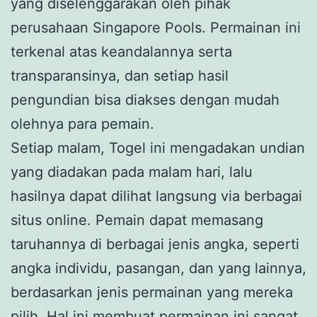
yang diselenggarakan oleh pihak
perusahaan Singapore Pools. Permainan ini
terkenal atas keandalannya serta
transparansinya, dan setiap hasil
pengundian bisa diakses dengan mudah
olehnya para pemain.
Setiap malam, Togel ini mengadakan undian
yang diadakan pada malam hari, lalu
hasilnya dapat dilihat langsung via berbagai
situs online. Pemain dapat memasang
taruhannya di berbagai jenis angka, seperti
angka individu, pasangan, dan yang lainnya,
berdasarkan jenis permainan yang mereka
pilih. Hal ini membuat permainan ini sangat