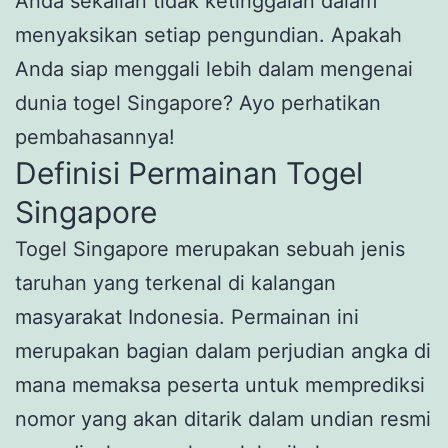
Anda sekalian tidak ketinggalan dalam
menyaksikan setiap pengundian. Apakah
Anda siap menggali lebih dalam mengenai
dunia togel Singapore? Ayo perhatikan
pembahasannya!
Definisi Permainan Togel
Singapore
Togel Singapore merupakan sebuah jenis
taruhan yang terkenal di kalangan
masyarakat Indonesia. Permainan ini
merupakan bagian dalam perjudian angka di
mana memaksa peserta untuk memprediksi
nomor yang akan ditarik dalam undian resmi