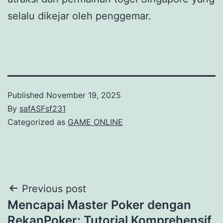
selalu dikejar oleh penggemar.
Published
November 19, 2025
By
safASFsf231
Categorized as
GAME ONLINE
Post
Previous post
Mencapai Master Poker dengan
navigation
RekanPoker: Tutorial Komprehensif