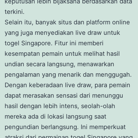
keputusan lebih bijaksana berdasarkan data
terkini.
Selain itu, banyak situs dan platform online
yang juga menyediakan live draw untuk
togel Singapore. Fitur ini memberi
kesempatan pemain untuk melihat hasil
undian secara langsung, menawarkan
pengalaman yang menarik dan menggugah.
Dengan keberadaan live draw, para pemain
dapat merasakan sensasi dari menunggu
hasil dengan lebih intens, seolah-olah
mereka ada di lokasi langsung saat
pengundian berlangsung. Ini memperkuat
atraksi dari permainan togel Singapore yang