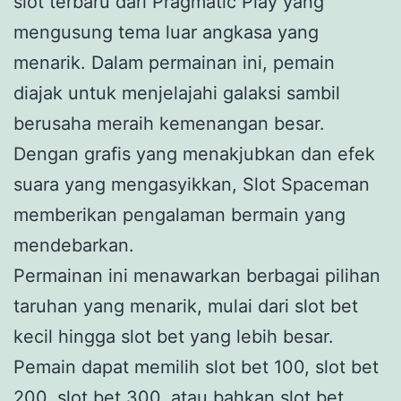
slot terbaru dari Pragmatic Play yang
mengusung tema luar angkasa yang
menarik. Dalam permainan ini, pemain
diajak untuk menjelajahi galaksi sambil
berusaha meraih kemenangan besar.
Dengan grafis yang menakjubkan dan efek
suara yang mengasyikkan, Slot Spaceman
memberikan pengalaman bermain yang
mendebarkan.
Permainan ini menawarkan berbagai pilihan
taruhan yang menarik, mulai dari slot bet
kecil hingga slot bet yang lebih besar.
Pemain dapat memilih slot bet 100, slot bet
200, slot bet 300, atau bahkan slot bet