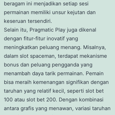
beragam ini menjadikan setiap sesi
permainan memiliki unsur kejutan dan
keseruan tersendiri.
Selain itu, Pragmatic Play juga dikenal
dengan fitur-fitur inovatif yang
meningkatkan peluang menang. Misalnya,
dalam slot spaceman, terdapat mekanisme
bonus dan peluang pengganda yang
menambah daya tarik permainan. Pemain
bisa meraih kemenangan signifikan dengan
taruhan yang relatif kecil, seperti slot bet
100 atau slot bet 200. Dengan kombinasi
antara grafis yang menawan, variasi taruhan