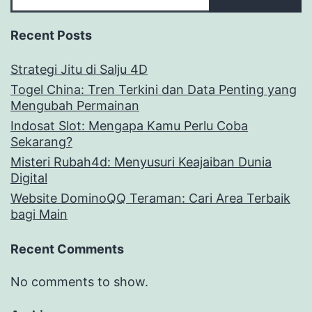
Recent Posts
Strategi Jitu di Salju 4D
Togel China: Tren Terkini dan Data Penting yang
Mengubah Permainan
Indosat Slot: Mengapa Kamu Perlu Coba
Sekarang?
Misteri Rubah4d: Menyusuri Keajaiban Dunia
Digital
Website DominoQQ Teraman: Cari Area Terbaik
bagi Main
Recent Comments
No comments to show.