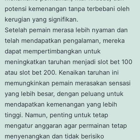
potensi kemenangan tanpa terbebani oleh
kerugian yang signifikan.
Setelah pemain merasa lebih nyaman dan
telah mendapatkan pengalaman, mereka
dapat mempertimbangkan untuk
meningkatkan taruhan menjadi slot bet 100
atau slot bet 200. Kenaikan taruhan ini
memungkinkan pemain merasakan sensasi
yang lebih besar, dengan peluang untuk
mendapatkan kemenangan yang lebih
tinggi. Namun, penting untuk tetap
mengatur anggaran agar permainan tetap
menyenangkan dan tidak berisiko