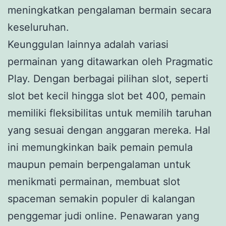
meningkatkan pengalaman bermain secara
keseluruhan.
Keunggulan lainnya adalah variasi
permainan yang ditawarkan oleh Pragmatic
Play. Dengan berbagai pilihan slot, seperti
slot bet kecil hingga slot bet 400, pemain
memiliki fleksibilitas untuk memilih taruhan
yang sesuai dengan anggaran mereka. Hal
ini memungkinkan baik pemain pemula
maupun pemain berpengalaman untuk
menikmati permainan, membuat slot
spaceman semakin populer di kalangan
penggemar judi online. Penawaran yang