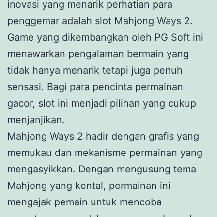
inovasi yang menarik perhatian para
penggemar adalah slot Mahjong Ways 2.
Game yang dikembangkan oleh PG Soft ini
menawarkan pengalaman bermain yang
tidak hanya menarik tetapi juga penuh
sensasi. Bagi para pencinta permainan
gacor, slot ini menjadi pilihan yang cukup
menjanjikan.
Mahjong Ways 2 hadir dengan grafis yang
memukau dan mekanisme permainan yang
mengasyikkan. Dengan mengusung tema
Mahjong yang kental, permainan ini
mengajak pemain untuk mencoba