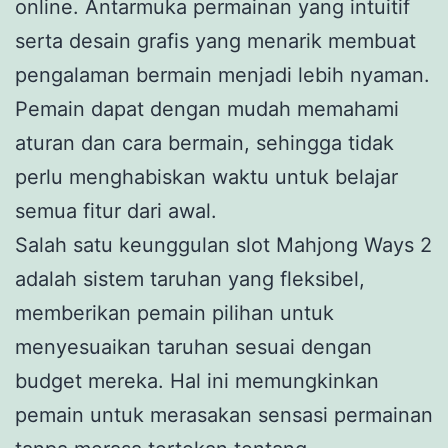
online. Antarmuka permainan yang intuitif
serta desain grafis yang menarik membuat
pengalaman bermain menjadi lebih nyaman.
Pemain dapat dengan mudah memahami
aturan dan cara bermain, sehingga tidak
perlu menghabiskan waktu untuk belajar
semua fitur dari awal.
Salah satu keunggulan slot Mahjong Ways 2
adalah sistem taruhan yang fleksibel,
memberikan pemain pilihan untuk
menyesuaikan taruhan sesuai dengan
budget mereka. Hal ini memungkinkan
pemain untuk merasakan sensasi permainan