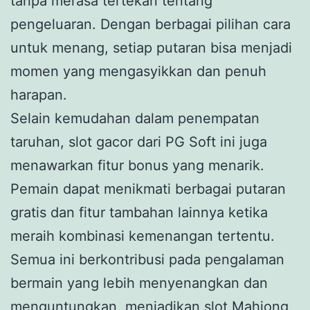
tanpa merasa tertekan tentang
pengeluaran. Dengan berbagai pilihan cara
untuk menang, setiap putaran bisa menjadi
momen yang mengasyikkan dan penuh
harapan.
Selain kemudahan dalam penempatan
taruhan, slot gacor dari PG Soft ini juga
menawarkan fitur bonus yang menarik.
Pemain dapat menikmati berbagai putaran
gratis dan fitur tambahan lainnya ketika
meraih kombinasi kemenangan tertentu.
Semua ini berkontribusi pada pengalaman
bermain yang lebih menyenangkan dan
menguntungkan, menjadikan slot Mahjong