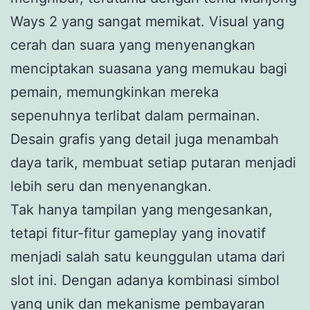
Ways 2 yang sangat memikat. Visual yang
cerah dan suara yang menyenangkan
menciptakan suasana yang memukau bagi
pemain, memungkinkan mereka
sepenuhnya terlibat dalam permainan.
Desain grafis yang detail juga menambah
daya tarik, membuat setiap putaran menjadi
lebih seru dan menyenangkan.
Tak hanya tampilan yang mengesankan,
tetapi fitur-fitur gameplay yang inovatif
menjadi salah satu keunggulan utama dari
slot ini. Dengan adanya kombinasi simbol
yang unik dan mekanisme pembayaran