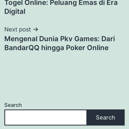
Togel Online: Peluang Emas di Era
navigation
Digital
Next post
Mengenal Dunia Pkv Games: Dari
BandarQQ hingga Poker Online
Search
Search