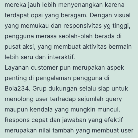
mereka jauh lebih menyenangkan karena
terdapat opsi yang beragam. Dengan visual
yang memukau dan responsivitas yg tinggi,
pengguna merasa seolah-olah berada di
pusat aksi, yang membuat aktivitas bermain
lebih seru dan interaktif.
Layanan customer pun merupakan aspek
penting di pengalaman pengguna di
Bola234. Grup dukungan selalu siap untuk
menolong user terhadap sejumlah query
maupun kendala yang mungkin muncul.
Respons cepat dan jawaban yang efektif
merupakan nilai tambah yang membuat user