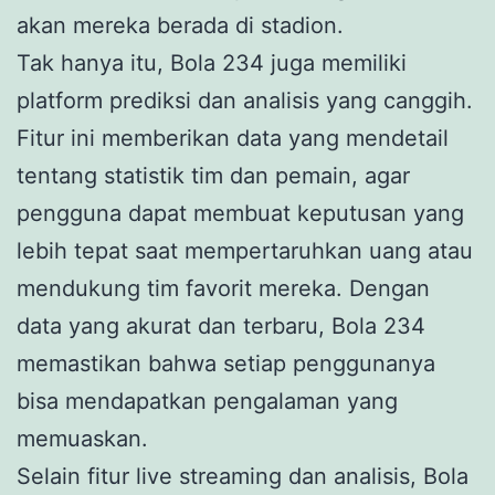
akan mereka berada di stadion.
Tak hanya itu, Bola 234 juga memiliki
platform prediksi dan analisis yang canggih.
Fitur ini memberikan data yang mendetail
tentang statistik tim dan pemain, agar
pengguna dapat membuat keputusan yang
lebih tepat saat mempertaruhkan uang atau
mendukung tim favorit mereka. Dengan
data yang akurat dan terbaru, Bola 234
memastikan bahwa setiap penggunanya
bisa mendapatkan pengalaman yang
memuaskan.
Selain fitur live streaming dan analisis, Bola