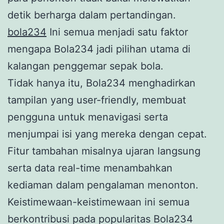
detik berharga dalam pertandingan.
bola234
Ini semua menjadi satu faktor
mengapa Bola234 jadi pilihan utama di
kalangan penggemar sepak bola.
Tidak hanya itu, Bola234 menghadirkan
tampilan yang user-friendly, membuat
pengguna untuk menavigasi serta
menjumpai isi yang mereka dengan cepat.
Fitur tambahan misalnya ujaran langsung
serta data real-time menambahkan
kediaman dalam pengalaman menonton.
Keistimewaan-keistimewaan ini semua
berkontribusi pada popularitas Bola234