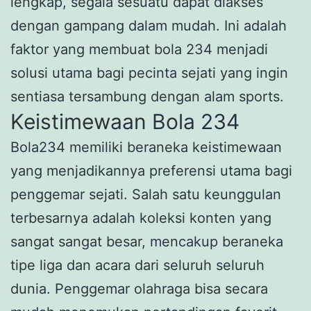
lengkap, segala sesuatu dapat diakses
dengan gampang dalam mudah. Ini adalah
faktor yang membuat bola 234 menjadi
solusi utama bagi pecinta sejati yang ingin
sentiasa tersambung dengan alam sports.
Keistimewaan Bola 234
Bola234 memiliki beraneka keistimewaan
yang menjadikannya preferensi utama bagi
penggemar sejati. Salah satu keunggulan
terbesarnya adalah koleksi konten yang
sangat sangat besar, mencakup beraneka
tipe liga dan acara dari seluruh seluruh
dunia. Penggemar olahraga bisa secara