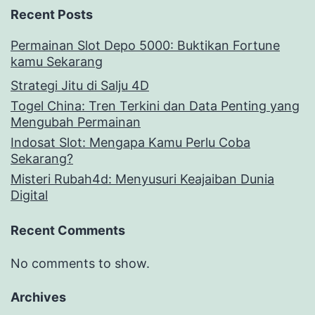
Recent Posts
Permainan Slot Depo 5000: Buktikan Fortune
kamu Sekarang
Strategi Jitu di Salju 4D
Togel China: Tren Terkini dan Data Penting yang
Mengubah Permainan
Indosat Slot: Mengapa Kamu Perlu Coba
Sekarang?
Misteri Rubah4d: Menyusuri Keajaiban Dunia
Digital
Recent Comments
No comments to show.
Archives