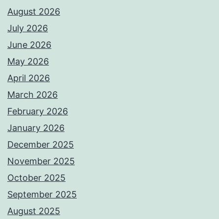
August 2026
July 2026
June 2026
May 2026
April 2026
March 2026
February 2026
January 2026
December 2025
November 2025
October 2025
September 2025
August 2025