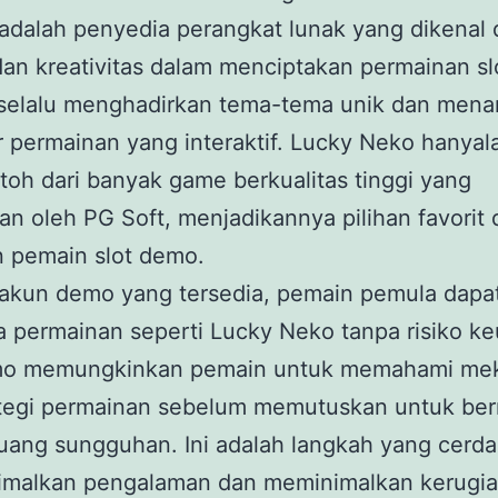
adalah penyedia perangkat lunak yang dikenal
dan kreativitas dalam menciptakan permainan sl
selalu menghadirkan tema-tema unik dan menari
tur permainan yang interaktif. Lucky Neko hanyal
toh dari banyak game berkualitas tinggi yang
an oleh PG Soft, menjadikannya pilihan favorit 
n pemain slot demo.
akun demo yang tersedia, pemain pemula dapa
 permainan seperti Lucky Neko tanpa risiko k
mo memungkinkan pemain untuk memahami me
ategi permainan sebelum memutuskan untuk be
uang sungguhan. Ini adalah langkah yang cerda
malkan pengalaman dan meminimalkan kerugia