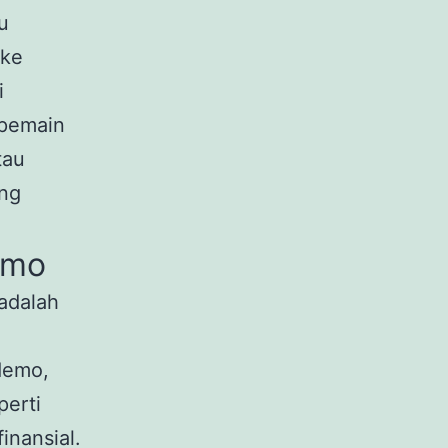
u
 ke
i
 pemain
tau
ang
emo
adalah
demo,
perti
inansial.