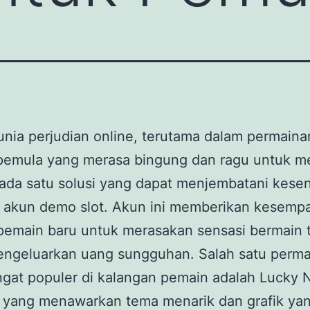
nia perjudian online, terutama dalam permainan
pemula yang merasa bingung dan ragu untuk m
ada satu solusi yang dapat menjembatani kese
tu akun demo slot. Akun ini memberikan kesemp
pemain baru untuk merasakan sensasi bermain 
engeluarkan uang sungguhan. Salah satu perm
gat populer di kalangan pemain adalah Lucky 
, yang menawarkan tema menarik dan grafik ya