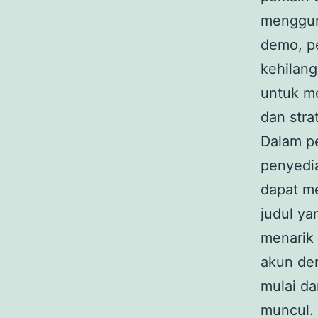
menggun
demo, pe
kehilan
untuk me
dan stra
Dalam pe
penyedia
dapat me
judul y
menarik
akun dem
mulai da
muncul.