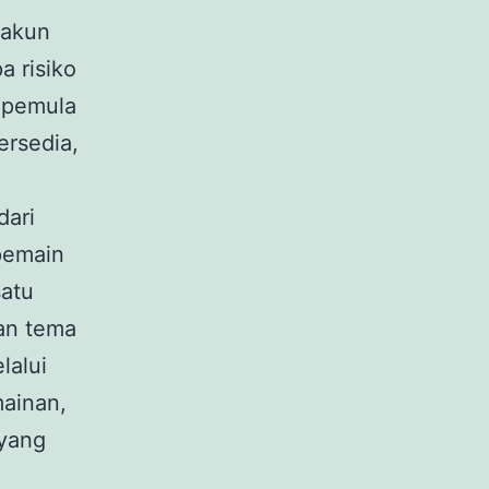
 akun
a risiko
 pemula
ersedia,
dari
 pemain
satu
an tema
lalui
mainan,
 yang