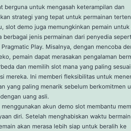
gat berguna untuk mengasah keterampilan dan
n strategi yang tepat untuk permainan terten
tu, slot demo juga memungkinkan pemain untuk
berbagai jenis permainan dari penyedia seper
 Pragmatic Play. Misalnya, dengan mencoba de
eko, pemain dapat merasakan pengalaman ber
beda dan memilih slot mana yang paling sesua
si mereka. Ini memberi fleksibilitas untuk men
an yang paling menarik sebelum berkomitmen 
dengan uang asli.
r, menggunakan akun demo slot membantu me
yaan diri. Setelah menghabiskan waktu bermain
main akan merasa lebih siap untuk beralih ke