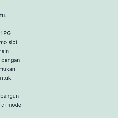
tu.
ti PG
mo slot
main
i dengan
emukan
untuk
mbangun
 di mode