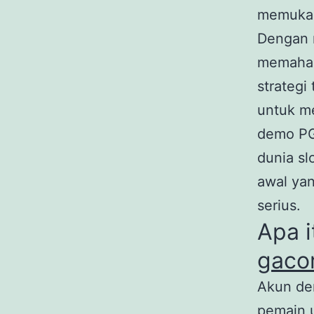
memuka
Dengan 
memaham
strategi
untuk me
demo PG 
dunia sl
awal yan
serius.
Apa 
gaco
Akun de
pemain 