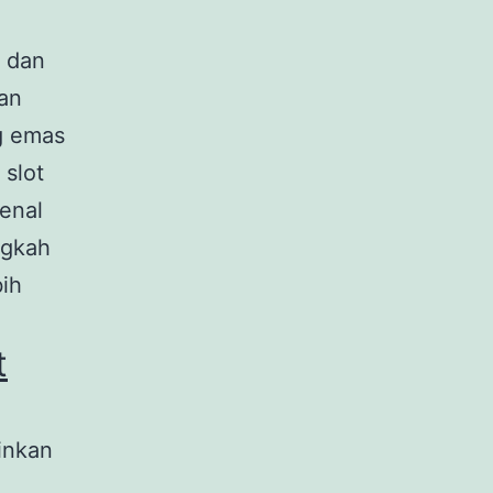
 dan
an
ng emas
 slot
enal
ngkah
bih
t
inkan