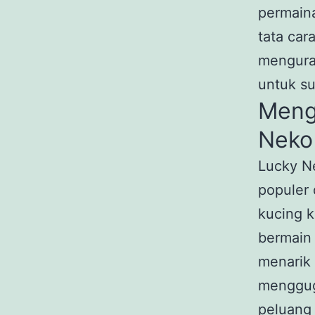
permain
tata car
mengura
untuk su
Meng
Neko
Lucky Ne
populer
kucing 
bermain
menarik 
mengguga
peluang