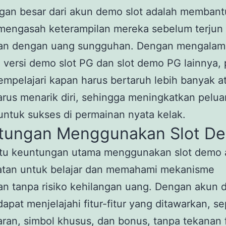
gan besar dari akun demo slot adalah membant
mengasah keterampilan mereka sebelum terjun
an dengan uang sungguhan. Dengan mengalam
 versi demo slot PG dan slot demo PG lainnya,
mpelajari kapan harus bertaruh lebih banyak a
rus menarik diri, sehingga meningkatkan pelu
ntuk sukses di permainan nyata kelak.
tungan Menggunakan Slot D
atu keuntungan utama menggunakan slot demo 
tan untuk belajar dan memahami mekanisme
an tanpa risiko kehilangan uang. Dengan akun 
apat menjelajahi fitur-fitur yang ditawarkan, se
an, simbol khusus, dan bonus, tanpa tekanan f