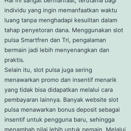
Hal ini sangat bermanfaat, terutama bagi
individu yang ingin memanfaatkan waktu
luang tanpa menghadapi kesulitan dalam
tahap penyetoran dana. Menggunakan slot
pulsa Smartfren dan Tri, pengalaman
bermain jadi lebih menyenangkan dan
praktis.
Selain itu, slot pulsa juga sering
menawarkan promo dan insentif menarik
yang tidak bisa didapatkan melalui cara
pembayaran lainnya. Banyak website slot
pulsa menawarkan bonus deposit sebagai
insentif untuk pengguna baru, sehingga
menambah nilai lebih untuk pemain. Melalui