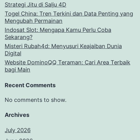
Strategi Jitu di Salju 4D
Togel China: Tren Terkini dan Data Penting yang
Mengubah Permainan
Indosat Slot: Mengapa Kamu Perlu Coba
Sekarang?
Misteri Rubah4d: Menyusuri Keajaiban Dunia
Digital
Website DominoQQ Teraman: Cari Area Terbaik
bagi Main
Recent Comments
No comments to show.
Archives
July 2026