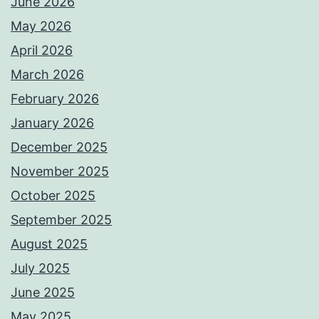
June 2026
May 2026
April 2026
March 2026
February 2026
January 2026
December 2025
November 2025
October 2025
September 2025
August 2025
July 2025
June 2025
May 2025