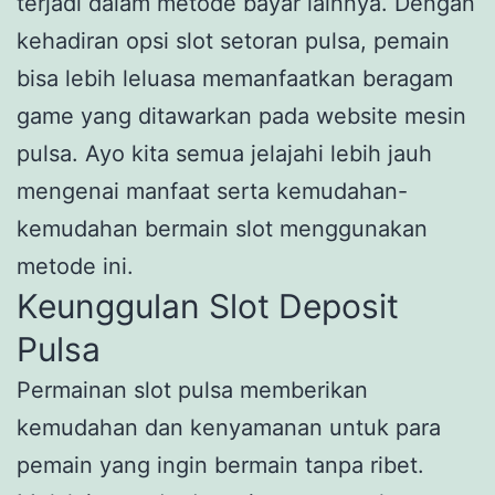
terjadi dalam metode bayar lainnya. Dengan
kehadiran opsi slot setoran pulsa, pemain
bisa lebih leluasa memanfaatkan beragam
game yang ditawarkan pada website mesin
pulsa. Ayo kita semua jelajahi lebih jauh
mengenai manfaat serta kemudahan-
kemudahan bermain slot menggunakan
metode ini.
Keunggulan Slot Deposit
Pulsa
Permainan slot pulsa memberikan
kemudahan dan kenyamanan untuk para
pemain yang ingin bermain tanpa ribet.