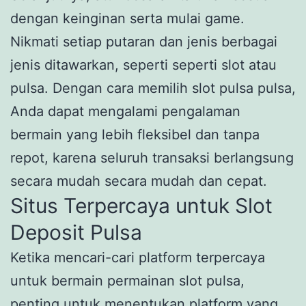
dengan keinginan serta mulai game.
Nikmati setiap putaran dan jenis berbagai
jenis ditawarkan, seperti seperti slot atau
pulsa. Dengan cara memilih slot pulsa pulsa,
Anda dapat mengalami pengalaman
bermain yang lebih fleksibel dan tanpa
repot, karena seluruh transaksi berlangsung
secara mudah secara mudah dan cepat.
Situs Terpercaya untuk Slot
Deposit Pulsa
Ketika mencari-cari platform terpercaya
untuk bermain permainan slot pulsa,
penting untuk menentukan platform yang