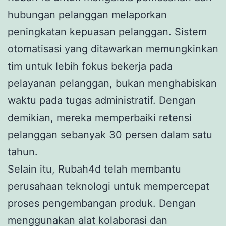
hubungan pelanggan melaporkan
peningkatan kepuasan pelanggan. Sistem
otomatisasi yang ditawarkan memungkinkan
tim untuk lebih fokus bekerja pada
pelayanan pelanggan, bukan menghabiskan
waktu pada tugas administratif. Dengan
demikian, mereka memperbaiki retensi
pelanggan sebanyak 30 persen dalam satu
tahun.
Selain itu, Rubah4d telah membantu
perusahaan teknologi untuk mempercepat
proses pengembangan produk. Dengan
menggunakan alat kolaborasi dan