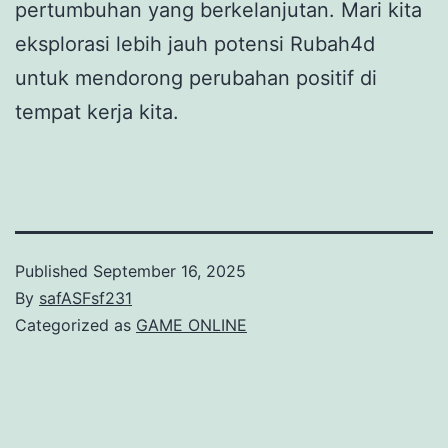
pertumbuhan yang berkelanjutan. Mari kita
eksplorasi lebih jauh potensi Rubah4d
untuk mendorong perubahan positif di
tempat kerja kita.
Published
September 16, 2025
By
safASFsf231
Categorized as
GAME ONLINE