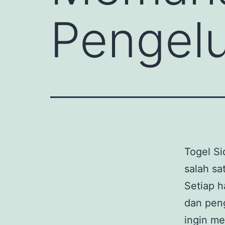
Pengel
Togel Si
salah sa
Setiap h
dan peng
ingin m