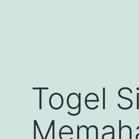
Skip
to
content
Togel S
Memaha