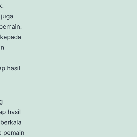
k.
 juga
 pemain.
 kepada
an
p hasil
g
ap hasil
 berkala
ra pemain