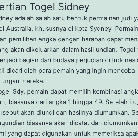
rtian Togel Sidney
dney adalah salah satu bentuk permainan judi 
di Australia, khususnya di kota Sydney. Permain
kan pemilihan angka dengan harapan dapat me
ng akan dikeluarkan dalam hasil undian. Togel
njadi bagian dari budaya perjudian di Indonesi
ali dicari oleh para pemain yang ingin mencoba
tungan mereka.
ogel Sdy, pemain dapat memilih kombinasi ang
an, biasanya dari angka 1 hingga 49. Setelah itu
rsebut akan diundi dan hasilnya diumumkan. Se
ngundian biasanya akan dicatat dan diumumkan
esmi yang dapat digunakan untuk memeriksa apa