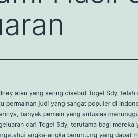
uaran
dney atau yang sering disebut Togel Sdy, telah
tu permainan judi yang sangat populer di Indone
arinya, banyak pemain yang antusias menunggu
eluaran dari Togel Sdy, terutama bagi mereka
engetahui angka-angka beruntung yang dapat