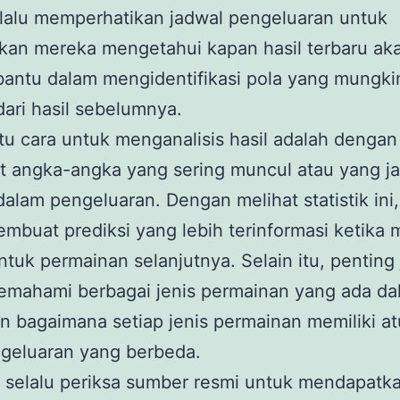
lalu memperhatikan jadwal pengeluaran untuk
an mereka mengetahui kapan hasil terbaru akan 
antu dalam mengidentifikasi pola yang mungki
ari hasil sebelumnya.
tu cara untuk menganalisis hasil adalah dengan
t angka-angka yang sering muncul atau yang j
alam pengeluaran. Dengan melihat statistik ini
mbuat prediksi yang lebih terinformasi ketika 
tuk permainan selanjutnya. Selain itu, penting
emahami berbagai jenis permainan yang ada da
n bagaimana setiap jenis permainan memiliki a
ngeluaran yang berbeda.
, selalu periksa sumber resmi untuk mendapatka