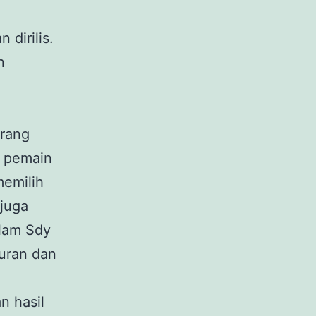
dirilis.
n
arang
, pemain
memilih
 juga
lam Sdy
turan dan
n hasil