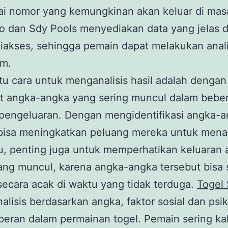
i nomor yang kemungkinan akan keluar di mas
o dan Sdy Pools menyediakan data yang jelas 
iakses, sehingga pemain dapat melakukan anali
m.
tu cara untuk menganalisis hasil adalah dengan
t angka-angka yang sering muncul dalam bebe
pengeluaran. Dengan mengidentifikasi angka-an
bisa meningkatkan peluang mereka untuk mena
tu, penting juga untuk memperhatikan keluaran
ang muncul, karena angka-angka tersebut bisa 
ecara acak di waktu yang tidak terduga.
Togel
nalisis berdasarkan angka, faktor sosial dan psi
peran dalam permainan togel. Pemain sering kal