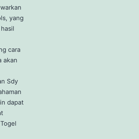
awarkan
ls, yang
hasil
ng cara
a akan
an Sdy
mahaman
in dapat
at
 Togel