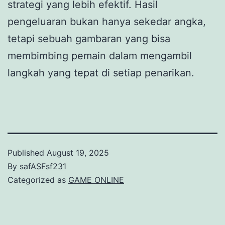
strategi yang lebih efektif. Hasil
pengeluaran bukan hanya sekedar angka,
tetapi sebuah gambaran yang bisa
membimbing pemain dalam mengambil
langkah yang tepat di setiap penarikan.
Published
August 19, 2025
By
safASFsf231
Categorized as
GAME ONLINE