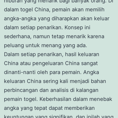
hiburan yang menarik bagi banyak orang. Di
dalam togel China, pemain akan memilih
angka-angka yang diharapkan akan keluar
dalam setiap penarikan. Konsep ini
sederhana, namun tetap menarik karena
peluang untuk menang yang ada.
Dalam setiap penarikan, hasil keluaran
China atau pengeluaran China sangat
dinanti-nanti oleh para pemain. Angka
keluaran China sering kali menjadi bahan
perbincangan dan analisis di kalangan
pemain togel. Keberhasilan dalam menebak
angka yang tepat dapat memberikan
keuntungan yang signifikan, dan inilah yang