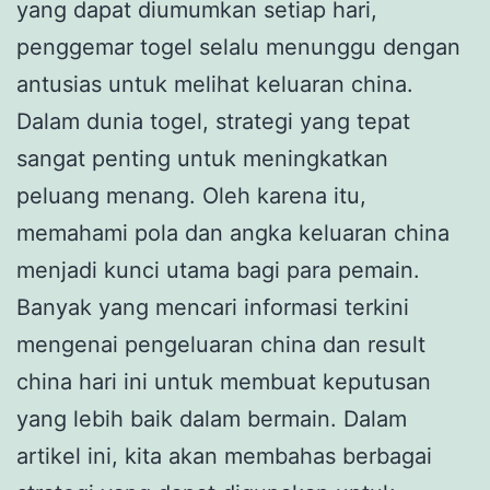
yang dapat diumumkan setiap hari,
penggemar togel selalu menunggu dengan
antusias untuk melihat keluaran china.
Dalam dunia togel, strategi yang tepat
sangat penting untuk meningkatkan
peluang menang. Oleh karena itu,
memahami pola dan angka keluaran china
menjadi kunci utama bagi para pemain.
Banyak yang mencari informasi terkini
mengenai pengeluaran china dan result
china hari ini untuk membuat keputusan
yang lebih baik dalam bermain. Dalam
artikel ini, kita akan membahas berbagai