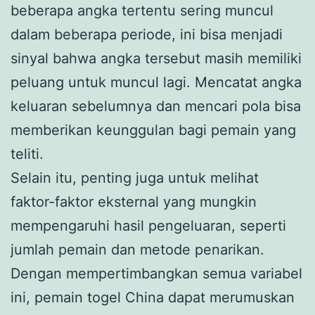
beberapa angka tertentu sering muncul
dalam beberapa periode, ini bisa menjadi
sinyal bahwa angka tersebut masih memiliki
peluang untuk muncul lagi. Mencatat angka
keluaran sebelumnya dan mencari pola bisa
memberikan keunggulan bagi pemain yang
teliti.
Selain itu, penting juga untuk melihat
faktor-faktor eksternal yang mungkin
mempengaruhi hasil pengeluaran, seperti
jumlah pemain dan metode penarikan.
Dengan mempertimbangkan semua variabel
ini, pemain togel China dapat merumuskan