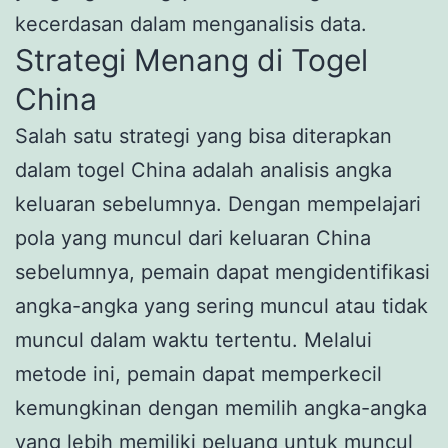
kecerdasan dalam menganalisis data.
Strategi Menang di Togel
China
Salah satu strategi yang bisa diterapkan
dalam togel China adalah analisis angka
keluaran sebelumnya. Dengan mempelajari
pola yang muncul dari keluaran China
sebelumnya, pemain dapat mengidentifikasi
angka-angka yang sering muncul atau tidak
muncul dalam waktu tertentu. Melalui
metode ini, pemain dapat memperkecil
kemungkinan dengan memilih angka-angka
yang lebih memiliki peluang untuk muncul