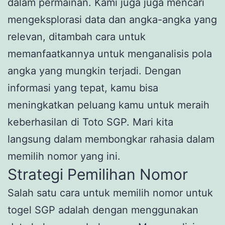
dalam permainan. Kami juga juga mencari
mengeksplorasi data dan angka-angka yang
relevan, ditambah cara untuk
memanfaatkannya untuk menganalisis pola
angka yang mungkin terjadi. Dengan
informasi yang tepat, kamu bisa
meningkatkan peluang kamu untuk meraih
keberhasilan di Toto SGP. Mari kita
langsung dalam membongkar rahasia dalam
memilih nomor yang ini.
Strategi Pemilihan Nomor
Salah satu cara untuk memilih nomor untuk
togel SGP adalah dengan menggunakan