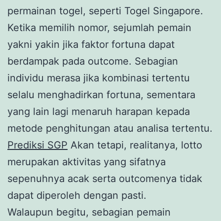
permainan togel, seperti Togel Singapore.
Ketika memilih nomor, sejumlah pemain
yakni yakin jika faktor fortuna dapat
berdampak pada outcome. Sebagian
individu merasa jika kombinasi tertentu
selalu menghadirkan fortuna, sementara
yang lain lagi menaruh harapan kepada
metode penghitungan atau analisa tertentu.
Prediksi SGP
Akan tetapi, realitanya, lotto
merupakan aktivitas yang sifatnya
sepenuhnya acak serta outcomenya tidak
dapat diperoleh dengan pasti.
Walaupun begitu, sebagian pemain