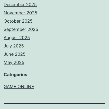
December 2025
November 2025
October 2025
September 2025
August 2025
July 2025
June 2025
May 2025
Categories
GAME ONLINE