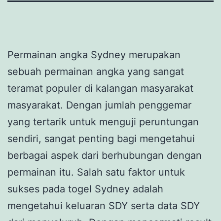
Permainan angka Sydney merupakan
sebuah permainan angka yang sangat
teramat populer di kalangan masyarakat
masyarakat. Dengan jumlah penggemar
yang tertarik untuk menguji peruntungan
sendiri, sangat penting bagi mengetahui
berbagai aspek dari berhubungan dengan
permainan itu. Salah satu faktor untuk
sukses pada togel Sydney adalah
mengetahui keluaran SDY serta data SDY