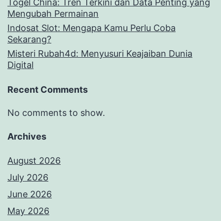
Togel China: Tren Terkini dan Data Penting yang
Mengubah Permainan
Indosat Slot: Mengapa Kamu Perlu Coba
Sekarang?
Misteri Rubah4d: Menyusuri Keajaiban Dunia
Digital
Recent Comments
No comments to show.
Archives
August 2026
July 2026
June 2026
May 2026