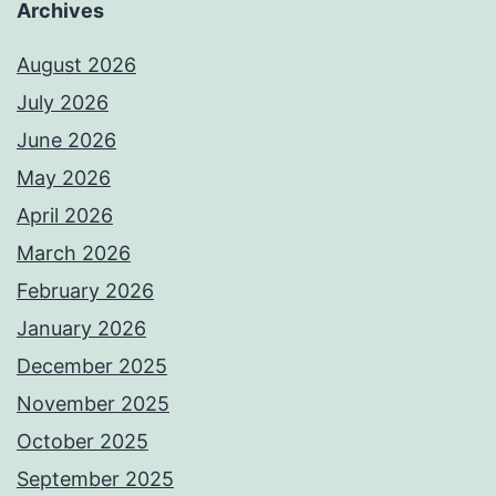
Archives
August 2026
July 2026
June 2026
May 2026
April 2026
March 2026
February 2026
January 2026
December 2025
November 2025
October 2025
September 2025