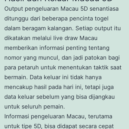
Output pengeluaran Macau 5D senantiasa
ditunggu dari beberapa pencinta togel
dalam beragam kalangan. Setiap output itu
dikatakan melalui live draw Macau
memberikan informasi penting tentang
nomor yang muncul, dan jadi patokan bagi
para petaruh untuk menentukan taktik saat
bermain. Data keluar ini tidak hanya
mencakup hasil pada hari ini, tetapi juga
data keluar sebelum yang bisa dijangkau
untuk seluruh pemain.
Informasi pengeluaran Macau, terutama
untuk tipe 5D, bisa didapat secara cepat