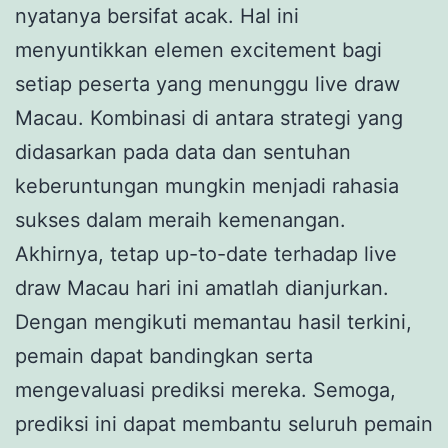
nyatanya bersifat acak. Hal ini
menyuntikkan elemen excitement bagi
setiap peserta yang menunggu live draw
Macau. Kombinasi di antara strategi yang
didasarkan pada data dan sentuhan
keberuntungan mungkin menjadi rahasia
sukses dalam meraih kemenangan.
Akhirnya, tetap up-to-date terhadap live
draw Macau hari ini amatlah dianjurkan.
Dengan mengikuti memantau hasil terkini,
pemain dapat bandingkan serta
mengevaluasi prediksi mereka. Semoga,
prediksi ini dapat membantu seluruh pemain