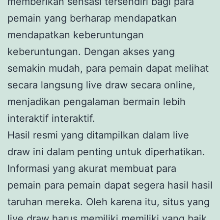
memberikan sensasi tersendiri bagi para
pemain yang berharap mendapatkan
mendapatkan keberuntungan
keberuntungan. Dengan akses yang
semakin mudah, para pemain dapat melihat
secara langsung live draw secara online,
menjadikan pengalaman bermain lebih
interaktif interaktif.
Hasil resmi yang ditampilkan dalam live
draw ini dalam penting untuk diperhatikan.
Informasi yang akurat membuat para
pemain para pemain dapat segera hasil hasil
taruhan mereka. Oleh karena itu, situs yang
live draw harus memiliki memiliki yang baik