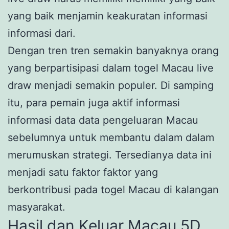
yang baik menjamin keakuratan informasi
informasi dari.
Dengan tren tren semakin banyaknya orang
yang berpartisipasi dalam togel Macau live
draw menjadi semakin populer. Di samping
itu, para pemain juga aktif informasi
informasi data data pengeluaran Macau
sebelumnya untuk membantu dalam dalam
merumuskan strategi. Tersedianya data ini
menjadi satu faktor faktor yang
berkontribusi pada togel Macau di kalangan
masyarakat.
Hasil dan Keluar Macau 5D