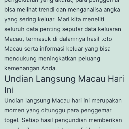
bisa melihat trendi dan menganalisa angka
yang sering keluar. Mari kita meneliti
seluruh data penting seputar data keluaran
Macau, termasuk di dalamnya hasil toto
Macau serta informasi keluar yang bisa
mendukung meningkatkan peluang
kemenangan Anda.
Undian Langsung Macau Hari
Ini
Undian langsung Macau hari ini merupakan
momen yang ditunggu para penggemar
togel. Setiap hasil pengundian memberikan