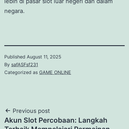
lebih di pasar slot luar negeri dan dalam
negara.
Published
August 11, 2025
By
safASFsf231
Categorized as
GAME ONLINE
Post
Previous post
Akun Slot Percobaan: Langkah
navigation