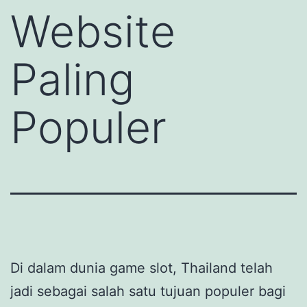
Website
Paling
Populer
Di dalam dunia game slot, Thailand telah
jadi sebagai salah satu tujuan populer bagi