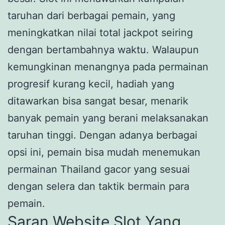
taruhan dari berbagai pemain, yang
meningkatkan nilai total jackpot seiring
dengan bertambahnya waktu. Walaupun
kemungkinan menangnya pada permainan
progresif kurang kecil, hadiah yang
ditawarkan bisa sangat besar, menarik
banyak pemain yang berani melaksanakan
taruhan tinggi. Dengan adanya berbagai
opsi ini, pemain bisa mudah menemukan
permainan Thailand gacor yang sesuai
dengan selera dan taktik bermain para
pemain.
Saran Website Slot Yang