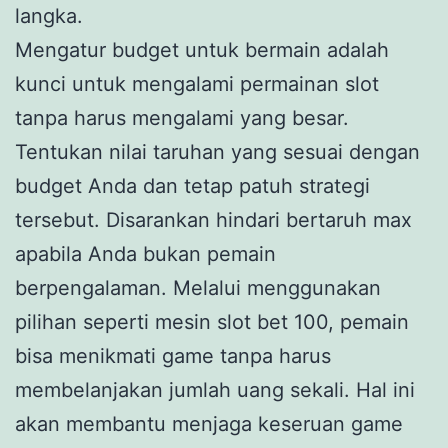
langka.
Mengatur budget untuk bermain adalah
kunci untuk mengalami permainan slot
tanpa harus mengalami yang besar.
Tentukan nilai taruhan yang sesuai dengan
budget Anda dan tetap patuh strategi
tersebut. Disarankan hindari bertaruh max
apabila Anda bukan pemain
berpengalaman. Melalui menggunakan
pilihan seperti mesin slot bet 100, pemain
bisa menikmati game tanpa harus
membelanjakan jumlah uang sekali. Hal ini
akan membantu menjaga keseruan game