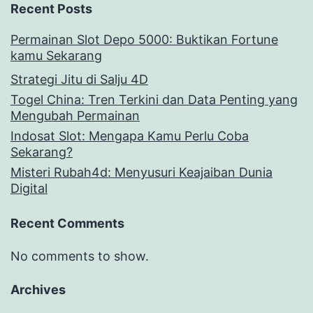
Recent Posts
Permainan Slot Depo 5000: Buktikan Fortune
kamu Sekarang
Strategi Jitu di Salju 4D
Togel China: Tren Terkini dan Data Penting yang
Mengubah Permainan
Indosat Slot: Mengapa Kamu Perlu Coba
Sekarang?
Misteri Rubah4d: Menyusuri Keajaiban Dunia
Digital
Recent Comments
No comments to show.
Archives