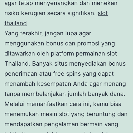
agar tetap menyenangkan dan menekan
risiko kerugian secara signifikan.
slot
thailand
Yang terakhir, jangan lupa agar
menggunakan bonus dan promosi yang
ditawarkan oleh platform permainan slot
Thailand. Banyak situs menyediakan bonus
penerimaan atau free spins yang dapat
menambah kesempatan Anda agar menang
tanpa membelanjakan jumlah banyak dana.
Melalui memanfaatkan cara ini, kamu bisa
menemukan mesin slot yang beruntung dan
mendapatkan pengalaman bermain yang