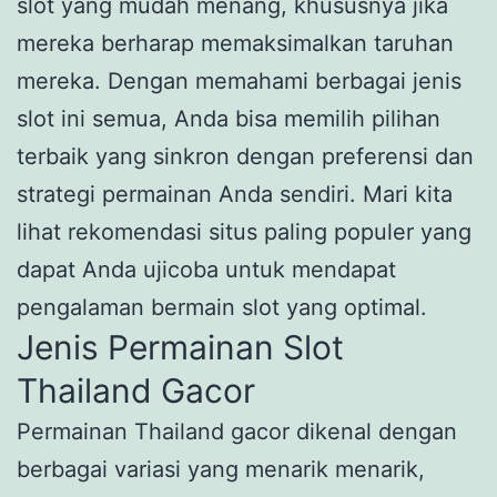
slot yang mudah menang, khususnya jika
mereka berharap memaksimalkan taruhan
mereka. Dengan memahami berbagai jenis
slot ini semua, Anda bisa memilih pilihan
terbaik yang sinkron dengan preferensi dan
strategi permainan Anda sendiri. Mari kita
lihat rekomendasi situs paling populer yang
dapat Anda ujicoba untuk mendapat
pengalaman bermain slot yang optimal.
Jenis Permainan Slot
Thailand Gacor
Permainan Thailand gacor dikenal dengan
berbagai variasi yang menarik menarik,