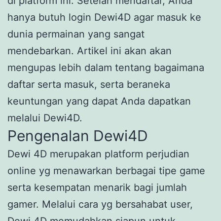
di platform ini. Setelah mendaftar, Anda
hanya butuh login Dewi4D agar masuk ke
dunia permainan yang sangat
mendebarkan. Artikel ini akan akan
mengupas lebih dalam tentang bagaimana
daftar serta masuk, serta beraneka
keuntungan yang dapat Anda dapatkan
melalui Dewi4D.
Pengenalan Dewi4D
Dewi 4D merupakan platform perjudian
online yg menawarkan berbagai tipe game
serta kesempatan menarik bagi jumlah
gamer. Melalui cara yg bersahabat user,
Dewi 4D memudahkan siapun untuk