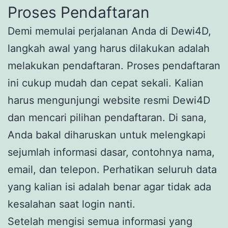
Proses Pendaftaran
Demi memulai perjalanan Anda di Dewi4D,
langkah awal yang harus dilakukan adalah
melakukan pendaftaran. Proses pendaftaran
ini cukup mudah dan cepat sekali. Kalian
harus mengunjungi website resmi Dewi4D
dan mencari pilihan pendaftaran. Di sana,
Anda bakal diharuskan untuk melengkapi
sejumlah informasi dasar, contohnya nama,
email, dan telepon. Perhatikan seluruh data
yang kalian isi adalah benar agar tidak ada
kesalahan saat login nanti.
Setelah mengisi semua informasi yang