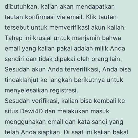
dibutuhkan, kalian akan mendapatkan
tautan konfirmasi via email. Klik tautan
tersebut untuk memverifikasi akun kalian.
Tahap ini krusial untuk menjamin bahwa
email yang kalian pakai adalah milik Anda
sendiri dan tidak dipakai oleh orang lain.
Sesudah akun Anda terverifikasi, Anda bisa
tindaklanjut ke langkah berikutnya untuk
menyelesaikan registrasi.
Sesudah verifikasi, kalian bisa kembali ke
situs Dewi4D dan melakukan masuk
menggunakan email dan kata sandi yang
telah Anda siapkan. Di saat ini kalian bakal