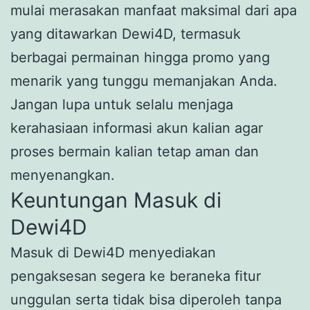
mulai merasakan manfaat maksimal dari apa
yang ditawarkan Dewi4D, termasuk
berbagai permainan hingga promo yang
menarik yang tunggu memanjakan Anda.
Jangan lupa untuk selalu menjaga
kerahasiaan informasi akun kalian agar
proses bermain kalian tetap aman dan
menyenangkan.
Keuntungan Masuk di
Dewi4D
Masuk di Dewi4D menyediakan
pengaksesan segera ke beraneka fitur
unggulan serta tidak bisa diperoleh tanpa