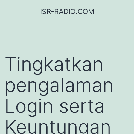
Skip
ISR-RADIO.COM
to
content
Tingkatkan
pengalaman
Login serta
Keuntungan