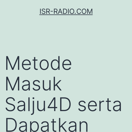
Skip
ISR-RADIO.COM
to
content
Metode
Masuk
Salju4D serta
Dapatkan