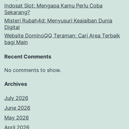
Indosat Slot: Mengapa Kamu Perlu Coba
Sekarang?
Misteri Rubah4d: Menyusuri Keajaiban Dunia
Digital
Website DominoQQ Teraman: Cari Area Terbaik
bagi Main
Recent Comments
No comments to show.
Archives
July 2026
June 2026
May 2026
April 2026