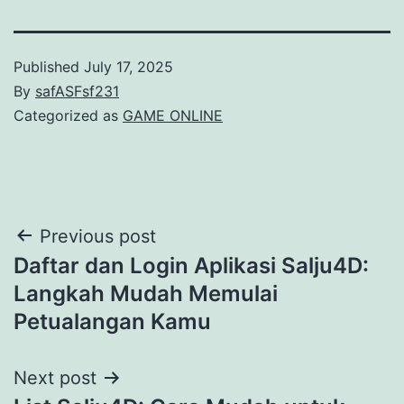
Published
July 17, 2025
By
safASFsf231
Categorized as
GAME ONLINE
Post
Previous post
Daftar dan Login Aplikasi Salju4D:
navigation
Langkah Mudah Memulai
Petualangan Kamu
Next post