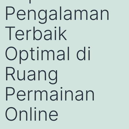
Pengalaman
Terbaik
Optimal di
Ruang
Permainan
Online