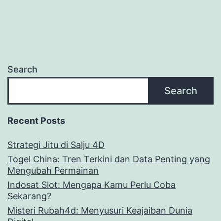
Search
Search
Recent Posts
Strategi Jitu di Salju 4D
Togel China: Tren Terkini dan Data Penting yang
Mengubah Permainan
Indosat Slot: Mengapa Kamu Perlu Coba
Sekarang?
Misteri Rubah4d: Menyusuri Keajaiban Dunia