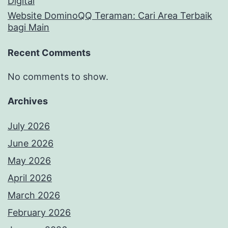
Digital
Website DominoQQ Teraman: Cari Area Terbaik
bagi Main
Recent Comments
No comments to show.
Archives
July 2026
June 2026
May 2026
April 2026
March 2026
February 2026