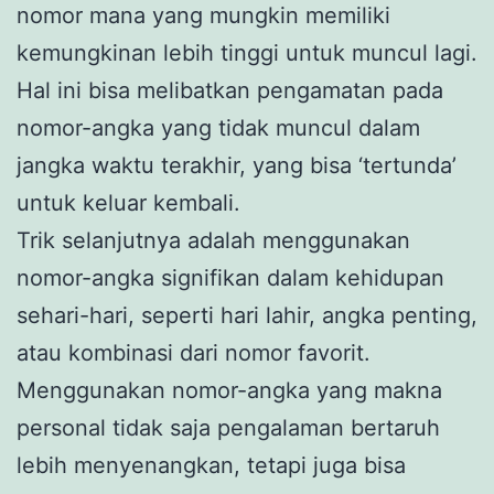
nomor mana yang mungkin memiliki
kemungkinan lebih tinggi untuk muncul lagi.
Hal ini bisa melibatkan pengamatan pada
nomor-angka yang tidak muncul dalam
jangka waktu terakhir, yang bisa ‘tertunda’
untuk keluar kembali.
Trik selanjutnya adalah menggunakan
nomor-angka signifikan dalam kehidupan
sehari-hari, seperti hari lahir, angka penting,
atau kombinasi dari nomor favorit.
Menggunakan nomor-angka yang makna
personal tidak saja pengalaman bertaruh
lebih menyenangkan, tetapi juga bisa