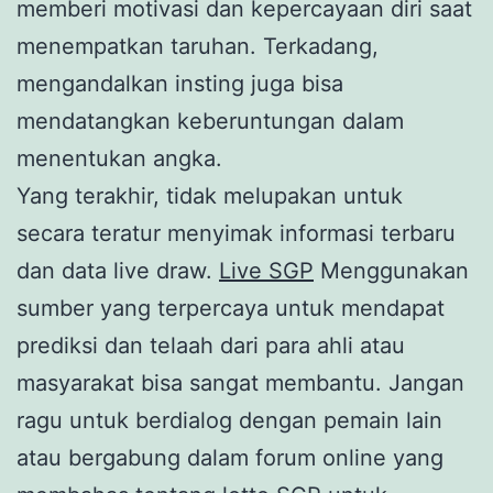
memberi motivasi dan kepercayaan diri saat
menempatkan taruhan. Terkadang,
mengandalkan insting juga bisa
mendatangkan keberuntungan dalam
menentukan angka.
Yang terakhir, tidak melupakan untuk
secara teratur menyimak informasi terbaru
dan data live draw.
Live SGP
Menggunakan
sumber yang terpercaya untuk mendapat
prediksi dan telaah dari para ahli atau
masyarakat bisa sangat membantu. Jangan
ragu untuk berdialog dengan pemain lain
atau bergabung dalam forum online yang