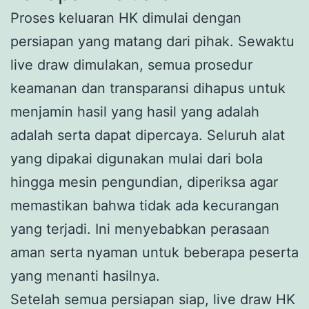
Proses keluaran HK dimulai dengan
persiapan yang matang dari pihak. Sewaktu
live draw dimulakan, semua prosedur
keamanan dan transparansi dihapus untuk
menjamin hasil yang hasil yang adalah
adalah serta dapat dipercaya. Seluruh alat
yang dipakai digunakan mulai dari bola
hingga mesin pengundian, diperiksa agar
memastikan bahwa tidak ada kecurangan
yang terjadi. Ini menyebabkan perasaan
aman serta nyaman untuk beberapa peserta
yang menanti hasilnya.
Setelah semua persiapan siap, live draw HK