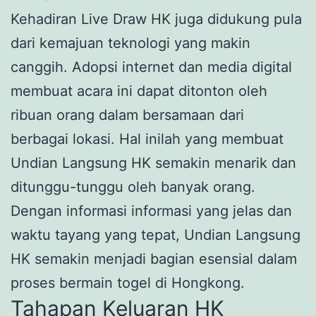
Kehadiran Live Draw HK juga didukung pula
dari kemajuan teknologi yang makin
canggih. Adopsi internet dan media digital
membuat acara ini dapat ditonton oleh
ribuan orang dalam bersamaan dari
berbagai lokasi. Hal inilah yang membuat
Undian Langsung HK semakin menarik dan
ditunggu-tunggu oleh banyak orang.
Dengan informasi informasi yang jelas dan
waktu tayang yang tepat, Undian Langsung
HK semakin menjadi bagian esensial dalam
proses bermain togel di Hongkong.
Tahapan Keluaran HK