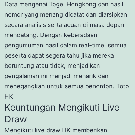
Data mengenai Togel Hongkong dan hasil
nomor yang menang dicatat dan diarsipkan
secara analisis serta acuan di masa depan
mendatang. Dengan keberadaan
pengumuman hasil dalam real-time, semua
peserta dapat segera tahu jika mereka
beruntung atau tidak, menjadikan
pengalaman ini menjadi menarik dan
menegangkan untuk semua penonton.
Toto
HK
Keuntungan Mengikuti Live
Draw
Mengikuti live draw HK memberikan