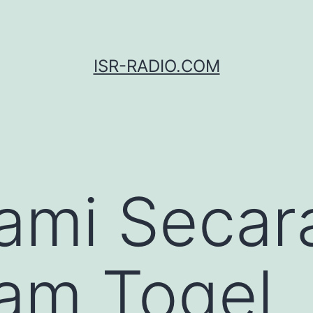
ISR-RADIO.COM
mi Secar
am Togel