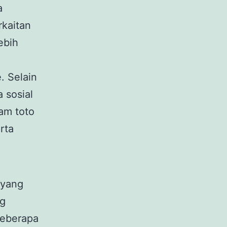
a
rkaitan
ebih
. Selain
 sosial
am toto
rta
 yang
ng
beberapa