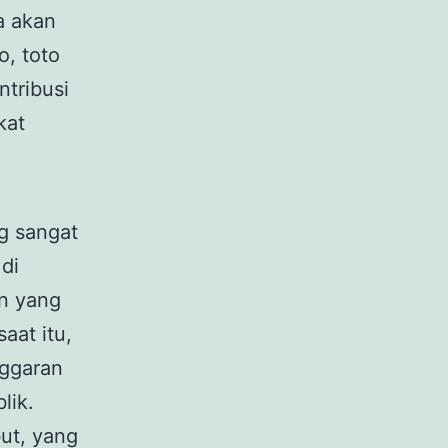
a akan
o, toto
ntribusi
kat
g sangat
di
n yang
aat itu,
nggaran
lik.
ut, yang