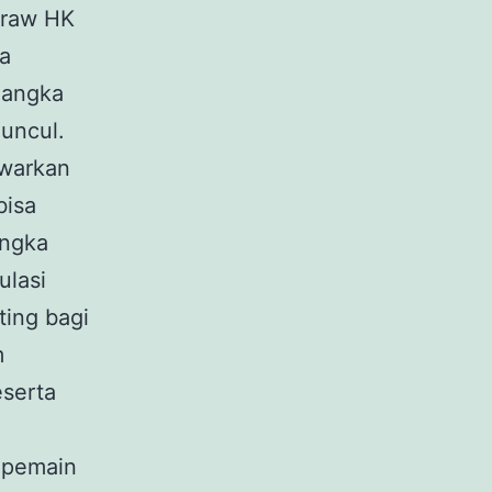
draw HK
a
 angka
uncul.
awarkan
bisa
angka
ulasi
ting bagi
m
serta
h pemain