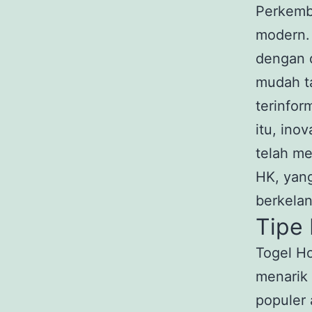
Perkemb
modern. 
dengan d
mudah t
terinfor
itu, ino
telah me
HK, yang
berkelan
Tipe
Togel H
menarik 
populer