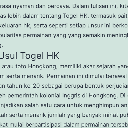
rasa nyaman dan percaya. Dalam tulisan ini, kit
 lebih dalam tentang Togel HK, termasuk pait
keluaran hk, serta seperti setiap unsur ini berko
pularitas permainan yang yang semakin mening
g.
Usul Togel HK
 atau toto Hongkong, memiliki akar sejarah yan
 serta menarik. Permainan ini dimulai berawal 
an tahun ke-20 sebagai berupa bentuk perjudia
leh pemerintah kolonial Inggris di Hongkong. Di s
enjadikan salah satu cara untuk menghimpun a
ah serta menarik jumlah yang banyak minat pub
at mulai berpartisipasi dalam permainan terseb