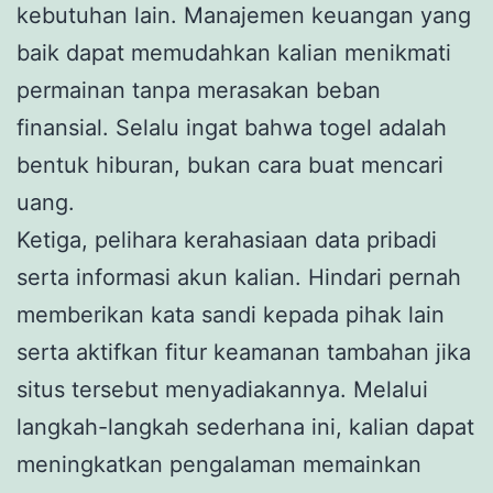
kebutuhan lain. Manajemen keuangan yang
baik dapat memudahkan kalian menikmati
permainan tanpa merasakan beban
finansial. Selalu ingat bahwa togel adalah
bentuk hiburan, bukan cara buat mencari
uang.
Ketiga, pelihara kerahasiaan data pribadi
serta informasi akun kalian. Hindari pernah
memberikan kata sandi kepada pihak lain
serta aktifkan fitur keamanan tambahan jika
situs tersebut menyadiakannya. Melalui
langkah-langkah sederhana ini, kalian dapat
meningkatkan pengalaman memainkan