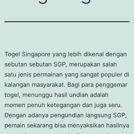
Togel Singapore yang lebih dikenal dengan
sebutan sebutan SGP, merupakan salah
satu jenis permainan yang sangat populer di
kalangan masyarakat. Bagi para penggemar
togel, menunggu hasil undian adalah
momen penuh ketegangan dan juga seru.
Dengan adanya pengundian langsung SGP,
pemain sekarang bisa menyaksikan hasilnya