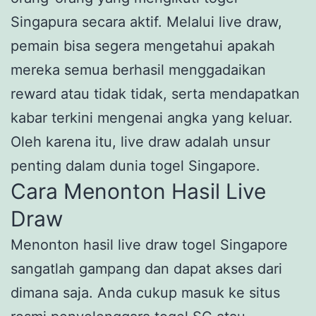
Singapura secara aktif. Melalui live draw,
pemain bisa segera mengetahui apakah
mereka semua berhasil menggadaikan
reward atau tidak tidak, serta mendapatkan
kabar terkini mengenai angka yang keluar.
Oleh karena itu, live draw adalah unsur
penting dalam dunia togel Singapore.
Cara Menonton Hasil Live
Draw
Menonton hasil live draw togel Singapore
sangatlah gampang dan dapat akses dari
dimana saja. Anda cukup masuk ke situs