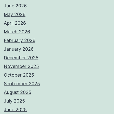
June 2026
May 2026
April 2026
March 2026
February 2026
January 2026
December 2025
November 2025
October 2025
September 2025
August 2025
July 2025
June 2025