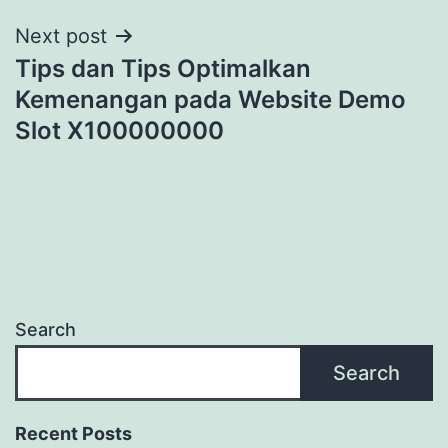
Next post
Tips dan Tips Optimalkan
Kemenangan pada Website Demo
Slot X100000000
Search
Search
Recent Posts