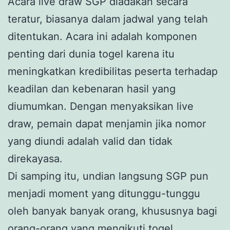
Acara live draw SGP diadakan secara
teratur, biasanya dalam jadwal yang telah
ditentukan. Acara ini adalah komponen
penting dari dunia togel karena itu
meningkatkan kredibilitas peserta terhadap
keadilan dan kebenaran hasil yang
diumumkan. Dengan menyaksikan live
draw, pemain dapat menjamin jika nomor
yang diundi adalah valid dan tidak
direkayasa.
Di samping itu, undian langsung SGP pun
menjadi moment yang ditunggu-tunggu
oleh banyak banyak orang, khususnya bagi
orang-orang yang mengikuti togel