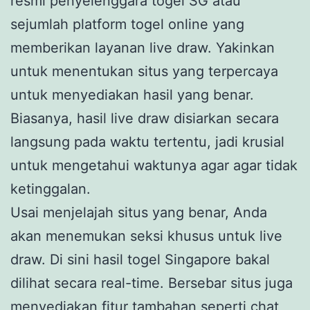
resmi penyelenggara togel SG atau
sejumlah platform togel online yang
memberikan layanan live draw. Yakinkan
untuk menentukan situs yang terpercaya
untuk menyediakan hasil yang benar.
Biasanya, hasil live draw disiarkan secara
langsung pada waktu tertentu, jadi krusial
untuk mengetahui waktunya agar agar tidak
ketinggalan.
Usai menjelajah situs yang benar, Anda
akan menemukan seksi khusus untuk live
draw. Di sini hasil togel Singapore bakal
dilihat secara real-time. Bersebar situs juga
menyediakan fitur tambahan seperti chat