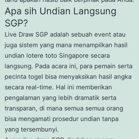
Apa sih Undian Langsung
SGP?
Live Draw SGP adalah sebuah event atau
juga sistem yang mana menampilkan hasil
undian lotere toto Singapore secara
langsung. Pada acara ini, para pemain serta
pecinta togel bisa menyaksikan hasil angka
secara real-time. Hal ini memberikan
pengalaman yang lebih dramatik serta
transparan, di mana semua semua orang
bisa mengamati prosedur undian tanpa
yang tersembunyi.