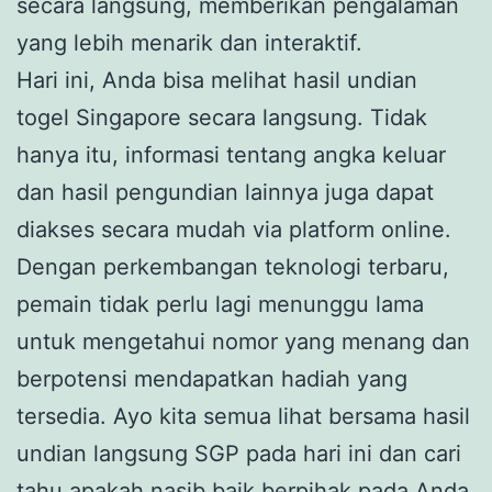
secara langsung, memberikan pengalaman
yang lebih menarik dan interaktif.
Hari ini, Anda bisa melihat hasil undian
togel Singapore secara langsung. Tidak
hanya itu, informasi tentang angka keluar
dan hasil pengundian lainnya juga dapat
diakses secara mudah via platform online.
Dengan perkembangan teknologi terbaru,
pemain tidak perlu lagi menunggu lama
untuk mengetahui nomor yang menang dan
berpotensi mendapatkan hadiah yang
tersedia. Ayo kita semua lihat bersama hasil
undian langsung SGP pada hari ini dan cari
tahu apakah nasib baik berpihak pada Anda.