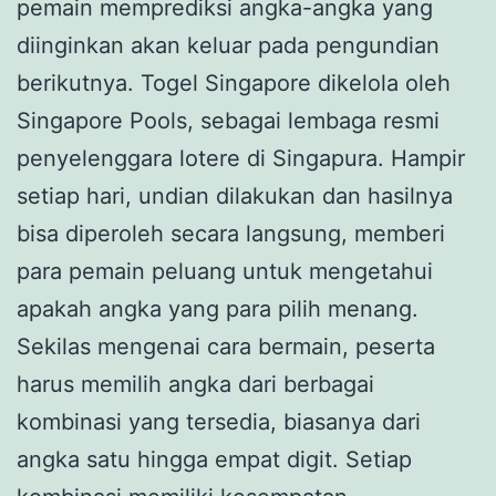
pemain memprediksi angka-angka yang
diinginkan akan keluar pada pengundian
berikutnya. Togel Singapore dikelola oleh
Singapore Pools, sebagai lembaga resmi
penyelenggara lotere di Singapura. Hampir
setiap hari, undian dilakukan dan hasilnya
bisa diperoleh secara langsung, memberi
para pemain peluang untuk mengetahui
apakah angka yang para pilih menang.
Sekilas mengenai cara bermain, peserta
harus memilih angka dari berbagai
kombinasi yang tersedia, biasanya dari
angka satu hingga empat digit. Setiap