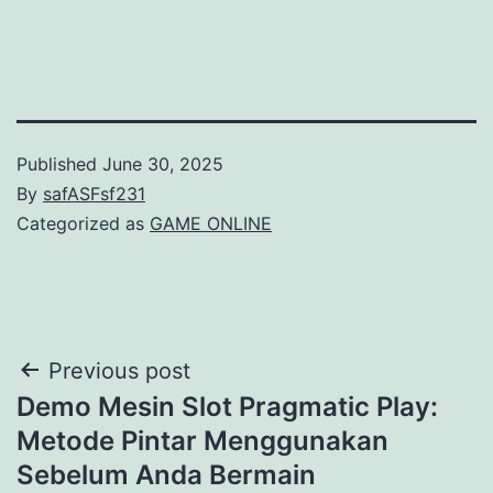
Published
June 30, 2025
By
safASFsf231
Categorized as
GAME ONLINE
Post
Previous post
Demo Mesin Slot Pragmatic Play:
navigation
Metode Pintar Menggunakan
Sebelum Anda Bermain