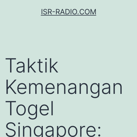
Skip
ISR-RADIO.COM
to
content
Taktik
Kemenangan
Togel
Singapore: