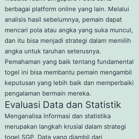
berbagai platform online yang lain. Melalui
analisis hasil sebelumnya, pemain dapat
mencari pola atau angka yang suka muncul,
dan itu bisa menjadi strategi dalam memilih
angka untuk taruhan seterusnya.
Pemahaman yang baik tentang fundamental
togel ini bisa membantu pemain mengambil
keputusan yang lebih baik dan memperbaiki
pengalaman bermain mereka.
Evaluasi Data dan Statistik
Menganalisa informasi dan statistika
merupakan langkah krusial dalam strategi
togel SGP. Data yang diambil dari