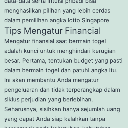
data-data serta intuisi pribadi bisa
menghasilkan pilihan yang lebih cerdas
dalam pemilihan angka lotto Singapore.
Tips Mengatur Financial
Mengatur finansial saat bermain togel
adalah kunci untuk menghindari kerugian
besar. Pertama, tentukan budget yang pasti
dalam bermain togel dan patuhi angka itu.
Ini akan membantu Anda mengatur
pengeluaran dan tidak terperangkap dalam
siklus perjudian yang berlebihan.
Seharusnya, sisihkan hanya sejumlah uang
yang dapat Anda siap kalahkan tanpa