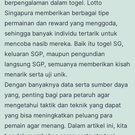
berpengalaman dalam togel. Lotto
Singapura memberikan berbagai tipe
permainan dan reward yang menggoda,
sehingga banyak individu tertarik untuk
mencoba nasib mereka. Baik itu togel SG,
keluaran SGP, maupun pengundian
langsung SGP, semuanya memberikan kisah
menarik serta uji unik.
Dengan banyaknya data serta sumber daya
yang, penting bagi para petaruh agar
mengetahui taktik dan teknik yang dapat
yang bisa meningkatkan peluang para
pemain agar menang. Dalam artikel ini, kita