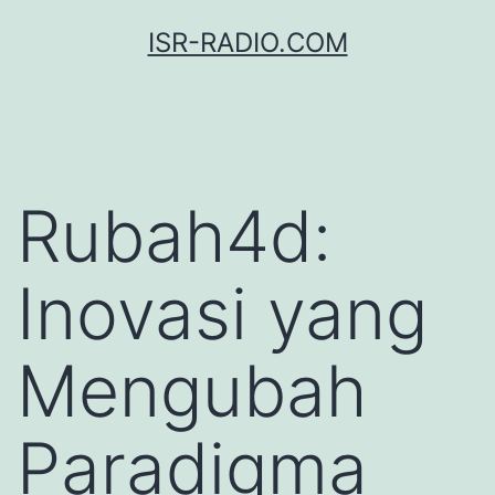
Skip
ISR-RADIO.COM
to
content
Rubah4d:
Inovasi yang
Mengubah
Paradigma