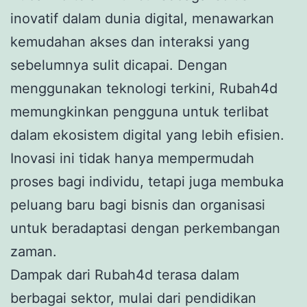
inovatif dalam dunia digital, menawarkan
kemudahan akses dan interaksi yang
sebelumnya sulit dicapai. Dengan
menggunakan teknologi terkini, Rubah4d
memungkinkan pengguna untuk terlibat
dalam ekosistem digital yang lebih efisien.
Inovasi ini tidak hanya mempermudah
proses bagi individu, tetapi juga membuka
peluang baru bagi bisnis dan organisasi
untuk beradaptasi dengan perkembangan
zaman.
Dampak dari Rubah4d terasa dalam
berbagai sektor, mulai dari pendidikan