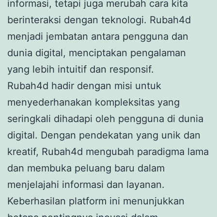
informasi, tetapi juga merubah cara kita
berinteraksi dengan teknologi. Rubah4d
menjadi jembatan antara pengguna dan
dunia digital, menciptakan pengalaman
yang lebih intuitif dan responsif.
Rubah4d hadir dengan misi untuk
menyederhanakan kompleksitas yang
seringkali dihadapi oleh pengguna di dunia
digital. Dengan pendekatan yang unik dan
kreatif, Rubah4d mengubah paradigma lama
dan membuka peluang baru dalam
menjelajahi informasi dan layanan.
Keberhasilan platform ini menunjukkan