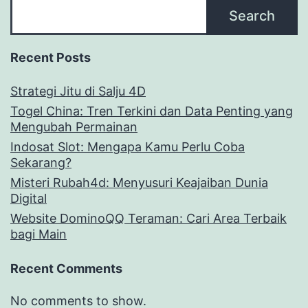
Search
Recent Posts
Strategi Jitu di Salju 4D
Togel China: Tren Terkini dan Data Penting yang
Mengubah Permainan
Indosat Slot: Mengapa Kamu Perlu Coba
Sekarang?
Misteri Rubah4d: Menyusuri Keajaiban Dunia
Digital
Website DominoQQ Teraman: Cari Area Terbaik
bagi Main
Recent Comments
No comments to show.