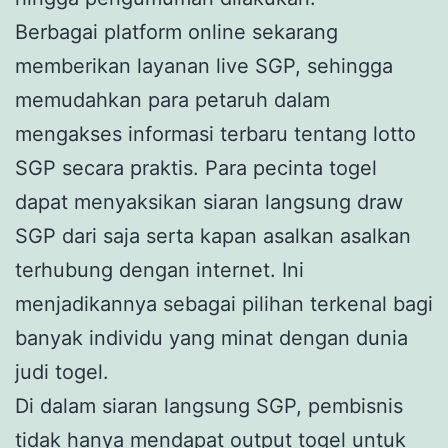
Berbagai platform online sekarang
memberikan layanan live SGP, sehingga
memudahkan para petaruh dalam
mengakses informasi terbaru tentang lotto
SGP secara praktis. Para pecinta togel
dapat menyaksikan siaran langsung draw
SGP dari saja serta kapan asalkan asalkan
terhubung dengan internet. Ini
menjadikannya sebagai pilihan terkenal bagi
banyak individu yang minat dengan dunia
judi togel.
Di dalam siaran langsung SGP, pembisnis
tidak hanya mendapat output togel untuk