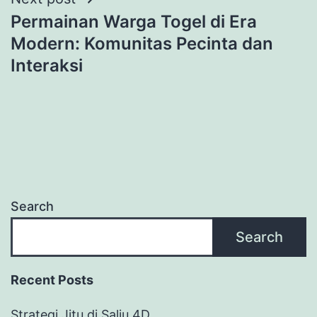
Permainan Warga Togel di Era
Modern: Komunitas Pecinta dan
Interaksi
Search
Search
Recent Posts
Strategi Jitu di Salju 4D