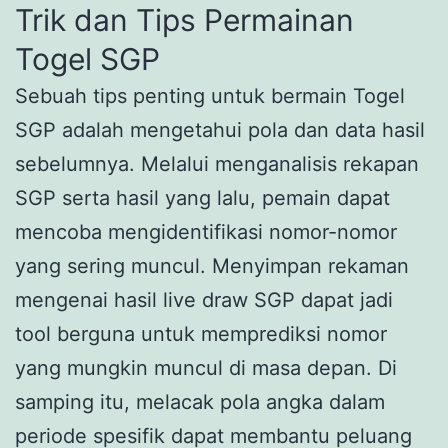
Trik dan Tips Permainan
Togel SGP
Sebuah tips penting untuk bermain Togel
SGP adalah mengetahui pola dan data hasil
sebelumnya. Melalui menganalisis rekapan
SGP serta hasil yang lalu, pemain dapat
mencoba mengidentifikasi nomor-nomor
yang sering muncul. Menyimpan rekaman
mengenai hasil live draw SGP dapat jadi
tool berguna untuk memprediksi nomor
yang mungkin muncul di masa depan. Di
samping itu, melacak pola angka dalam
periode spesifik dapat membantu peluang