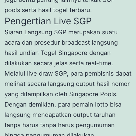
pools serta hasil togel terbaru.
Pengertian Live SGP
Siaran Langsung SGP merupakan suatu
acara dan prosedur broadcast langsung
hasil undian Togel Singapore dengan
dilakukan secara jelas serta real-time.
Melalui live draw SGP, para pembisnis dapat
melihat secara langsung output hasil nomor
yang ditampilkan oleh Singapore Pools.
Dengan demikian, para pemain lotto bisa
langsung mendapatkan output taruhan
tanpa harus tanpa harus pengumuman
hingga pengumuman dilakukan.