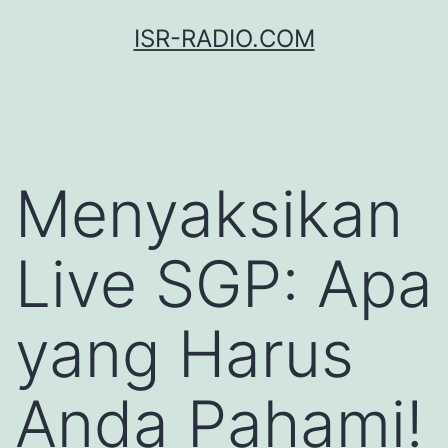
Skip
ISR-RADIO.COM
to
content
Menyaksikan
Live SGP: Apa
yang Harus
Anda Pahami!