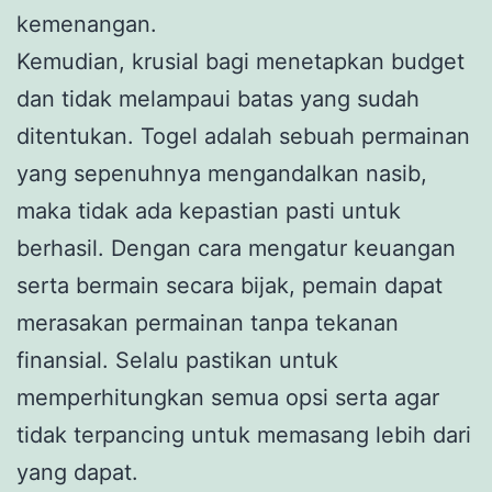
kemenangan.
Kemudian, krusial bagi menetapkan budget
dan tidak melampaui batas yang sudah
ditentukan. Togel adalah sebuah permainan
yang sepenuhnya mengandalkan nasib,
maka tidak ada kepastian pasti untuk
berhasil. Dengan cara mengatur keuangan
serta bermain secara bijak, pemain dapat
merasakan permainan tanpa tekanan
finansial. Selalu pastikan untuk
memperhitungkan semua opsi serta agar
tidak terpancing untuk memasang lebih dari
yang dapat.