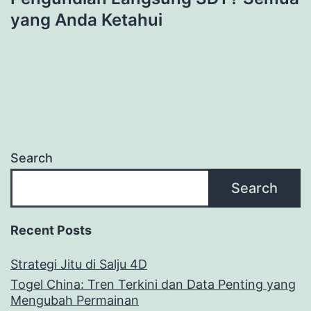
yang Anda Ketahui
Search
Search
Recent Posts
Strategi Jitu di Salju 4D
Togel China: Tren Terkini dan Data Penting yang
Mengubah Permainan