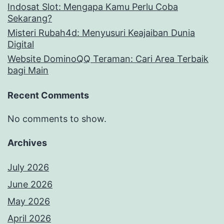
Indosat Slot: Mengapa Kamu Perlu Coba
Sekarang?
Misteri Rubah4d: Menyusuri Keajaiban Dunia
Digital
Website DominoQQ Teraman: Cari Area Terbaik
bagi Main
Recent Comments
No comments to show.
Archives
July 2026
June 2026
May 2026
April 2026