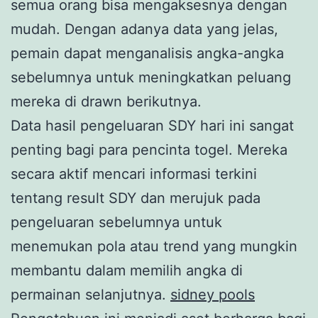
semua orang bisa mengaksesnya dengan
mudah. Dengan adanya data yang jelas,
pemain dapat menganalisis angka-angka
sebelumnya untuk meningkatkan peluang
mereka di drawn berikutnya.
Data hasil pengeluaran SDY hari ini sangat
penting bagi para pencinta togel. Mereka
secara aktif mencari informasi terkini
tentang result SDY dan merujuk pada
pengeluaran sebelumnya untuk
menemukan pola atau trend yang mungkin
membantu dalam memilih angka di
permainan selanjutnya.
sidney pools