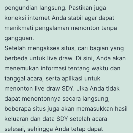
pengundian langsung. Pastikan juga
koneksi internet Anda stabil agar dapat
menikmati pengalaman menonton tanpa
gangguan.
Setelah mengakses situs, cari bagian yang
berbeda untuk live draw. Di sini, Anda akan
menemukan informasi tentang waktu dan
tanggal acara, serta aplikasi untuk
menonton live draw SDY. Jika Anda tidak
dapat menontonnya secara langsung,
beberapa situs juga akan memasukkan hasil
keluaran dan data SDY setelah acara
selesai, sehingga Anda tetap dapat