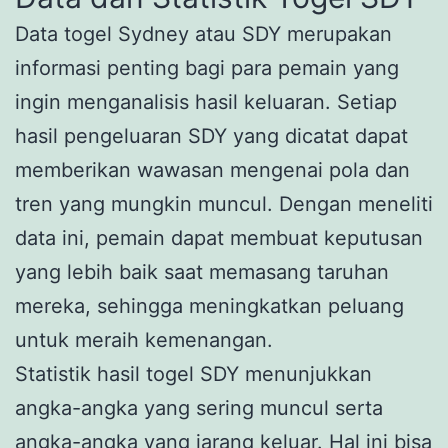
Data togel Sydney atau SDY merupakan
informasi penting bagi para pemain yang
ingin menganalisis hasil keluaran. Setiap
hasil pengeluaran SDY yang dicatat dapat
memberikan wawasan mengenai pola dan
tren yang mungkin muncul. Dengan meneliti
data ini, pemain dapat membuat keputusan
yang lebih baik saat memasang taruhan
mereka, sehingga meningkatkan peluang
untuk meraih kemenangan.
Statistik hasil togel SDY menunjukkan
angka-angka yang sering muncul serta
angka-angka yang jarang keluar. Hal ini bisa