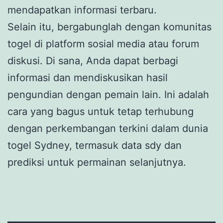
mendapatkan informasi terbaru.
Selain itu, bergabunglah dengan komunitas
togel di platform sosial media atau forum
diskusi. Di sana, Anda dapat berbagi
informasi dan mendiskusikan hasil
pengundian dengan pemain lain. Ini adalah
cara yang bagus untuk tetap terhubung
dengan perkembangan terkini dalam dunia
togel Sydney, termasuk data sdy dan
prediksi untuk permainan selanjutnya.