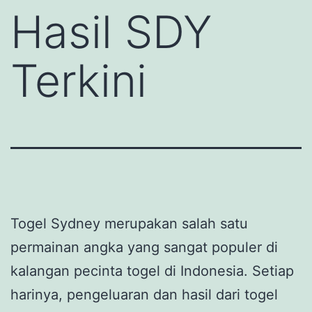
Hasil SDY
Terkini
Togel Sydney merupakan salah satu
permainan angka yang sangat populer di
kalangan pecinta togel di Indonesia. Setiap
harinya, pengeluaran dan hasil dari togel